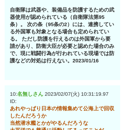
自衛隊は武器や、装備品を防護するための武
器使用が認められている（自衛隊法第95
条）。 次の条（95条の2）には、連携してい
る外国軍も対象となる場合も定められてい
る。 ただし防護を行えるのは外国軍から要
請があり、防衛大臣が必要と認めた場合のみ
で、現に戦闘行為が行われている現場では防
護などの対処は行えない。2023/01/16
10:
名無しさん
2023/02/07(火) 10:31:19.97
ID:
あれやっぱり日本の情報集めて公海上で回収
したんだろうか
当然潜水艦とかがやるんだろうな