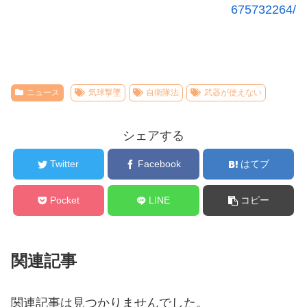
675732264/
ニュース
気球撃墜
自衛隊法
武器が使えない
シェアする
Twitter
Facebook
はてブ
Pocket
LINE
コピー
関連記事
関連記事は見つかりませんでした。