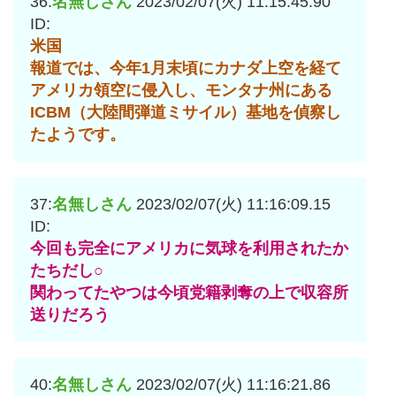
36:
名無しさん
2023/02/07(火) 11:15:45.90
ID:
米国
報道では、今年1月末頃にカナダ上空を経て
アメリカ領空に侵入し、モンタナ州にある
ICBM（大陸間弾道ミサイル）基地を偵察し
たようです。
37:
名無しさん
2023/02/07(火) 11:16:09.15
ID:
今回も完全にアメリカに気球を利用されたか
たちだし○
関わってたやつは今頃党籍剥奪の上で収容所
送りだろう
40:
名無しさん
2023/02/07(火) 11:16:21.86