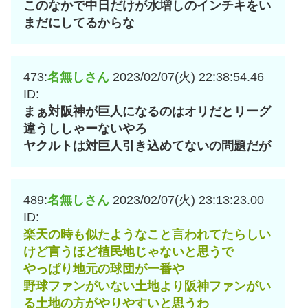
このなかで中日だけが水増しのインチキをい
まだにしてるからな
473:
名無しさん
2023/02/07(火) 22:38:54.46
ID:
まぁ対阪神が巨人になるのはオリだとリーグ
違うししゃーないやろ
ヤクルトは対巨人引き込めてないの問題だが
489:
名無しさん
2023/02/07(火) 23:13:23.00
ID:
楽天の時も似たようなこと言われてたらしい
けど言うほど植民地じゃないと思うで
やっぱり地元の球団が一番や
野球ファンがいない土地より阪神ファンがい
る土地の方がやりやすいと思うわ