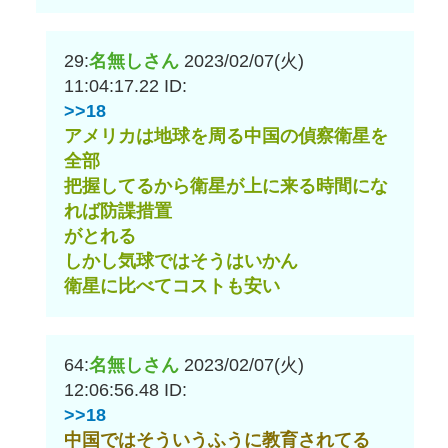
29:
名無しさん
2023/02/07(火)
11:04:17.22
ID:
>>18
アメリカは地球を周る中国の偵察衛星を
全部
把握してるから衛星が上に来る時間にな
れば防諜措置
がとれる
しかし気球ではそうはいかん
衛星に比べてコストも安い
64:
名無しさん
2023/02/07(火)
12:06:56.48
ID:
>>18
中国ではそういうふうに教育されてる