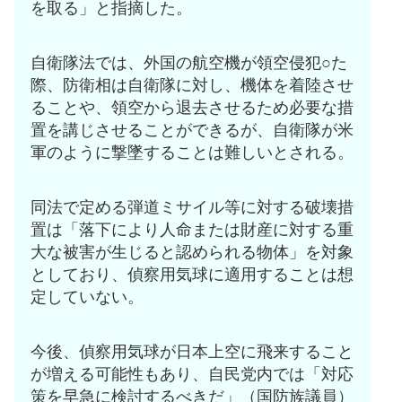
を取る」と指摘した。
自衛隊法では、外国の航空機が領空侵犯○た
際、防衛相は自衛隊に対し、機体を着陸させ
ることや、領空から退去させるため必要な措
置を講じさせることができるが、自衛隊が米
軍のように撃墜することは難しいとされる。
同法で定める弾道ミサイル等に対する破壊措
置は「落下により人命または財産に対する重
大な被害が生じると認められる物体」を対象
としており、偵察用気球に適用することは想
定していない。
今後、偵察用気球が日本上空に飛来すること
が増える可能性もあり、自民党内では「対応
策を早急に検討するべきだ」（国防族議員）