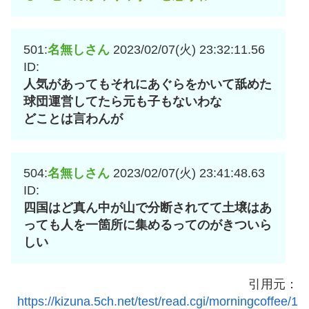
501:
名無しさん
2023/02/07(火) 23:32:11.56
ID:
人気があってもそれにあぐらをかいて舐めた
球団運営してたら元も子もないわな
どことは言わんが
504:
名無しさん
2023/02/07(火) 23:41:48.63
ID:
四国はど真ん中が山で分断されてて土壌はあ
っても人を一箇所に集めるってのがきついら
しい
引用元：
https://kizuna.5ch.net/test/read.cgi/morningcoffee/1