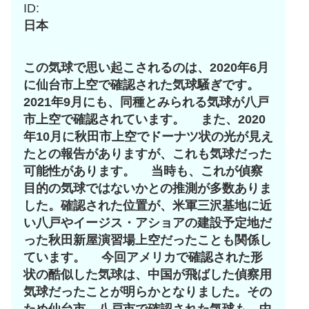
ID:
日本
この気球で思い起こされるのは、2020年6月
に仙台市上空で確認された気球騒ぎです。
2021年9月にも、同種とみられる気球が八戸
市上空で確認されています。 また、2020
年10月に秋田市上空でドーナツ状の光が見え
たとの報告がありますが、これも気球だった
可能性があります。 当時も、これが偵察
目的の気球ではないかとの推測が多数ありま
した。確認された位置が、米軍三沢基地に近
い八戸やイージス・アショアの建設予定地だ
った秋田新屋演習場上空だったことも関係し
ています。 今回アメリカで確認された形
状の酷似した気球は、中国が飛ばした偵察用
気球だったことが明らかとなりました。その