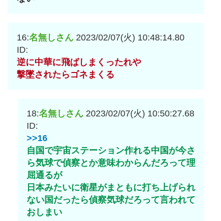
16:
名無しさん
2023/02/07(火) 10:48:14.80
ID:
逆に中華に飛ばしまくったれや
撃墜されたらゴネまくる
18:
名無しさん
2023/02/07(火) 10:50:27.68
ID:
>>16
自国で宇宙ステーション作れる中国が今さ
ら気球で偵察とか意味わからんだろって理
屈通るが
日本みたいに衛星がまともに打ち上げられ
ない国だったら偵察気球だろって言われて
おしまい