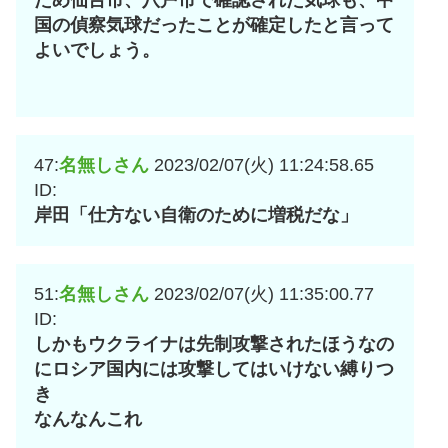
ため仙台市、八戸市で確認された気球も、中
国の偵察気球だったことが確定したと言って
よいでしょう。
47:
名無しさん
2023/02/07(火) 11:24:58.65
ID:
岸田「仕方ない自衛のために増税だな」
51:
名無しさん
2023/02/07(火) 11:35:00.77
ID:
しかもウクライナは先制攻撃されたほうなの
にロシア国内には攻撃してはいけない縛りつ
き
なんなんこれ