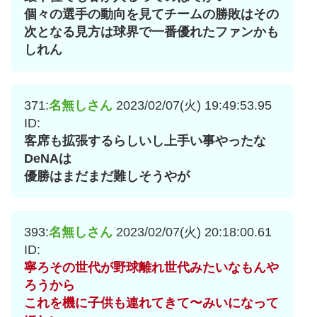
個々の選手の動向を見てチームの勝敗はその
次となる見方は球界で一番優れたファンかも
しれん
371:
名無しさん
2023/02/07(火) 19:49:53.95
ID:
客席も拡張するらしいし上手い事やったな
DeNAは
優勝はまだまだ難しそうやが
393:
名無しさん
2023/02/07(火) 20:18:00.61
ID:
寧ろその世代が野球離れ世代みたいなもんや
ろうから
これを機に子供も連れてきて〜みいになって