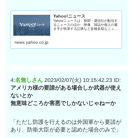
Yahoo!ニュース
Yahoo!ニュースは、新聞・通信社が配信す
るニュースのほか、映像、雑誌や個人の書
き手が執筆する記事など多種多様なニュー
スを掲載しています。
news.yahoo.co.jp
4:
名無しさん
2023/02/07(火) 10:15:42.23
ID:
アメリカ様の要請がある場合しか武器が使え
ないとか
無意味どころか害悪でしかないじゃねーか
「ただし防護を行えるのは外国軍から要請が
あり、防衛大臣が必要と認めた場合のみで」