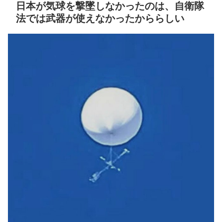
日本が気球を撃墜しなかったのは、自衛隊
「……」
NEW!
キング 直近3週間｜2026年
法では武器が使えなかったかららしい
8/3まで
【守備練習】ガルシア、
筒井コーチと左翼で特守！8
【地獄のような聴聞会】
日の拙守から早速改善か
Ｗ杯１次Ｌ敗退の韓国 議員
NEW!
が「なぜ負けたのか？」ソ
ン・フンミン先発落ちは
クレバテスⅡ-魔獣の王と
「監督の報復」
偽りの勇者伝承- 第4話 感
想：敵を探すよりトアの書
すまん熊本やがコンビニ
を餌に誘き出す作戦！
に食品も水もない
【画像】発達障害の子ど
ディズニーが「大課金時
もはこの絵の意味がすぐに
代」に突入！アトラクショ
分からないらしい
ンパスがどれもこれも1500
円の課金チケに
日本が北朝鮮に辛勝し二
次予選3連勝も、海外ファン
海外「日本よ、お前がナ
は采配に辛辣「おそろしい
ンバーワンだ」 熊本地震直
内容の後半」「今日の森保
後の日本の対応のスピード