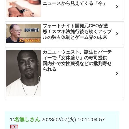
ニュースから見えてくる「今」
フォートナイト開発元CEOが激
怒！スマホ法施行後も続くアップ
ルの独占体制とゲーム界の未来
カニエ・ウェスト、誕生日パーテ
ィーで「女体盛り」の寿司提供
国内外で女性蔑視などの批判寄せ
られる
1:
名無しさん
2023/02/07(火) 10:11:04.57
ID:f