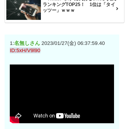
ランキングTOP25！ 1位は「タイ
ッツー」ｗｗｗ
1:
名無しさん
2023/01/27(金) 06:37:59.40
ID:5xH/V9l90