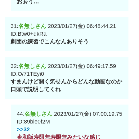
おぉう…
31:
名無しさん
2023/01/27(金) 06:48:44.21
ID:Btw0+qkRa
劇団の練習でこんなんありそう
32:
名無しさん
2023/01/27(金) 06:49:17.59
ID:O/71TEyi0
すまんけど開く気せんからどんな動画なのか
口頭で説明してくれ
44:
名無しさん
2023/01/27(金) 07:00:19.75
ID:89ble0f2M
>>32
令和版寿限無寿限無みたいな感じ