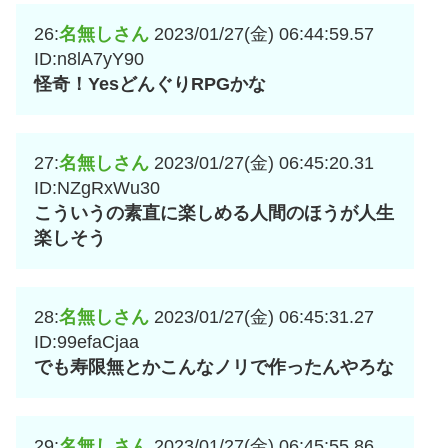
26:
名無しさん
2023/01/27(金) 06:44:59.57
ID:n8lA7yY90
怪奇！YesどんぐりRPGかな
27:
名無しさん
2023/01/27(金) 06:45:20.31
ID:NZgRxWu30
こういうの素直に楽しめる人間のほうが人生
楽しそう
28:
名無しさん
2023/01/27(金) 06:45:31.27
ID:99efaCjaa
でも寿限無とかこんなノリで作ったんやろな
29:
名無しさん
2023/01/27(金) 06:45:55.86