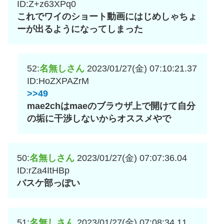
ID:Z+z63XPq0
これでワイのショート動画にはじめしゃちょ
ーが出るようになってしまった
52:
名無しさん
2023/01/27(金) 07:10:21.37
ID:HoZXPAZrM
>>49
mae2chはmaeのブラウザ上で開けて自分
の垢に干渉しないからオススメやで
50:
名無しさん
2023/01/27(金) 07:07:36.04
ID:rZa4ItHBp
バスケ部っぽい
51:
名無しさん
2023/01/27(金) 07:08:34.11