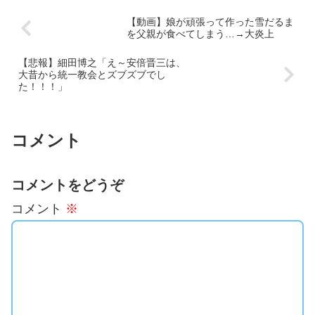
【動画】娘が頑張って作った雪だるま
を父親が食べてしまう…→大炎上
【悲報】細田博之「え～安倍晋三は、
大昔から統一教会とズブズブでし
た！！！」
コメント
コメントをどうぞ
コメント
※