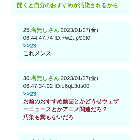
開くと自分のおすすめが汚染されるから
25:
名無しさん
2023/01/27(金)
06:44:47.74
ID:+wZupS0t0
>>23
これメンス
30:
名無しさん
2023/01/27(金)
06:47:34.02
ID:e6qL3ds00
>>23
お前のおすすめ動画とかどうせウェザ
ーニュースとかアニメ関連だろ？
汚染も糞もないだろ