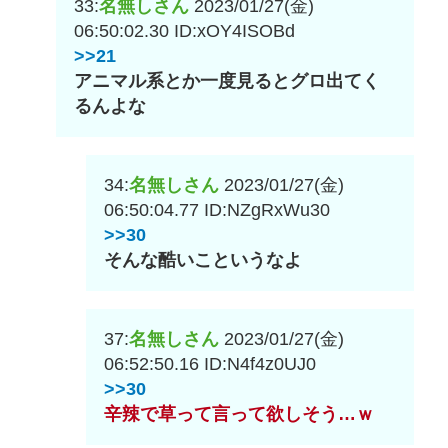
33:
名無しさん
2023/01/27(金)
06:50:02.30
ID:xOY4ISOBd
>>21
アニマル系とか一度見るとグロ出てく
るんよな
34:
名無しさん
2023/01/27(金)
06:50:04.77
ID:NZgRxWu30
>>30
そんな酷いこというなよ
37:
名無しさん
2023/01/27(金)
06:52:50.16
ID:N4f4z0UJ0
>>30
辛辣で草って言って欲しそう…ｗ