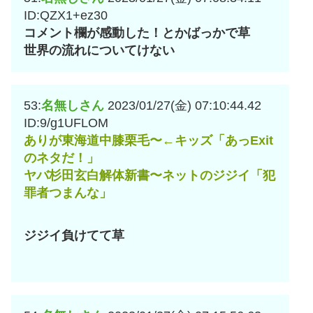
ID:QZX1+ez30
コメント欄が感動した！とかばっかで草
世界の流れについてけない
53:
名無しさん
2023/01/27(金) 07:10:44.42
ID:9/g1UFLOM
ありが東海道中膝栗毛〜←キッズ「あっExit
のネタだ！」
ヤバ杉田玄白解体新書〜ネットのジジイ「犯
罪者つまんな」
ジジイ負けてて草