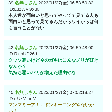
39:
名無しさん
2023/01/27(金) 06:53:50.82
ID:LuzWVGxu0
本人達が面白いと思ってやってて見てる人も
面白いと思って見てるんだからワイからは何
も言うことがない
42:
名無しさん
2023/01/27(金) 06:59:48.00
ID:RkjnUD26d
クッソ寒いけど今のガキはこんなノリが好き
なんか？
気持ち悪いバカが増えた理由やな
45:
名無しさん
2023/01/27(金) 07:02:18.27
ID:rrUkMfhdM
マンマミーア！←ドンキーコングやないか
い！