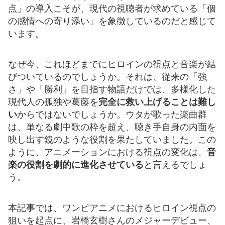
点」の導入こそが、現代の視聴者が求めている「個
の感情への寄り添い」を象徴しているのだと感じて
います。
なぜ今、これほどまでにヒロインの視点と音楽が結
びついているのでしょうか。それは、従来の「強
さ」や「勝利」を目指す物語だけでは、多様化した
現代人の孤独や葛藤を
完全に救い上げることは難し
い
からではないでしょうか。ウタが歌った楽曲群
は、単なる劇中歌の枠を超え、聴き手自身の内面を
映し出す鏡のような役割を果たしていました。この
ように、アニメーションにおける視点の変化は、
音
楽の役割を劇的に進化させている
と言えるでしょ
う。
本記事では、ワンピアニメにおけるヒロイン視点の
狙いを起点に、岩橋玄樹さんのメジャーデビュー、