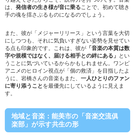
は、
発信者の生き様が音に乗る
ことで、初めて聴き
手の魂を揺さぶるものになるのでしょう。
また、彼が「メジャーリリース」という言葉を大切
にしつつも、それに気負いすぎない姿勢を見せてい
る点も印象的です。これは、彼が
「音楽の本質は数
字や規模ではなく、届ける相手との絆にある」
とい
うことに気づいているからかもしれません。ワンピ
アニメのヒロイン視点が「個の救済」を目指したよ
うに、岩橋さんの音楽もまた、
一人ひとりのファン
に寄り添うこと
を最優先にしているように見えま
す。
地域と音楽：能美市の「音楽交流俱
楽部」が示す共生の形