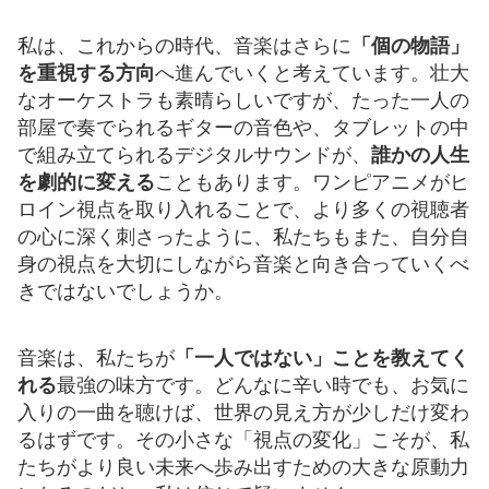
私は、これからの時代、音楽はさらに
「個の物語」
を重視する方向
へ進んでいくと考えています。壮大
なオーケストラも素晴らしいですが、たった一人の
部屋で奏でられるギターの音色や、タブレットの中
で組み立てられるデジタルサウンドが、
誰かの人生
を劇的に変える
こともあります。ワンピアニメがヒ
ロイン視点を取り入れることで、より多くの視聴者
の心に深く刺さったように、私たちもまた、自分自
身の視点を大切にしながら音楽と向き合っていくべ
きではないでしょうか。
音楽は、私たちが
「一人ではない」ことを教えてく
れる
最強の味方です。どんなに辛い時でも、お気に
入りの一曲を聴けば、世界の見え方が少しだけ変わ
るはずです。その小さな「視点の変化」こそが、私
たちがより良い未来へ歩み出すための大きな原動力