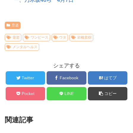
音楽
音楽
ワンピース
ウタ
岩橋玄樹
メンタルヘルス
シェアする
Twitter
Facebook
はてブ
Pocket
LINE
コピー
関連記事