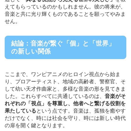
えてもらっているのかもしれません。彼の将来が、
音楽と共に光り輝くものであることを願ってやみま
せん。
結論：音楽が繋ぐ「個」と「世界」
の新しい関係
ここまで、ワンピアニメのヒロイン視点から始ま
り、プロアーティスト、地域の高齢者、警察官、そ
して幼い天才作曲家と、多様な音楽の形を見てきま
した。これらすべてに共通しているのは、
音楽がそ
れぞれの「視点」を尊重し、他者へと繋げる役割を
果たしている
という点です。音楽は、孤独を癒やす
だけでなく、時には社会を守り、時には新しい時代
の扉を開く鍵となります。