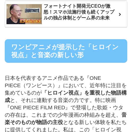
フォートナイト開発元CEOが激
怒！スマホ法施行後も続くアップ
ルの独占体制とゲーム界の未来
ワンピアニメが提示した「ヒロイン
視点」と音楽の新しい形
日本を代表するアニメ作品である『ONE
PIECE（ワンピース）』において、近年特に注目を
集めているのが
「ヒロイン視点」を重視した物語構
成
と、それに連動する音楽の力です。特に映画
『ONE PIECE FILM RED』で登場した歌姫・ウタ
の存在は、これまでの少年漫画の枠組みを超え、
音
楽そのものが物語の主役
となる新しい体験を私たち
に提供してくれました。私は、この「ヒロイン視