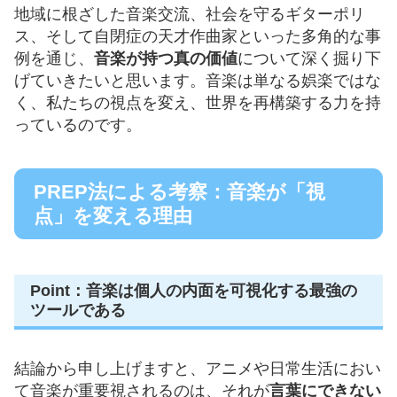
地域に根ざした音楽交流、社会を守るギターポリ
ス、そして自閉症の天才作曲家といった多角的な事
例を通じ、
音楽が持つ真の価値
について深く掘り下
げていきたいと思います。音楽は単なる娯楽ではな
く、私たちの視点を変え、世界を再構築する力を持
っているのです。
PREP法による考察：音楽が「視
点」を変える理由
Point：音楽は個人の内面を可視化する最強の
ツールである
結論から申し上げますと、アニメや日常生活におい
て音楽が重要視されるのは、それが
言葉にできない