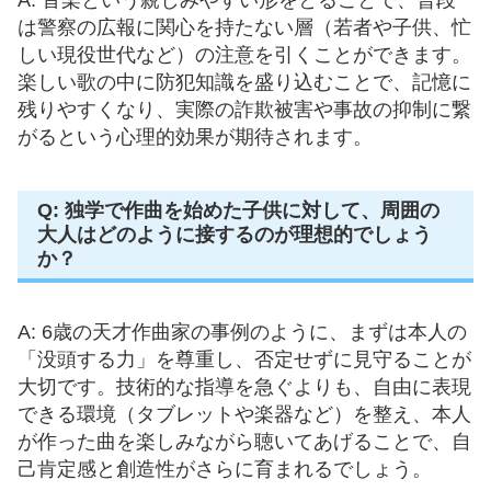
は警察の広報に関心を持たない層（若者や子供、忙
しい現役世代など）の注意を引くことができます。
楽しい歌の中に防犯知識を盛り込むことで、記憶に
残りやすくなり、実際の詐欺被害や事故の抑制に繋
がるという心理的効果が期待されます。
Q: 独学で作曲を始めた子供に対して、周囲の
大人はどのように接するのが理想的でしょう
か？
A: 6歳の天才作曲家の事例のように、まずは本人の
「没頭する力」を尊重し、否定せずに見守ることが
大切です。技術的な指導を急ぐよりも、自由に表現
できる環境（タブレットや楽器など）を整え、本人
が作った曲を楽しみながら聴いてあげることで、自
己肯定感と創造性がさらに育まれるでしょう。