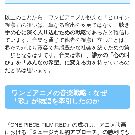
以上のことから、ワンピアニメが挑んだ「ヒロイン
視点」の狙いは、単なる演出の変更ではなく、
聴き
手の心に深く入り込むための戦略
であったと確信し
ています。音楽を通じて他者の視点に立つことは、
私たちがより寛容で共感豊かな社会を築くための第
一歩となるはずです。音楽は常に、
誰かの「心の叫
び」を「みんなの希望」に変える
力を持っているの
だと私は思います。
ワンピアニメの音楽戦略：なぜ
「歌」が物語を牽引したのか
『ONE PIECE FILM RED』の成功は、アニメ映画
における
「ミュージカル的アプローチ」の勝利
でも