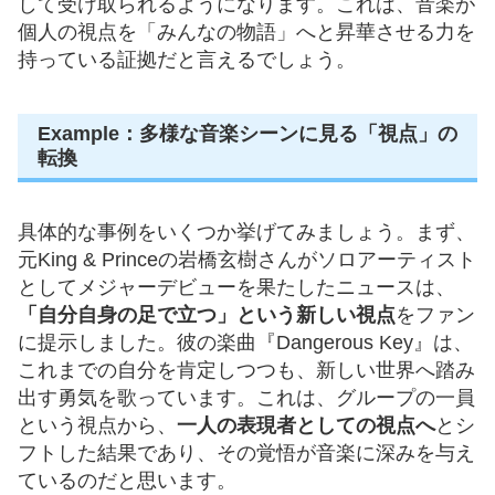
して受け取られるようになります。これは、音楽が
個人の視点を「みんなの物語」へと昇華させる力を
持っている証拠だと言えるでしょう。
Example：多様な音楽シーンに見る「視点」の
転換
具体的な事例をいくつか挙げてみましょう。まず、
元King & Princeの岩橋玄樹さんがソロアーティスト
としてメジャーデビューを果たしたニュースは、
「自分自身の足で立つ」という新しい視点
をファン
に提示しました。彼の楽曲『Dangerous Key』は、
これまでの自分を肯定しつつも、新しい世界へ踏み
出す勇気を歌っています。これは、グループの一員
という視点から、
一人の表現者としての視点へ
とシ
フトした結果であり、その覚悟が音楽に深みを与え
ているのだと思います。