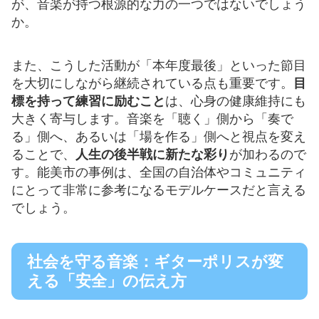
が、音楽が持つ根源的な力の一つではないでしょう
か。
また、こうした活動が「本年度最後」といった節目
を大切にしながら継続されている点も重要です。
目
標を持って練習に励むこと
は、心身の健康維持にも
大きく寄与します。音楽を「聴く」側から「奏で
る」側へ、あるいは「場を作る」側へと視点を変え
ることで、
人生の後半戦に新たな彩り
が加わるので
す。能美市の事例は、全国の自治体やコミュニティ
にとって非常に参考になるモデルケースだと言える
でしょう。
社会を守る音楽：ギターポリスが変
える「安全」の伝え方