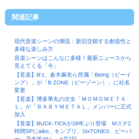
関連記事
現代音楽シーンの潮流：新旧交錯する創造性と
多様な楽しみ方
音楽シーンはこんなに多様！最新ニュースから
見えてくる「今」
【音楽】B’z、倉木麻衣ら所属「Being（ビーイ
ング）」が「B ZONE（ビーゾーン）」に社名
変更
【音楽】博多華丸の次女「ＭＯＭＯＭＥＴＡ
Ｌ」が「ＢＡＢＹＭＥＴＡＬ」メンバーに正式
加入
【音楽】BUCK-TICKが28年ぶり登場 Mステ2
時間SPにaiko、キンプリ、SixTONES、ビーバ
ー、乃木坂46ら 4月7日