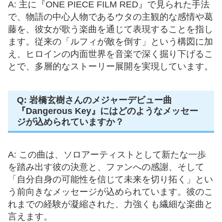
A: 主に『ONE PIECE FILM RED』で見られた手法
で、物語の中心人物であるウタの主観的な感情や葛
藤を、彼女が歌う楽曲を通じて表現することを指し
ます。従来の「ルフィが敵を倒す」という構図に加
え、ヒロインの内面世界を音楽で深く掘り下げるこ
とで、多層的なストーリー展開を実現しています。
Q: 岩橋玄樹さんのメジャーデビュー曲
『Dangerous Key』にはどのようなメッセー
ジが込められていますか？
A: この曲は、ソロアーティストとして新たな一歩
を踏み出す彼の決意と、ファンへの感謝、そして
「自分自身の可能性を信じて未来を切り拓く」とい
う前向きなメッセージが込められています。彼のこ
れまでの経験が凝縮された、力強くも繊細な楽曲と
言えます。