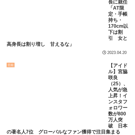
長に就任
「AT限
定・手帳
持ち・
170cm以
下は割
引 女と
高身長は割り増し 甘えるな」
2023.04.20
【アイド
芸能
ル】宮脇
咲良
（25）、
人気が急
上昇！イ
ンスタフ
ォロワー
数が800
万人突
破 日本
の著名人7位 グローバルなファン獲得で注目集まる