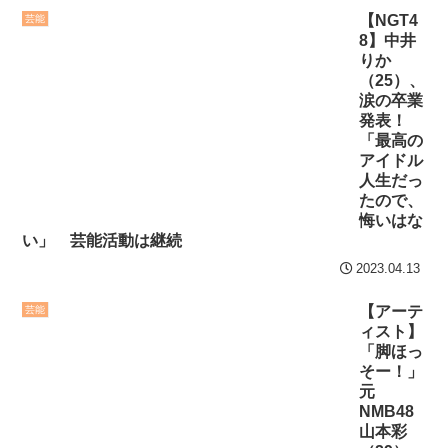
【NGT4
芸能
8】中井
りか
（25）、
涙の卒業
発表！
「最高の
アイドル
人生だっ
たので、
悔いはな
い」 芸能活動は継続
2023.04.13
【アーテ
芸能
ィスト】
「脚ほっ
そー！」
元
NMB48
山本彩