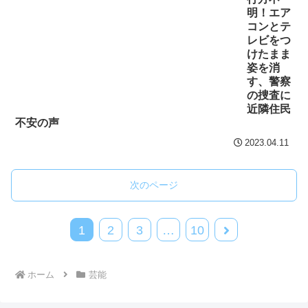
明！エア
コンとテ
レビをつ
けたまま
姿を消
す、警察
の捜査に
近隣住民
不安の声
2023.04.11
次のページ
1
2
3
…
10
ホーム
芸能