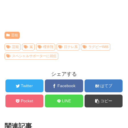
芸能
芸能
嵐
櫻井翔
日テレ系
ラグビーW杯
スペシャルサポーターに就任
シェアする
Twitter
Facebook
はてブ
Pocket
LINE
コピー
関連記事