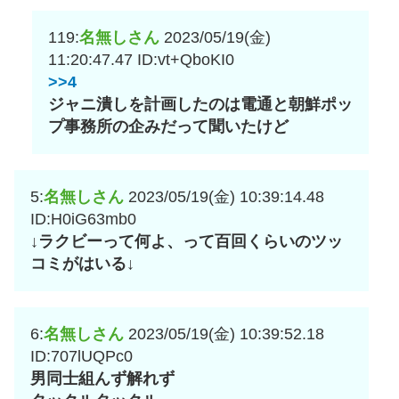
119:
名無しさん
2023/05/19(金)
11:20:47.47
ID:vt+QboKI0
>>4
ジャニ潰しを計画したのは電通と朝鮮ポッ
プ事務所の企みだって聞いたけど
5:
名無しさん
2023/05/19(金) 10:39:14.48
ID:H0iG63mb0
↓ラクビーって何よ、って百回くらいのツッ
コミがはいる↓
6:
名無しさん
2023/05/19(金) 10:39:52.18
ID:707lUQPc0
男同士組んず解れず