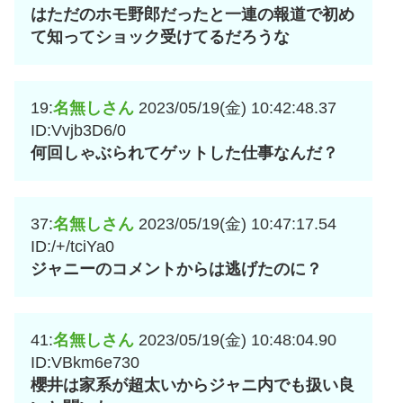
はただのホモ野郎だったと一連の報道で初め
て知ってショック受けてるだろうな
19:
名無しさん
2023/05/19(金) 10:42:48.37
ID:Vvjb3D6/0
何回しゃぶられてゲットした仕事なんだ？
37:
名無しさん
2023/05/19(金) 10:47:17.54
ID:/+/tciYa0
ジャニーのコメントからは逃げたのに？
41:
名無しさん
2023/05/19(金) 10:48:04.90
ID:VBkm6e730
櫻井は家系が超太いからジャニ内でも扱い良