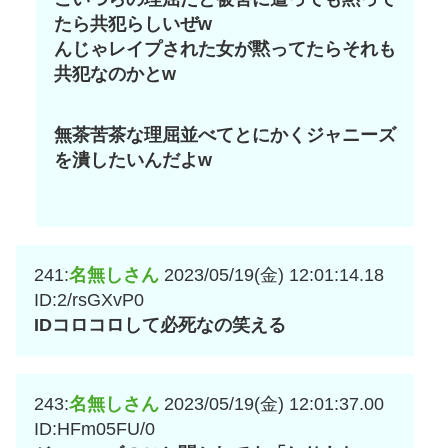
たら共犯らしいぜw
んじゃレイプされた女が黙ってたらそれも
共犯なのかとw
無茶苦茶な理屈並べてとにかくジャニーズ
を潰したいんだよw
241:
名無しさん
2023/05/19(金) 12:01:14.18
ID:2/rsGXvP0
IDコロコロして必死なの笑える
243:
名無しさん
2023/05/19(金) 12:01:37.00
ID:HFm05FU/0