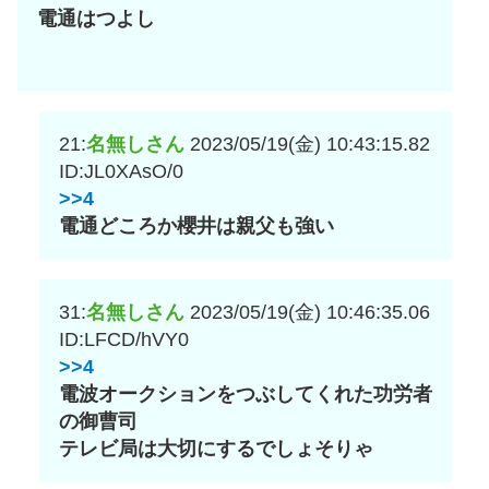
電通はつよし
21:
名無しさん
2023/05/19(金) 10:43:15.82
ID:JL0XAsO/0
>>4
電通どころか櫻井は親父も強い
31:
名無しさん
2023/05/19(金) 10:46:35.06
ID:LFCD/hVY0
>>4
電波オークションをつぶしてくれた功労者
の御曹司
テレビ局は大切にするでしょそりゃ