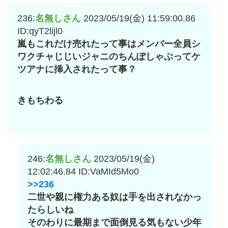
236:
名無しさん
2023/05/19(金) 11:59:00.86
ID:qyT2lijl0
嵐もこれだけ売れたって事はメンバー全員シ
ワクチャじじいジャニのちんぽしゃぶってケ
ツアナに挿入されたって事？
きもちわる
246:
名無しさん
2023/05/19(金)
12:02:46.84
ID:VaMId5Mo0
>>236
二世や親に権力ある奴は手を出されなかっ
たらしいね
そのわりに最期まで面倒見る気もない少年