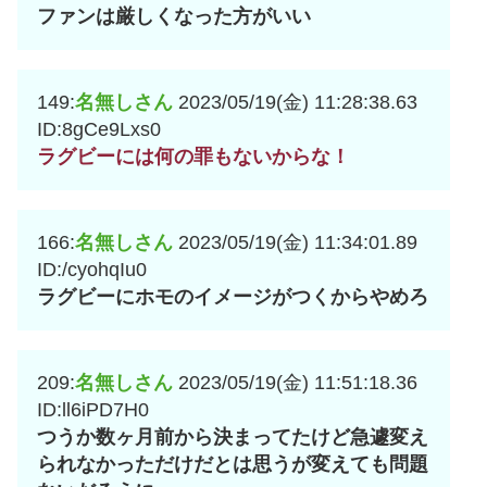
ファンは厳しくなった方がいい
149:
名無しさん
2023/05/19(金) 11:28:38.63
ID:8gCe9Lxs0
ラグビーには何の罪もないからな！
166:
名無しさん
2023/05/19(金) 11:34:01.89
ID:/cyohqIu0
ラグビーにホモのイメージがつくからやめろ
209:
名無しさん
2023/05/19(金) 11:51:18.36
ID:ll6iPD7H0
つうか数ヶ月前から決まってたけど急遽変え
られなかっただけだとは思うが変えても問題