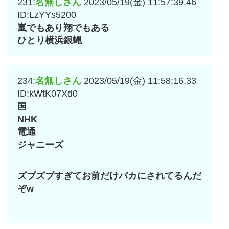
231:
名無しさん
2023/05/19(金) 11:57:39.46
ID:LzYYs5200
嵐でもあり翔でもある
ひとり横浜銀蝿
234:
名無しさん
2023/05/19(金) 11:58:16.33
ID:kWtK07Xd0
国
NHK
電通
ジャニーズ
ズブズブすぎてお前だけバカにされてるんだ
ぞw