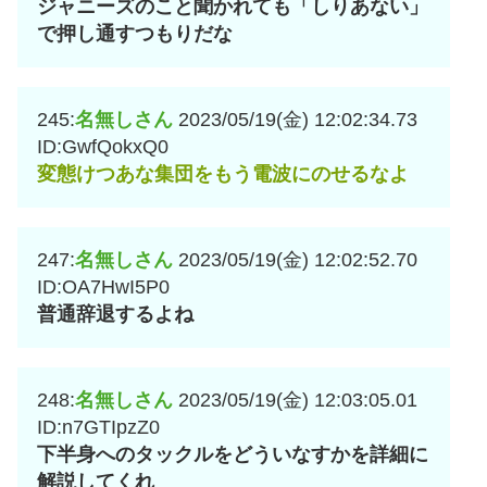
ジャニーズのこと聞かれても「しりあない」
で押し通すつもりだな
245:
名無しさん
2023/05/19(金) 12:02:34.73
ID:GwfQokxQ0
変態けつあな集団をもう電波にのせるなよ
247:
名無しさん
2023/05/19(金) 12:02:52.70
ID:OA7HwI5P0
普通辞退するよね
248:
名無しさん
2023/05/19(金) 12:03:05.01
ID:n7GTIpzZ0
下半身へのタックルをどういなすかを詳細に
解説してくれ