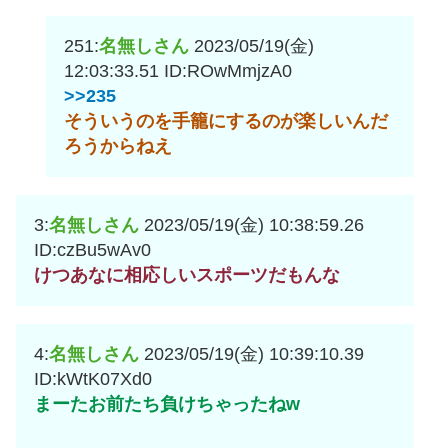
251:
名無しさん
2023/05/19(金)
12:03:33.51
ID:ROwMmjzA0
>>235
そういうのを手籠にするのが楽しいんだ
ろうからねえ
3:
名無しさん
2023/05/19(金) 10:38:59.26
ID:czBu5wAv0
けつあなに相応しいスポーツだもんな
4:
名無しさん
2023/05/19(金) 10:39:10.39
ID:kWtK07Xd0
まーたお前たち負けちゃったねw