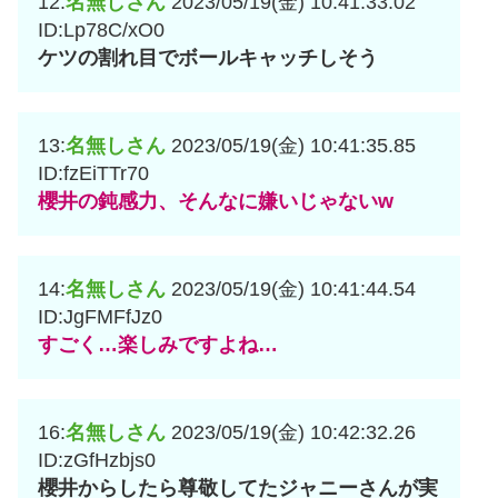
12:
名無しさん
2023/05/19(金) 10:41:33.02
ID:Lp78C/xO0
ケツの割れ目でボールキャッチしそう
13:
名無しさん
2023/05/19(金) 10:41:35.85
ID:fzEiTTr70
櫻井の鈍感力、そんなに嫌いじゃないw
14:
名無しさん
2023/05/19(金) 10:41:44.54
ID:JgFMFfJz0
すごく…楽しみですよね…
16:
名無しさん
2023/05/19(金) 10:42:32.26
ID:zGfHzbjs0
櫻井からしたら尊敬してたジャニーさんが実