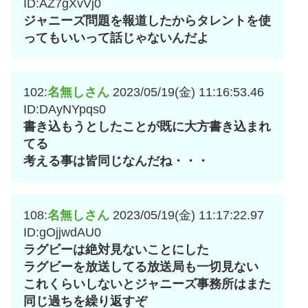
ID:AZ7gXvVj0
ジャニーズ問題を報道したからタレントを使
ってもいいって話じゃないんだよ
102:
名無しさん
2023/05/19(金) 11:16:53.46
ID:DAyNYpqs0
書き込もうとしたことが既に大方書き込まれ
てる
考える事は皆同じなんだね・・・
108:
名無しさん
2023/05/19(金) 11:17:22.97
ID:gOjjwdAU0
ラグビーは絶対見ないことにした
ラグビーを放送してる放送局も一切見ない
これくらいしないとジャニーズ事務所はまた
同じ過ちを繰り返すぞ