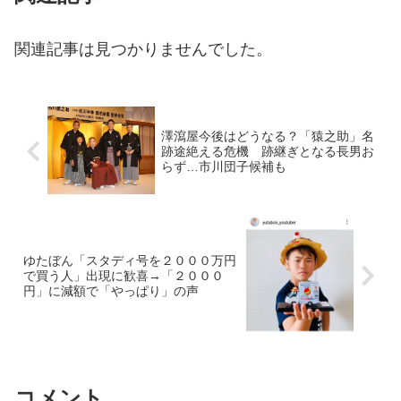
関連記事は見つかりませんでした。
澤瀉屋今後はどうなる？「猿之助」名
跡途絶える危機 跡継ぎとなる長男お
らず…市川団子候補も
ゆたぼん「スタディ号を２０００万円
で買う人」出現に歓喜→「２０００
円」に減額で「やっぱり」の声
コメント