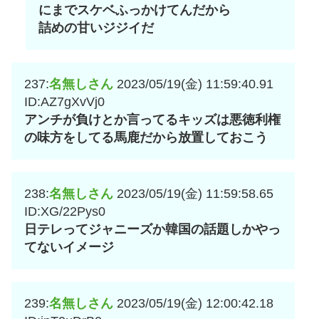
にまでスケベふっかけてんだから
詰めの甘いジジイだ
237:
名無しさん
2023/05/19(金) 11:59:40.91
ID:AZ7gXvVj0
アンチが負けとか言ってるキッズは悪徳利権
の味方をしてる馬鹿だから放置しておこう
238:
名無しさん
2023/05/19(金) 11:59:58.65
ID:XG/22Pys0
日テレってジャニーズか韓国の話題しかやっ
てないイメージ
239:
名無しさん
2023/05/19(金) 12:00:42.18