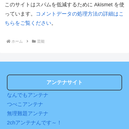
このサイトはスパムを低減するために Akismet を使
っています。
コメントデータの処理方法の詳細はこ
ちらをご覧ください
。
ホーム
芸能
アンテナサイト
なんでもアンテナ
つべこアンテナ
無理難題アンテナ
2chアンテナんです～！