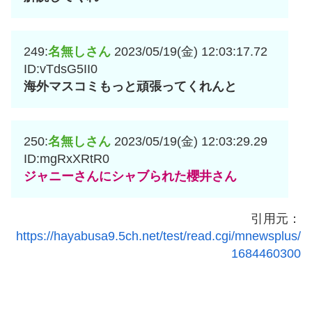
249:
名無しさん
2023/05/19(金) 12:03:17.72
ID:vTdsG5II0
海外マスコミもっと頑張ってくれんと
250:
名無しさん
2023/05/19(金) 12:03:29.29
ID:mgRxXRtR0
ジャニーさんにシャブられた櫻井さん
引用元：
https://hayabusa9.5ch.net/test/read.cgi/mnewsplus/
1684460300