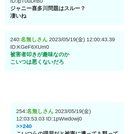
ID:ipT0uDrB0
ジャニー喜多川問題はスルー？
凄いね
240:
名無しさん
2023/05/19(金) 12:00:43.39
ID:KGeF6XUm0
被害者叩きが趣味なのか
こいつは悪くないだろ
254:
名無しさん
2023/05/19(金)
12:03:53.03
ID:1pWwdowj0
>>240
こいつらの理屈だと被害に遭っても黙って