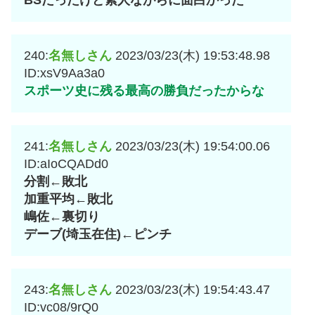
BSだったけど素人ながらに面白かった
240:
名無しさん
2023/03/23(木) 19:53:48.98
ID:xsV9Aa3a0
スポーツ史に残る最高の勝負だったからな
241:
名無しさん
2023/03/23(木) 19:54:00.06
ID:aIoCQADd0
分割←敗北
加重平均←敗北
嶋佐←裏切り
デーブ(埼玉在住)←ピンチ
243:
名無しさん
2023/03/23(木) 19:54:43.47
ID:vc08/9rQ0