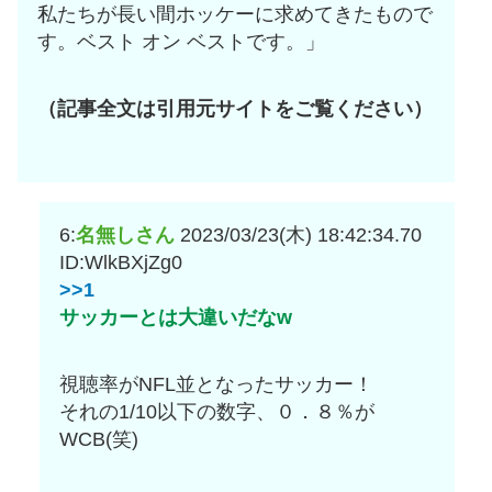
私たちが長い間ホッケーに求めてきたもので
す。ベスト オン ベストです。」
（記事全文は引用元サイトをご覧ください）
6:
名無しさん
2023/03/23(木) 18:42:34.70
ID:WlkBXjZg0
>>1
サッカーとは大違いだなw
視聴率がNFL並となったサッカー！
それの1/10以下の数字、０．８％が
WCB(笑)