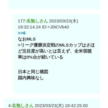
177:
名無しさん
2023/03/23(木)
19:32:14.24
ID:+J0iCVb40
>>6
なおMLS
>リーグ優勝決定戦のMLSカップはさほ
ど注目度が高いとは言えず、全米視聴
率は0%台が続いている
日本と同じ構図
国内興味なし
4:
名無しさん
2023/03/23(木) 18:42:25.00