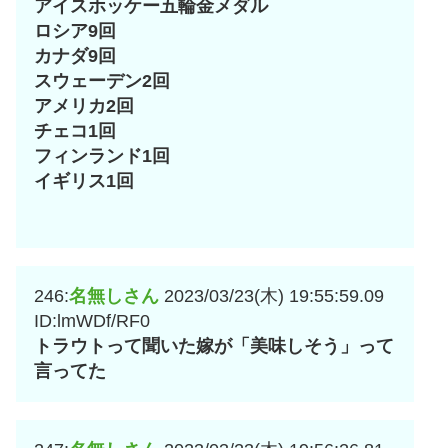
アイスホッケー五輪金メダル
ロシア9回
カナダ9回
スウェーデン2回
アメリカ2回
チェコ1回
フィンランド1回
イギリス1回
246:
名無しさん
2023/03/23(木) 19:55:59.09
ID:lmWDf/RF0
トラウトって聞いた嫁が「美味しそう」って
言ってた