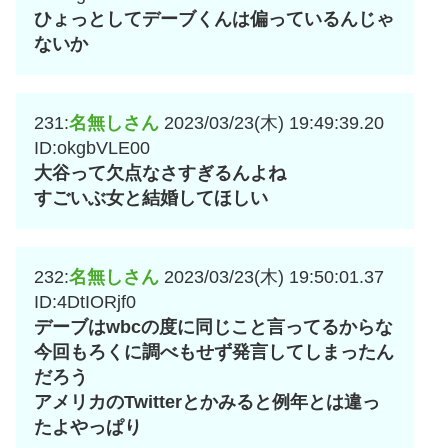
ひょっとしてデーブくんは偏っているんじゃ
ないか
231:
名無しさん
2023/03/23(木) 19:49:39.20
ID:okgbVLE00
大谷って欠点なさすぎるんよね
すごいぶ女と結婚してほしい
232:
名無しさん
2023/03/23(木) 19:50:01.37
ID:4DtIORjf0
デーブはwbcの度に同じこと言ってるからな
今回もろくに調べもせず発言してしまったん
だろう
アメリカのTwitterとかみると例年とは違っ
たよやっぱり