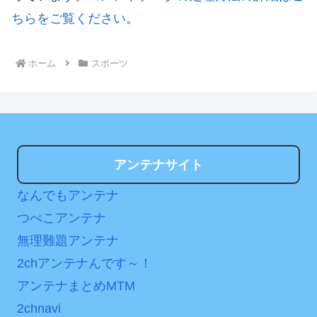
ちらをご覧ください
。
ホーム
スポーツ
アンテナサイト
なんでもアンテナ
つべこアンテナ
無理難題アンテナ
2chアンテナんです～！
アンテナまとめMTM
2chnavi