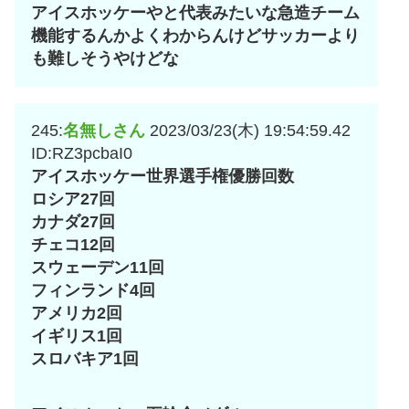
アイスホッケーやと代表みたいな急造チーム
機能するんかよくわからんけどサッカーより
も難しそうやけどな
245:
名無しさん
2023/03/23(木) 19:54:59.42
ID:RZ3pcbaI0
アイスホッケー世界選手権優勝回数
ロシア27回
カナダ27回
チェコ12回
スウェーデン11回
フィンランド4回
アメリカ2回
イギリス1回
スロバキア1回