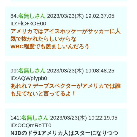
84:
名無しさん
2023/03/23(木) 19:02:37.05
ID:FiC+kOE00
アメリカではアイスホッケーがサッカーに人
気で抜かれたらしいからな
WBC程度でも羨ましいんだろう
99:
名無しさん
2023/03/23(木) 19:08:48.25
ID:AQWpfypb0
あれれ？デーブスペクターがアメリカでは誰
も見てないと言ってるよ！
141:
名無しさん
2023/03/23(木) 19:22:19.95
ID:OCQmRoTT0
NJDのドラ1アメリカ人はスターになりつつ