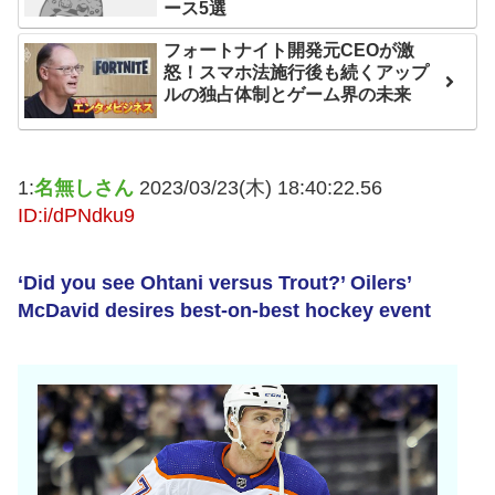
互RSS
ース5選
フォートナイト開発元CEOが激
怒！スマホ法施行後も続くアップ
ルの独占体制とゲーム界の未来
1:
名無しさん
2023/03/23(木) 18:40:22.56
ID:i/dPNdku9
‘Did you see Ohtani versus Trout?’ Oilers’
McDavid desires best-on-best hockey event