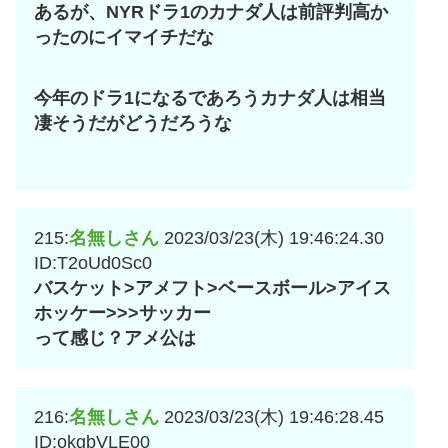
あるが、NYRドラ1のカナダ人は前評判高か
ったのにイマイチだな
今年のドラ1になるであろうカナダ人は相当
凄そうだがどうだろうな
215:
名無しさん
2023/03/23(木) 19:46:24.30
ID:T2oUd0Sc0
バスケット>アメフト>ベースボール>アイス
ホッケー>>>サッカー
って感じ？アメ公は
216:
名無しさん
2023/03/23(木) 19:46:28.45
ID:okgbVLE00