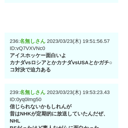
236:
名無しさん
2023/03/23(木) 19:51:56.57
ID:vQ7VXVNc0
アイスホッケー面白いよ
カナダvsロシアとかカナダvsUSAとかガチ○
コ対決で迫力ある
239:
名無しさん
2023/03/23(木) 19:53:23.43
ID:0yq0lmg50
信じられないかもしれんが
昔はNHKが定期的に放送していたんだぜ、
NHL