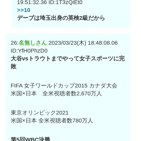
19:51:32.36
ID:1T3zQiEt0
>>10
デーブは埼玉出身の英検2級だから
26:
名無しさん
2023/03/23(木) 18:48:08.06
ID:YfH0PhzD0
大谷vsトラウトまでやって女子スポーツに完
敗
FIFA 女子ワールドカップ2015 カナダ大会
米国×日本 全米視聴者数2,670万人
東京オリンピック2021
米国×日本 全米視聴者数780万人
第5回WBC決勝