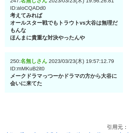
247:
名無しさん
2023/03/23(木) 19:56:26.81
ID:aIoCQADd0
考えてみれば
オールスター戦でもトラウトvs大谷は無理だ
もんな
ほんまに貴重な対決やったんや
250:
名無しさん
2023/03/23(木) 19:57:12.79
ID:mMKuB2it0
メークドラマっつーかドラマの方から大谷に
会いに来てた
引用元：