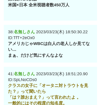
米国×日本 全米視聴者数450万人
38:
名無しさん
2023/03/23(木) 18:50:30.22
ID:TfT+2eOx0
アメリカじゃWBCは白人の老人しか見てな
い…
まぁ、だけど気にすんなよな
41:
名無しさん
2023/03/23(木) 18:51:20.90
ID:SpLNoCDs0
クラスの女子に「オータニ対トラウトを見
た？」って聞いたら
「は？誰おまえ？」って言われたよ 。
一般的にはその程度の知名度。