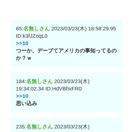
65:
名無しさん
2023/03/23(木) 18:58:29.95
ID:k3fJZoqL0
>>10
つーか、デーブてアメリカの事知ってるの
か？ｗ
184:
名無しさん
2023/03/23(木)
19:34:02.34
ID:HdVBhxFR0
>>10
思い込み
235:
名無しさん
2023/03/23(木)