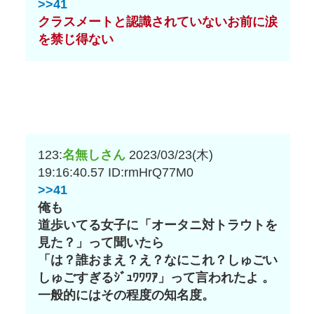
>>41
クラスメートと認識されていないお前に涙
を禁じ得ない
123:
名無しさん
2023/03/23(木)
19:16:40.57
ID:rmHrQ77M0
>>41
俺も
道歩いてる女子に「オータニ対トラウトを
見た？」って聞いたら
「は？誰おまえ？え？なにこれ？しゅごい
しゅごすぎるｼﾞｭﾜﾜﾜｱ」って言われたよ 。
一般的にはその程度の知名度。