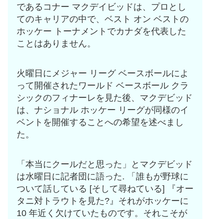
であるコナー マクデイビッドは、プロとし
てのキャリアの中で、ベスト オン ベストの
ホッケー トーナメントでカナダを代表した
ことはありません。
火曜日にメジャー リーグ ベースボールによ
って開催されたワールド ベースボール クラ
シックのフィナーレを見た後、マクデビッド
は、ナショナル ホッケー リーグが同様のイ
ベントを開催することへの希望を述べまし
た。
「本当にクールだと思った」とマクデビッド
は水曜日に記者団に語った. 「誰もが野球に
ついて話している [そして尋ねている] 『オー
タニ対トラウトを見た?』それがホッケーに
10 年近く欠けていたものです。それこそが