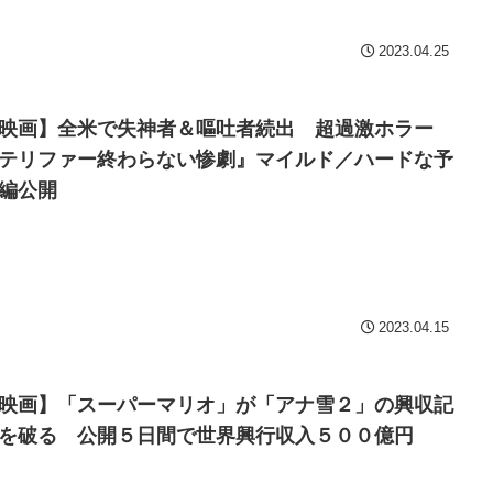
2023.04.25
映画】全米で失神者＆嘔吐者続出 超過激ホラー
テリファー終わらない惨劇』マイルド／ハードな予
編公開
2023.04.15
映画】「スーパーマリオ」が「アナ雪２」の興収記
を破る 公開５日間で世界興行収入５００億円