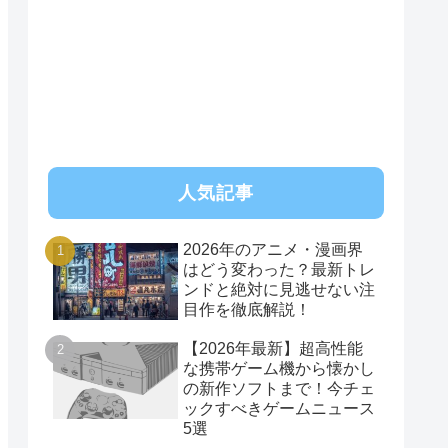
RSS
人気記事
2026年のアニメ・漫画界
はどう変わった？最新トレ
ンドと絶対に見逃せない注
目作を徹底解説！
【2026年最新】超高性能
な携帯ゲーム機から懐かし
の新作ソフトまで！今チェ
ックすべきゲームニュース
5選