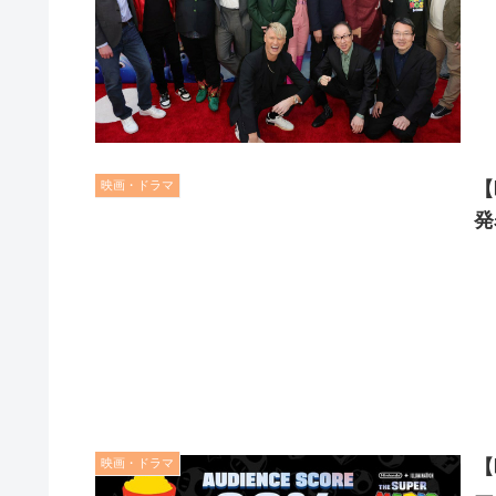
映画・ドラマ
【
発
映画・ドラマ
【