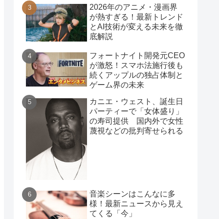
2026年のアニメ・漫画界
が熱すぎる！最新トレンド
とAI技術が変える未来を徹
底解説
フォートナイト開発元CEO
が激怒！スマホ法施行後も
続くアップルの独占体制と
ゲーム界の未来
カニエ・ウェスト、誕生日
パーティーで「女体盛り」
の寿司提供 国内外で女性
蔑視などの批判寄せられる
音楽シーンはこんなに多
様！最新ニュースから見え
てくる「今」