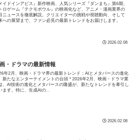
メイドインアビス』新作映画、人気シリーズ『ダンまち』第6期、
トロゲーム『テクモボウル』の映画化など、アニメ・漫画業界の
目ニュースを徹底解説。クリエイターの挑戦や視聴動向、そして
来への展望まで、ファン必見の最新トレンドをお届けします。
2026.02.08
画・ドラマの最新情報
026年2月、映画・ドラマ界の最新トレンド：AIとメタバースの進化
新たなエンターテイメントの台頭 * 2026年2月、映画・ドラマ業
は、AI技術の進化とメタバースの隆盛が、新たなトレンドを牽引し
います。特に、生成AIの...
2026.02.08