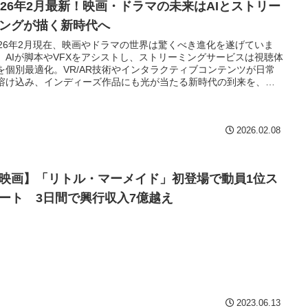
026年2月最新！映画・ドラマの未来はAIとストリー
ングが描く新時代へ
026年2月現在、映画やドラマの世界は驚くべき進化を遂げていま
。AIが脚本やVFXをアシストし、ストリーミングサービスは視聴体
を個別最適化。VR/AR技術やインタラクティブコンテンツが日常
溶け込み、インディーズ作品にも光が当たる新時代の到来を、一
視聴者の視点から徹底解説します。
2026.02.08
映画】「リトル・マーメイド」初登場で動員1位ス
ート 3日間で興行収入7億越え
2023.06.13