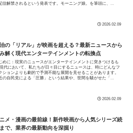
Powered by livedoor 相互
配信解禁されるという発表です。モーニング娘。を筆頭に、...
2026.02.09
治の「リアル」が映画を超える？最新ニュースから
み解く現代エンターテインメントの転換点
じめに：現実のニュースがエンターテインメントに突きつけるも
クションよりも劇的で予測不能な展開を見せることがあります。
近の自民党による「圧勝」という結果や、世間を騒がせた「...
2026.02.09
ニメ・漫画の最前線！新作映画から人気シリーズ続
まで、業界の最新動向を深掘り