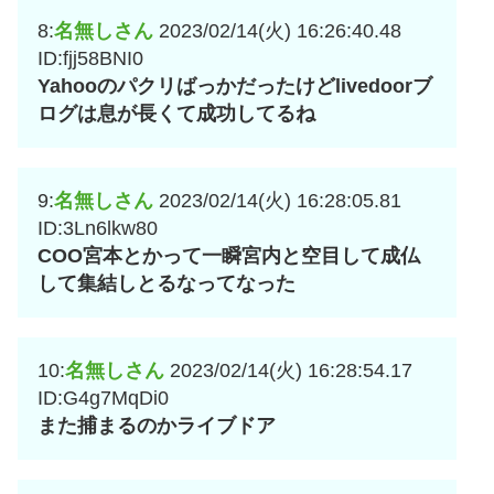
8:
名無しさん
2023/02/14(火) 16:26:40.48
ID:fjj58BNI0
Yahooのパクリばっかだったけどlivedoorブ
ログは息が長くて成功してるね
9:
名無しさん
2023/02/14(火) 16:28:05.81
ID:3Ln6lkw80
COO宮本とかって一瞬宮内と空目して成仏
して集結しとるなってなった
10:
名無しさん
2023/02/14(火) 16:28:54.17
ID:G4g7MqDi0
また捕まるのかライブドア