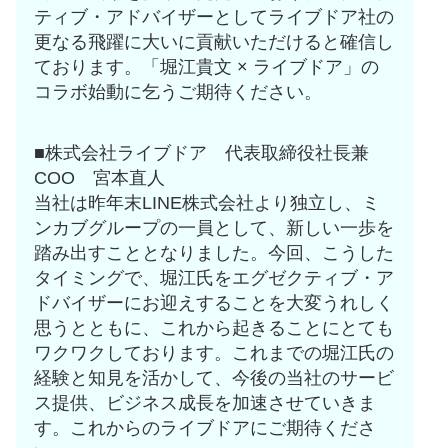
ティブ・アドバイザーとしてライブドア社の
更なる飛躍に大いに貢献いただけると確信し
ております。「堀江貴文 × ライブドア」の
コラボ始動に乞うご期待ください。
■株式会社ライブドア 代表取締役社長兼
COO 宮本直人
当社は昨年末LINE株式会社より独立し、ミ
ンカブグループの一員として、新しい一歩を
踏み出すこととなりました。今回、こうした
タイミングで、堀江氏をエグゼクティブ・ア
ドバイザーにお迎えすることを大変うれしく
思うとともに、これから起きることにとても
ワクワクしております。これまでの堀江氏の
経験と知見を活かして、今後の当社のサービ
ス提供、ビジネス成長を加速させていきま
す。これからのライブドアにご期待くださ