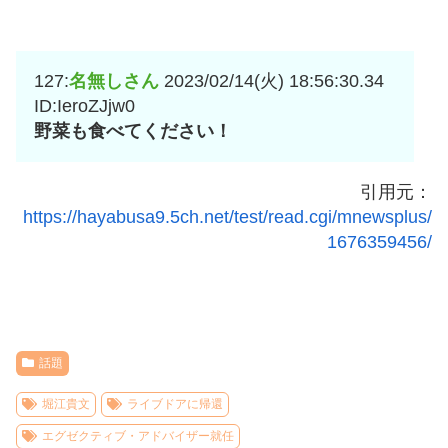
127:
名無しさん
2023/02/14(火) 18:56:30.34
ID:IeroZJjw0
野菜も食べてください！
引用元：
https://hayabusa9.5ch.net/test/read.cgi/mnewsplus/
1676359456/
話題
堀江貴文
ライブドアに帰還
エグゼクティブ・アドバイザー就任