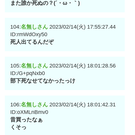
また誰か死ぬの？(´・ω・｀)
104:
名無しさん
2023/02/14(火) 17:55:27.44
ID:rmWdOxy50
死人出てるんだぞ
105:
名無しさん
2023/02/14(火) 18:01:28.56
ID:/G+pqNxb0
部下死なせてなかったっけ
106:
名無しさん
2023/02/14(火) 18:01:42.31
ID:oXMLnBmv0
昔買ったなぁ
くそっ