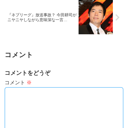
『ネプリーグ』放送事故？ 今田耕司が
ニヤニヤしながら意味深な一言…
コメント
コメントをどうぞ
コメント
※