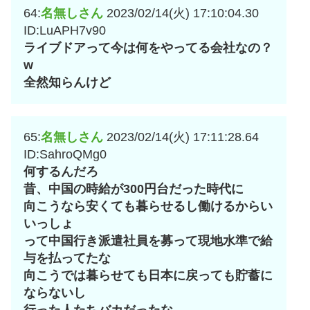
64:
名無しさん
2023/02/14(火) 17:10:04.30
ID:LuAPH7v90
ライブドアって今は何をやってる会社なの？
w
全然知らんけど
65:
名無しさん
2023/02/14(火) 17:11:28.64
ID:SahroQMg0
何するんだろ
昔、中国の時給が300円台だった時代に
向こうなら安くても暮らせるし働けるからい
いっしょ
って中国行き派遣社員を募って現地水準で給
与を払ってたな
向こうでは暮らせても日本に戻っても貯蓄に
ならないし