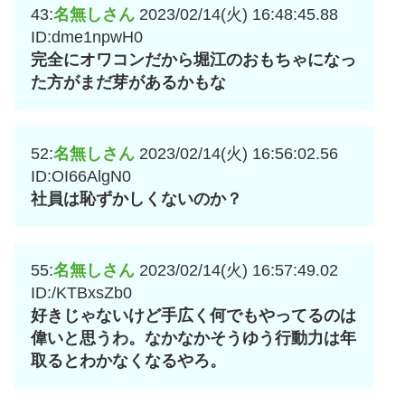
43:
名無しさん
2023/02/14(火) 16:48:45.88
ID:dme1npwH0
完全にオワコンだから堀江のおもちゃになっ
た方がまだ芽があるかもな
52:
名無しさん
2023/02/14(火) 16:56:02.56
ID:OI66AlgN0
社員は恥ずかしくないのか？
55:
名無しさん
2023/02/14(火) 16:57:49.02
ID:/KTBxsZb0
好きじゃないけど手広く何でもやってるのは
偉いと思うわ。なかなかそうゆう行動力は年
取るとわかなくなるやろ。