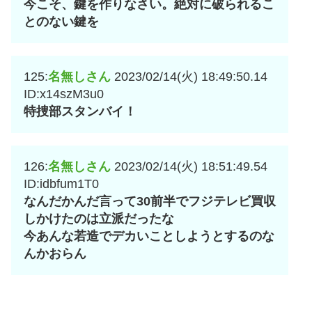
今こそ、鍵を作りなさい。絶対に破られるこ
とのない鍵を
125:
名無しさん
2023/02/14(火) 18:49:50.14
ID:x14szM3u0
特捜部スタンバイ！
126:
名無しさん
2023/02/14(火) 18:51:49.54
ID:idbfum1T0
なんだかんだ言って30前半でフジテレビ買収
しかけたのは立派だったな
今あんな若造でデカいことしようとするのな
んかおらん