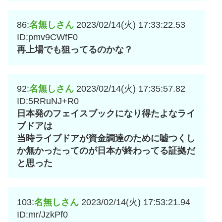
86:
名無しさん
2023/02/14(火) 17:33:22.53
ID:pmv9CWfF0
再上場でも狙ってるのかな？
92:
名無しさん
2023/02/14(火) 17:35:57.82
ID:5RRuNJ+R0
日本発のフェイスブックになり得たよなライ
ブドアは
当時ライブドアが資金調達のために嘘つくし
か無かったってのが日本が終わってる証拠だ
と思った
103:
名無しさん
2023/02/14(火) 17:53:21.94
ID:mr/JzkPf0