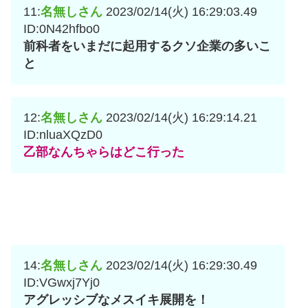
11:
名無しさん
2023/02/14(火) 16:29:03.49
ID:0N42hfbo0
前科者をいまだに起用するクソ企業の多いこ
と
12:
名無しさん
2023/02/14(火) 16:29:14.21
ID:nluaXQzD0
乙部なんちゃらはどこ行った
14:
名無しさん
2023/02/14(火) 16:29:30.49
ID:VGwxj7Yj0
アグレッシブなメスイキ展開を！