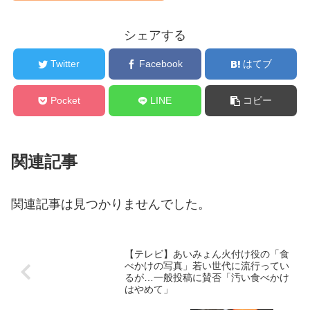
シェアする
Twitter
Facebook
はてブ
Pocket
LINE
コピー
関連記事
関連記事は見つかりませんでした。
【テレビ】あいみょん火付け役の「食
べかけの写真」若い世代に流行ってい
るが…一般投稿に賛否「汚い食べかけ
はやめて」