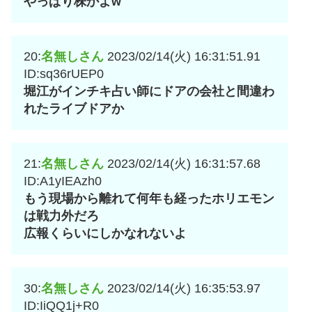
やっぱり株かよw
20:
名無しさん
2023/02/14(火) 16:31:51.91
ID:sq36rUEP0
堀江がインチキ占い師にドアの会社と間違わ
れたライブドアか
21:
名無しさん
2023/02/14(火) 16:31:57.68
ID:A1yIEAzh0
もう現場から離れて何年も経ったホリエモン
は戦力外だろ
広報くらいにしかなれないよ
30:
名無しさん
2023/02/14(火) 16:35:53.97
ID:IiQQ1j+R0