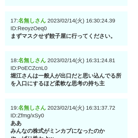
17:
名無しさん
2023/02/14(火) 16:30:24.39
ID:ReoyzOeq0
まずマスクせず餃子屋に行ってください。
18:
名無しさん
2023/02/14(火) 16:31:24.81
ID:PoECZcnL0
堀江さんは一般人が出口だと思い込んでる所
を入口にするほど柔軟な思考の持ち主
19:
名無しさん
2023/02/14(火) 16:31:37.72
ID:Zfmg/xSy0
ああ
みんなの株式がミンカブになったのか