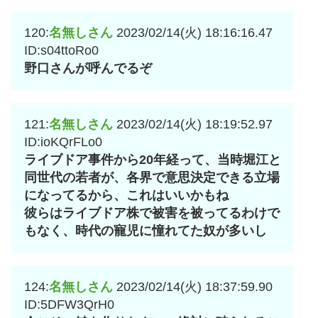
120:
名無しさん
2023/02/14(火) 18:16:16.47
ID:s04ttoRo0
野口さんが呼んでるぞ
121:
名無しさん
2023/02/14(火) 18:19:52.97
ID:ioKQrFLo0
ライブドア事件から20年経って、当時堀江と
同世代の若者が、各界で意思決定できる立場
になってるから、これはいいかもね
彼らはライブドア株で被害を被ってるわけで
もなく、時代の寵児に憧れてた奴が多いし
124:
名無しさん
2023/02/14(火) 18:37:59.90
ID:5DFW3QrH0