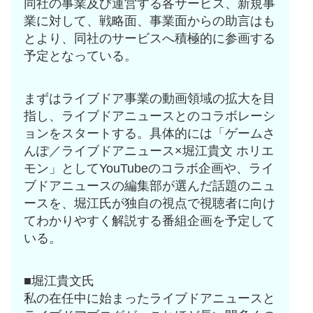
同社の事業及び運営する各サービス、新規事
業に対して、戦略面、事業面からの助言はも
とより、同社のサービスへ積極的に参画する
予定となっている。
まずはライブドア事業の動画領域の拡大を目
指し、ライブドアニュースとのコラボレーシ
ョンをスタートする。具体的には「ゲームさ
んぽ／ライブドアニュース×堀江貴文 ホリエ
モン」としてYouTubeのコラボ企画や、ライ
ブドアニュースの編集部が選んだ話題のニュ
ースを、堀江氏が独自の視点で視聴者に向け
てわかりやすく解説する番組企画を予定して
いる。
■堀江貴文氏
私の在任中に始まったライブドアニュースと