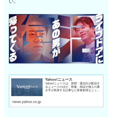
い。
Yahoo!ニュース
Yahoo!ニュースは、新聞・通信社が配信す
るニュースのほか、映像、雑誌や個人の書
き手が執筆する記事など多種多様なニュー
スを掲載しています。
news.yahoo.co.jp