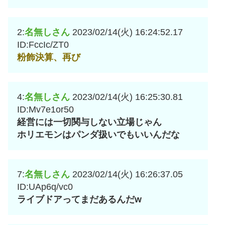
2:
名無しさん
2023/02/14(火) 16:24:52.17
ID:FccIc/ZT0
粉飾決算、再び
4:
名無しさん
2023/02/14(火) 16:25:30.81
ID:Mv7e1or50
経営には一切関与しない立場じゃん
ホリエモンはパンダ扱いでもいいんだな
7:
名無しさん
2023/02/14(火) 16:26:37.05
ID:UAp6q/vc0
ライブドアってまだあるんだw