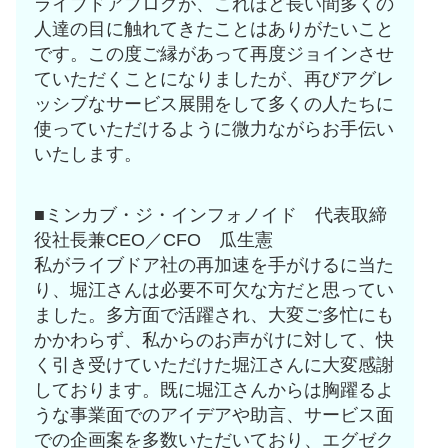
ライブドアブログが、これほど長い間多くの
人達の目に触れてきたことはありがたいこと
です。この度ご縁があって再度ジョインさせ
ていただくことになりましたが、再びアグレ
ッシブなサービス展開をして多くの人たちに
使っていただけるように微力ながらお手伝い
いたします。
■ミンカブ・ジ・インフォノイド 代表取締
役社長兼CEO／CFO 瓜生憲
私がライブドア社の再加速を手がけるに当た
り、堀江さんは必要不可欠な方だと思ってい
ました。多方面で活躍され、大変ご多忙にも
かかわらず、私からのお声がけに対して、快
く引き受けていただけた堀江さんに大変感謝
しております。既に堀江さんからは胸躍るよ
うな事業面でのアイデアや助言、サービス面
での企画案を多数いただいており、エグゼク