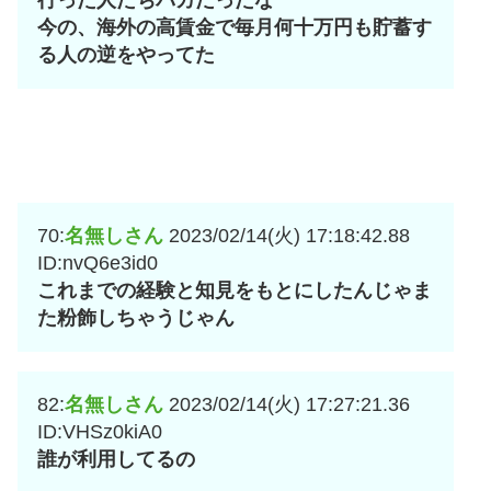
行った人たちバカだったな
今の、海外の高賃金で毎月何十万円も貯蓄す
る人の逆をやってた
70:
名無しさん
2023/02/14(火) 17:18:42.88
ID:nvQ6e3id0
これまでの経験と知見をもとにしたんじゃま
た粉飾しちゃうじゃん
82:
名無しさん
2023/02/14(火) 17:27:21.36
ID:VHSz0kiA0
誰が利用してるの