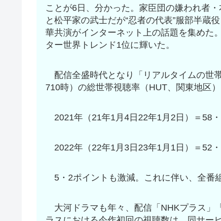
ことが6日、分かった。家臣団の嫌われ者・
と松平家の武士だが“忍者の代表”服部半蔵
華共演がインターネット上の話題を集めた。
ター世界トレンド1位に輝いた。
配信全盛時代となり「リアルタイムの世帯
710時）の総世帯視聴率（HUT、関東地区
2021年（21年1月4日22年1月2日）＝58・
2022年（22年1月3日23年1月1日）＝52・
5・2ポイントも激減。これに伴い、全番
大河ドラマも年々、配信「NHKプラス」「
ラスにおける今作初回の視聴数は、同サー