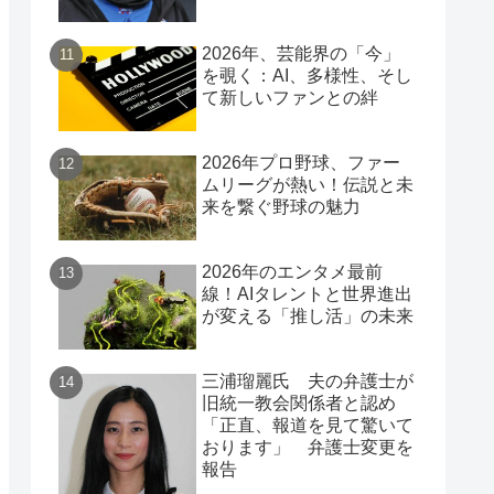
2026年、芸能界の「今」
を覗く：AI、多様性、そし
て新しいファンとの絆
2026年プロ野球、ファー
ムリーグが熱い！伝説と未
来を繋ぐ野球の魅力
2026年のエンタメ最前
線！AIタレントと世界進出
が変える「推し活」の未来
三浦瑠麗氏 夫の弁護士が
旧統一教会関係者と認め
「正直、報道を見て驚いて
おります」 弁護士変更を
報告