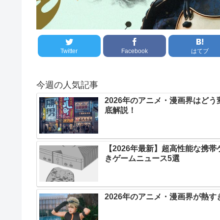
Twitter
Facebook
はてブ
今週の人気記事
2026年のアニメ・漫画界はど
底解説！
【2026年最新】超高性能な携
きゲームニュース5選
2026年のアニメ・漫画界が熱