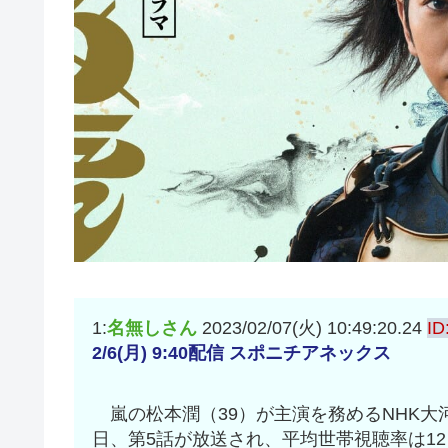
1:
名無しさん
2023/02/07(火) 10:49:20.24
I
2/6(月) 9:40配信 スポニチアネックス
嵐の松本潤（39）が主演を務めるNHK大河
日、第5話が放送され、平均世帯視聴率は1