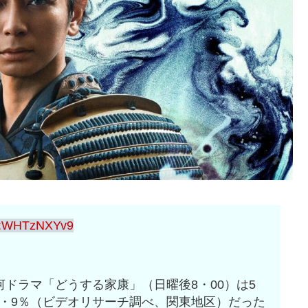
D:WHTzNXYv9
ドラマ「どうする家康」（日曜後8・00）は5
2・9％（ビデオリサーチ調べ、関東地区）だった