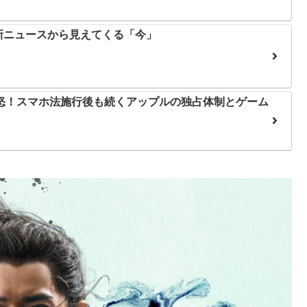
新ニュースから見えてくる「今」
怒！スマホ法施行後も続くアップルの独占体制とゲーム