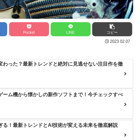
Pocket
LINE
コピー
2023.02.07
う変わった？最新トレンドと絶対に見逃せない注目作を徹
帯ゲーム機から懐かしの新作ソフトまで！今チェックすべ
すぎる！最新トレンドとAI技術が変える未来を徹底解説