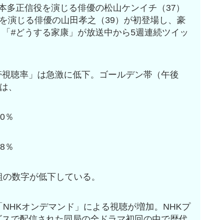
本多正信役を演じる俳優の松山ケンイチ（37）
役を演じる俳優の山田孝之（39）が初登場し、豪
「#どうする家康」が放送中から5週連続ツイッ
視聴率」は急激に低下。ゴールデン帯（午後
）は、
0％
8％
組の数字が低下している。
NHKオンデマンド」による視聴が増加。NHKプ
ビスで配信された同局の全ドラマ初回の中で歴代