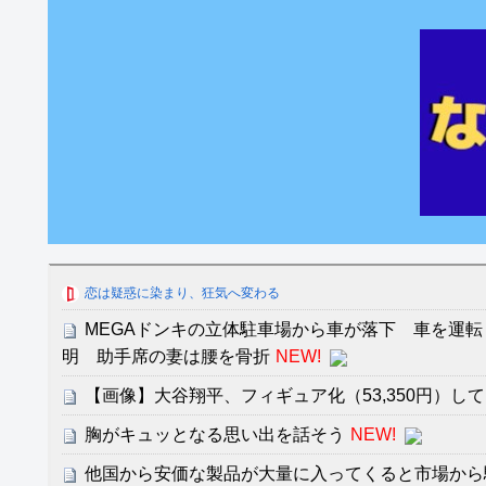
恋は疑惑に染まり、狂気へ変わる
MEGAドンキの立体駐車場から車が落下 車を運転
明 助手席の妻は腰を骨折
NEW!
【画像】大谷翔平、フィギュア化（53,350円）し
胸がキュッとなる思い出を話そう
NEW!
他国から安価な製品が大量に入ってくると市場から