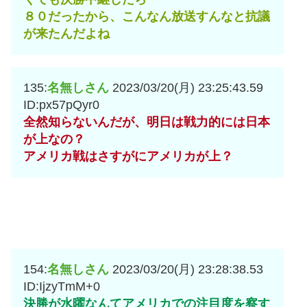
８０だったから、こんなん放送すんなと抗議
が来たんだよね
135:
名無しさん
2023/03/20(月) 23:25:43.59
ID:px57pQyr0
全然知らないんだが、明日は戦力的には日本
が上なの？
アメリカ戦はさすがにアメリカが上？
154:
名無しさん
2023/03/20(月) 23:28:38.53
ID:IjzyTmM+0
決勝が水曜なんてアメリカでの注目度を察す