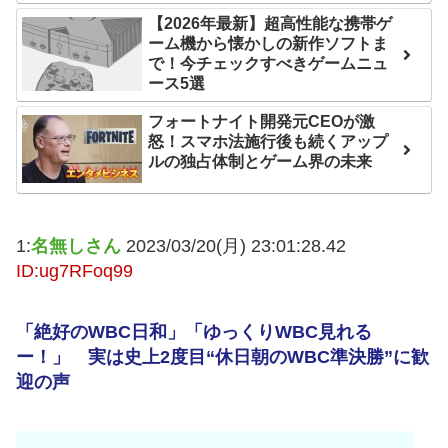
互RSS
【2026年最新】超高性能な携帯ゲ
ーム機から懐かしの新作ソフトま
で！今チェックすべきゲームニュ
ース5選
フォートナイト開発元CEOが激
怒！スマホ法施行後も続くアップ
ルの独占体制とゲーム界の未来
1:
名無しさん
2023/03/20(月) 23:01:28.42
ID:ug7RFoq99
「絶好のWBC日和」「ゆっくりWBC見れる
ー！」 実は史上2度目“休日朝のWBC準決勝”に歓
迎の声