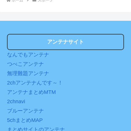
ホーム
スポーツ
アンテナサイト
なんでもアンテナ
つべこアンテナ
無理難題アンテナ
2chアンテナんです～！
アンテナまとめMTM
2chnavi
ブルーアンテナ
5chまとめMAP
まとめサイトのアンテナ