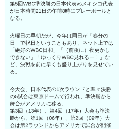
第5回WBC準決勝の日本代表vsメキシコ代表
が日本時間21日の午前8時にプレーボールと
なる。
火曜日の早朝だが、今年は同日が「春分の
日」で祝日ということもあり、ネット上では
「絶好のWBC日和」「（前夜に）夜更かし
できない」「ゆっくりWBC見れるー！」な
ど、決戦を前に早くも盛り上がりを見せてい
る。
今大会、日本代表の1次ラウンドと準々決勝
の5試合は東京ドームで行われ、準決勝から
舞台がアメリカに移る。
第3回（13年）、第4回（17年）大会も準決
勝から、第1回（06年）、第2回（09年）大
会は第2ラウンドからアメリカで試合が開催