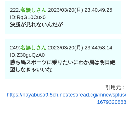
222:
名無しさん
2023/03/20(月) 23:40:49.25
ID:RqG10Cux0
決勝が見れないんだが
249:
名無しさん
2023/03/20(月) 23:44:58.14
ID:Z30goQzA0
勝ち馬スポーツに乗りたいにわか層は明日絶
望しなきゃいいな
引用元：
https://hayabusa9.5ch.net/test/read.cgi/mnewsplus/
1679320888