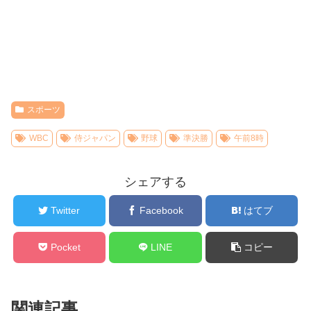
スポーツ
WBC
侍ジャパン
野球
準決勝
午前8時
シェアする
Twitter
Facebook
はてブ
Pocket
LINE
コピー
関連記事