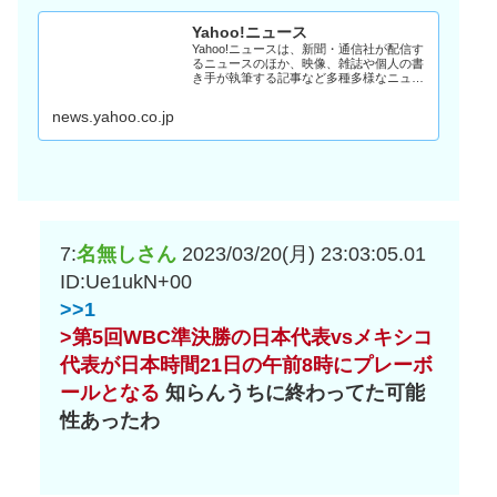
Yahoo!ニュース
Yahoo!ニュースは、新聞・通信社が配信す
るニュースのほか、映像、雑誌や個人の書
き手が執筆する記事など多種多様なニュー
スを掲載しています。
news.yahoo.co.jp
7:
名無しさん
2023/03/20(月) 23:03:05.01
ID:Ue1ukN+00
>>1
>第5回WBC準決勝の日本代表vsメキシコ
代表が日本時間21日の午前8時にプレーボ
ールとなる
知らんうちに終わってた可能
性あったわ