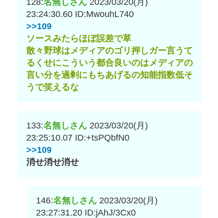
128:
名無しさん
2023/03/20(月)
23:24:30.60
ID:MwouhL740
>>109
ソースみたらほぼ誤差で草
散々野球はメディアのゴリ押しガー言うて
るくせにこういう都合良いのはメディアの
言い分を過剰にもちあげるの知能指数低そ
うで笑えるな
133:
名無しさん
2023/03/20(月)
23:25:10.07
ID:+tsPQbfN0
>>109
消せ消せ消せ
146:
名無しさん
2023/03/20(月)
23:27:31.20
ID:jAhJ/3Cx0