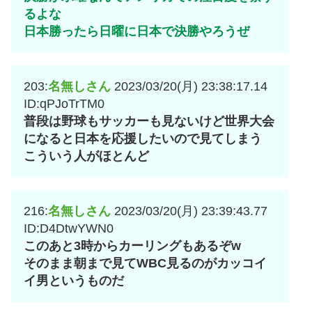
るよな
日本勝ったら日曜に日本で決勝やろうぜ
203:
名無しさん
2023/03/20(月) 23:38:17.14
ID:qPJoTrTM0
普段は野球もサッカーも見ないけど世界大会
になると日本を応援したいので見てしまう
こういう人がほとんど
216:
名無しさん
2023/03/20(月) 23:39:43.77
ID:D4DtwYWN0
このあと3時からカーリングもあるぞw
そのまま朝まで見てWBC見るのがカッコイ
イ男というものだ