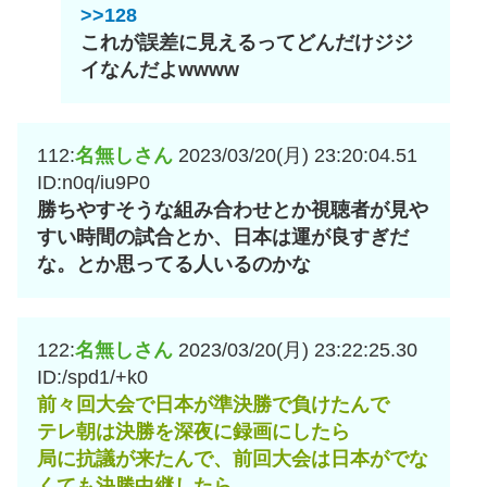
>>128
これが誤差に見えるってどんだけジジ
イなんだよwwww
112:
名無しさん
2023/03/20(月) 23:20:04.51
ID:n0q/iu9P0
勝ちやすそうな組み合わせとか視聴者が見や
すい時間の試合とか、日本は運が良すぎだ
な。とか思ってる人いるのかな
122:
名無しさん
2023/03/20(月) 23:22:25.30
ID:/spd1/+k0
前々回大会で日本が準決勝で負けたんで
テレ朝は決勝を深夜に録画にしたら
局に抗議が来たんで、前回大会は日本がでな
くても決勝中継したら