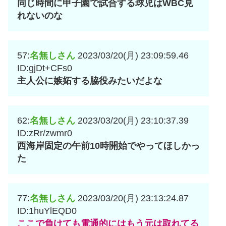
同じ時間に甲子園で試合する球児はWBC見
れないのな
57:
名無しさん
2023/03/20(月) 23:09:59.46
ID:gjDt+CFs0
主人公に嫉妬する脇役みたいだよな
62:
名無しさん
2023/03/20(月) 23:10:37.39
ID:zRr/zwmr0
西海岸固定の午前10時開始でやってほしかっ
た
77:
名無しさん
2023/03/20(月) 23:13:24.87
ID:1huYlEQD0
ここで負けても電通的にはもう元は取れてる