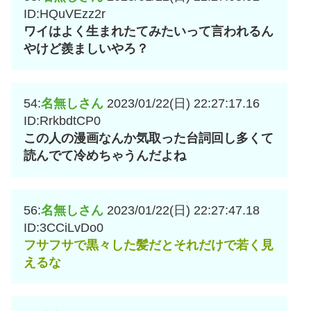
ID:HQuVEzz2r
ワイはよく生まれたてみたいって言われるん
やけど羨ましいやろ？
54:
名無しさん
2023/01/22(日) 22:27:17.16
ID:RrkbdtCP0
この人の漫画なんか気取った台詞回し多くて
読んでて冷めちゃうんだよね
56:
名無しさん
2023/01/22(日) 22:27:47.18
ID:3CCiLvDo0
フサフサで黒々した髪だとそれだけで若く見
えるな