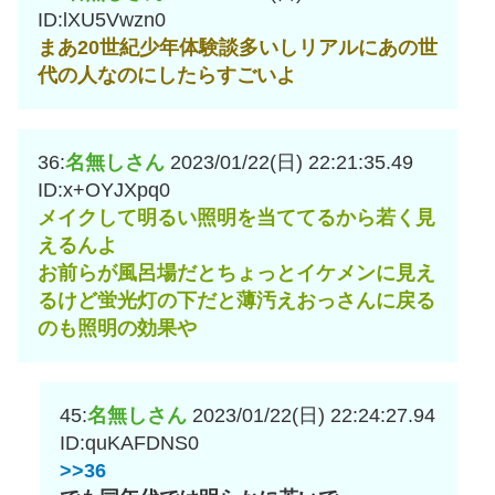
ID:lXU5Vwzn0
まあ20世紀少年体験談多いしリアルにあの世
代の人なのにしたらすごいよ
36:
名無しさん
2023/01/22(日) 22:21:35.49
ID:x+OYJXpq0
メイクして明るい照明を当ててるから若く見
えるんよ
お前らが風呂場だとちょっとイケメンに見え
るけど蛍光灯の下だと薄汚えおっさんに戻る
のも照明の効果や
45:
名無しさん
2023/01/22(日) 22:24:27.94
ID:quKAFDNS0
>>36