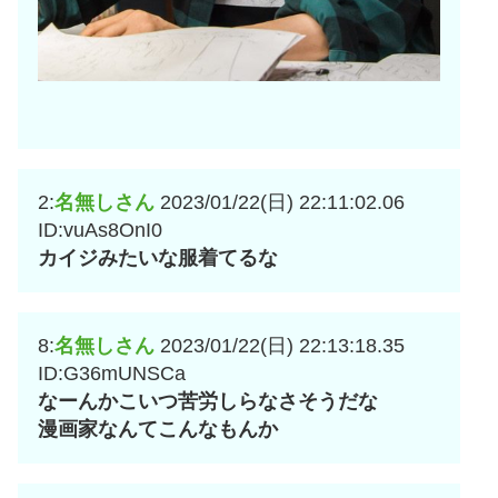
2:
名無しさん
2023/01/22(日) 22:11:02.06
ID:vuAs8OnI0
カイジみたいな服着てるな
8:
名無しさん
2023/01/22(日) 22:13:18.35
ID:G36mUNSCa
なーんかこいつ苦労しらなさそうだな
漫画家なんてこんなもんか