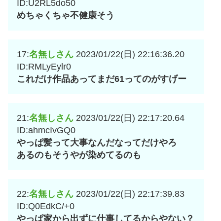
ID:U2RL5do50
めちゃくちゃ不健康そう
17:
名無しさん
2023/01/22(日) 22:16:36.20
ID:RMLyEylr0
これだけ作品あってまだ61ってのがすげー
21:
名無しさん
2023/01/22(日) 22:17:20.64
ID:ahmcIvGQ0
やっぱ髪って大事なんだなってだけやろ
あるのもそうやが染めてるのも
22:
名無しさん
2023/01/22(日) 22:17:39.83
ID:Q0EdkC/+0
やっぱ家から出ずに仕事してるからやない？