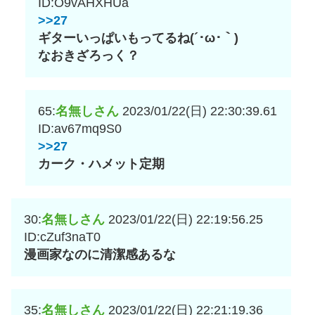
ID:O9vAHXHUa
>>27
ギターいっぱいもってるね(´･ω･｀)
なおきざろっく？
65:
名無しさん
2023/01/22(日) 22:30:39.61
ID:av67mq9S0
>>27
カーク・ハメット定期
30:
名無しさん
2023/01/22(日) 22:19:56.25
ID:cZuf3naT0
漫画家なのに清潔感あるな
35:
名無しさん
2023/01/22(日) 22:21:19.36