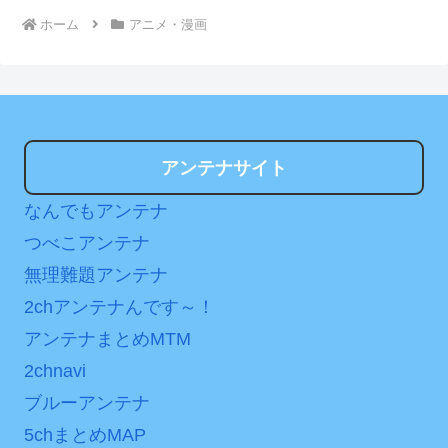
ホーム
アニメ・漫画
アンテナサイト
なんでもアンテナ
つべこアンテナ
無理難題アンテナ
2chアンテナんです～！
アンテナまとめMTM
2chnavi
ブルーアンテナ
5chまとめMAP