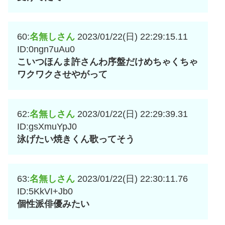
60:
名無しさん
2023/01/22(日) 22:29:15.11
ID:0ngn7uAu0
こいつほんま許さんわ序盤だけめちゃくちゃ
ワクワクさせやがって
62:
名無しさん
2023/01/22(日) 22:29:39.31
ID:gsXmuYpJ0
泳げたい焼きくん歌ってそう
63:
名無しさん
2023/01/22(日) 22:30:11.76
ID:5KkVI+Jb0
個性派俳優みたい