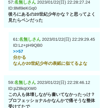
57:
名無しさん
2023/01/22(日) 22:28:27.24
ID:8Ml9eKGq0
後ろにあるの20世紀少年かな？と思ってよく
見たらペンだった
61:
名無しさん
2023/01/22(日) 22:29:29.45
ID:Lz+pH9QB0
>>57
分かる
なんか20世紀少年の表紙に似てるよな
59:
名無しさん
2023/01/22(日) 22:28:46.12
ID:pZ8kqIXW0
この人も体壊しながら書いてなかったっけ？
プロフェッショナルかなんかで痛そうな整体
受けてたで