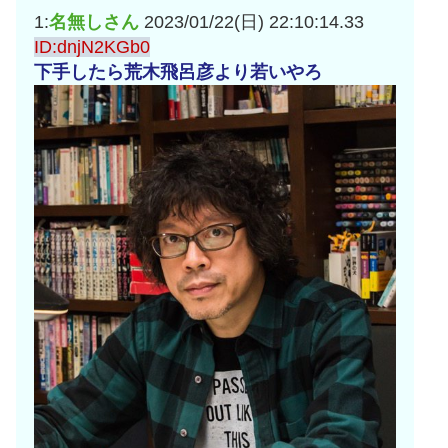
1:
名無しさん
2023/01/22(日) 22:10:14.33
ID:dnjN2KGb0
下手したら荒木飛呂彦より若いやろ