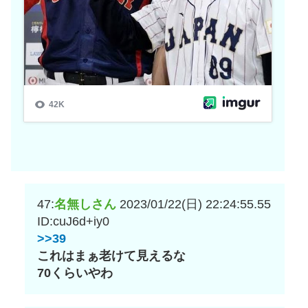
47:
名無しさん
2023/01/22(日) 22:24:55.55
ID:cuJ6d+iy0
>>39
これはまぁ老けて見えるな
70くらいやわ