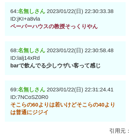
64:
名無しさん
2023/01/22(日) 22:30:33.38
ID:jKI+a8vla
ペーパーハウスの教授そっくりやん
68:
名無しさん
2023/01/22(日) 22:30:58.48
ID:lalj14xRd
barで飲んでる少しウザい客って感じ
69:
名無しさん
2023/01/22(日) 22:31:24.41
ID:7NCoSZ0R0
そこらの60よりは若いけどそこらの40より
は普通にジジイ
引用元：