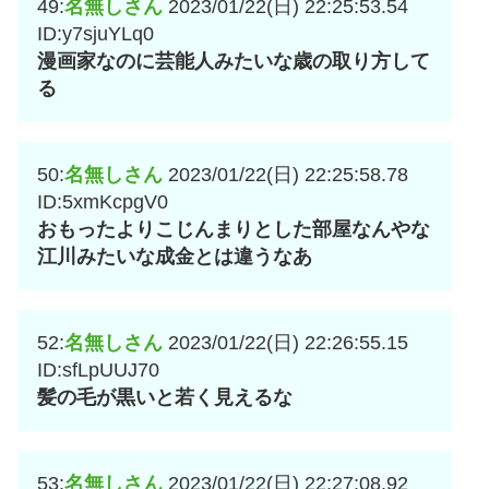
49:
名無しさん
2023/01/22(日) 22:25:53.54
ID:y7sjuYLq0
漫画家なのに芸能人みたいな歳の取り方して
る
50:
名無しさん
2023/01/22(日) 22:25:58.78
ID:5xmKcpgV0
おもったよりこじんまりとした部屋なんやな
江川みたいな成金とは違うなあ
52:
名無しさん
2023/01/22(日) 22:26:55.15
ID:sfLpUUJ70
髪の毛が黒いと若く見えるな
53:
名無しさん
2023/01/22(日) 22:27:08.92