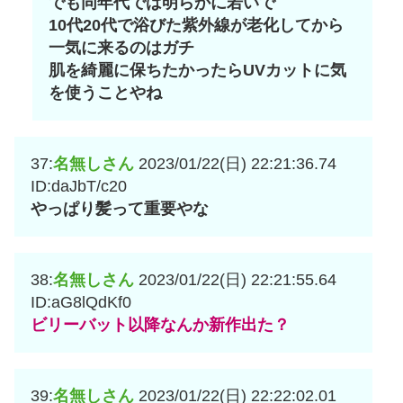
でも同年代では明らかに若いで
10代20代で浴びた紫外線が老化してから
一気に来るのはガチ
肌を綺麗に保ちたかったらUVカットに気
を使うことやね
37:
名無しさん
2023/01/22(日) 22:21:36.74
ID:daJbT/c20
やっぱり髪って重要やな
38:
名無しさん
2023/01/22(日) 22:21:55.64
ID:aG8lQdKf0
ビリーバット以降なんか新作出た？
39:
名無しさん
2023/01/22(日) 22:22:02.01