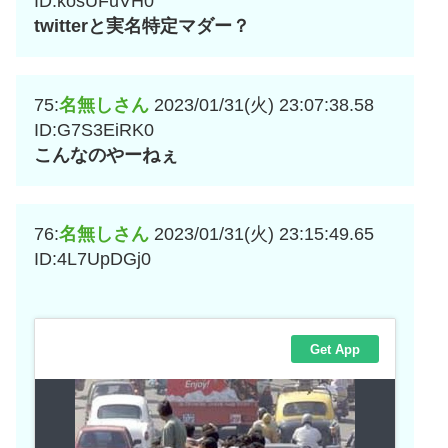
ID:kosUFuVH0
twitterと実名特定マダー？
75:
名無しさん
2023/01/31(火) 23:07:38.58
ID:G7S3EiRK0
こんなのやーねぇ
76:
名無しさん
2023/01/31(火) 23:15:49.65
ID:4L7UpDGj0