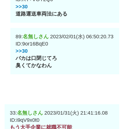
>>30
道路運送車両法にある
89:
名無しさん
2023/02/01(水) 06:50:20.73
ID:9or16BqE0
>>30
バカは口閉じてろ
臭くてかなわん
33:
名無しさん
2023/01/31(火) 21:41:16.08
ID:i9qV9x0t0
もう大手企業に就職不可能