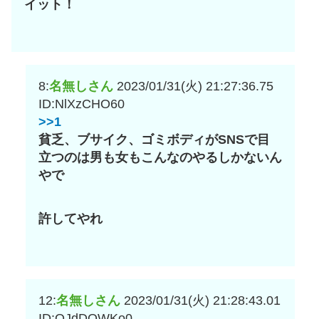
イット！
8:
名無しさん
2023/01/31(火) 21:27:36.75
ID:NlXzCHO60
>>1
貧乏、ブサイク、ゴミボディがSNSで目
立つのは男も女もこんなのやるしかないん
やで
許してやれ
12:
名無しさん
2023/01/31(火) 21:28:43.01
ID:OJdDQWKo0