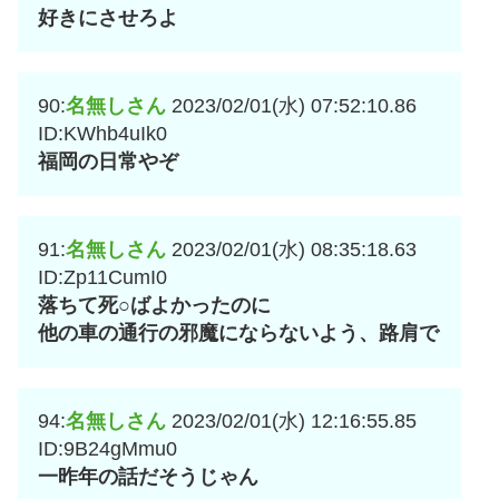
好きにさせろよ
90:
名無しさん
2023/02/01(水) 07:52:10.86
ID:KWhb4uIk0
福岡の日常やぞ
91:
名無しさん
2023/02/01(水) 08:35:18.63
ID:Zp11CumI0
落ちて死○ばよかったのに
他の車の通行の邪魔にならないよう、路肩で
94:
名無しさん
2023/02/01(水) 12:16:55.85
ID:9B24gMmu0
一昨年の話だそうじゃん