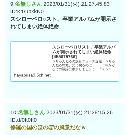
9:
名無しさん
2023/01/31(火) 21:27:45.83
ID:K1/ubkkN0
スシローペロ○スト、卒業アルバムが開示さ
れてしまい絶体絶命
スシローペロリスト、卒業アルバ
ムが開示されてしまい絶体絶命
[455679766]
５ちゃんねるの涙目ニュース速報 ５ちゃ
んねる壊滅、元に戻るのは・・・二年かか
るでの議論に参加しましょう：「スシロー
ペロリスト、卒業アルバムが開示されてし
hayabusa9.5ch.net
まい絶体絶命 」。
10:
名無しさん
2023/01/31(火) 21:28:15.26
ID:d/0It0fI0
修羅の国のほのぼの風景だなｗ