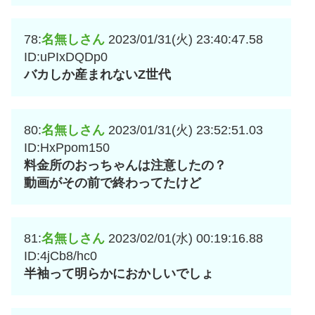
78:
名無しさん
2023/01/31(火) 23:40:47.58
ID:uPIxDQDp0
バカしか産まれないZ世代
80:
名無しさん
2023/01/31(火) 23:52:51.03
ID:HxPpom150
料金所のおっちゃんは注意したの？
動画がその前で終わってたけど
81:
名無しさん
2023/02/01(水) 00:19:16.88
ID:4jCb8/hc0
半袖って明らかにおかしいでしょ