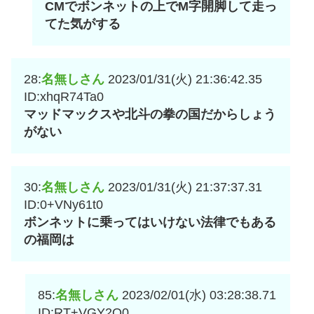
CMでボンネットの上でM字開脚して走っ
てた気がする
28:
名無しさん
2023/01/31(火) 21:36:42.35
ID:xhqR74Ta0
マッドマックスや北斗の拳の国だからしょう
がない
30:
名無しさん
2023/01/31(火) 21:37:37.31
ID:0+VNy61t0
ボンネットに乗ってはいけない法律でもある
の福岡は
85:
名無しさん
2023/02/01(水) 03:28:38.71
ID:RT+VGY2Q0