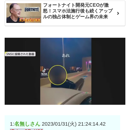
フォートナイト開発元CEOが激
互RSS
怒！スマホ法施行後も続くアップ
ルの独占体制とゲーム界の未来
1:
名無しさん
2023/01/31(火) 21:24:14.42