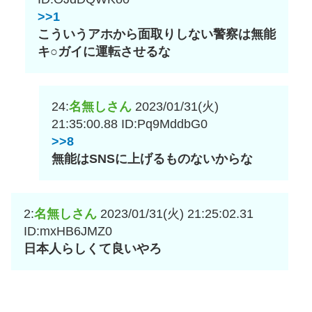
>>1
こういうアホから面取りしない警察は無能
キ○ガイに運転させるな
24:
名無しさん
2023/01/31(火)
21:35:00.88
ID:Pq9MddbG0
>>8
無能はSNSに上げるものないからな
2:
名無しさん
2023/01/31(火) 21:25:02.31
ID:mxHB6JMZ0
日本人らしくて良いやろ