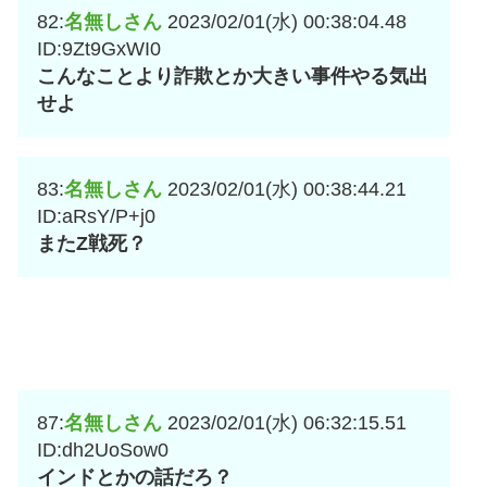
82:
名無しさん
2023/02/01(水) 00:38:04.48
ID:9Zt9GxWI0
こんなことより詐欺とか大きい事件やる気出
せよ
83:
名無しさん
2023/02/01(水) 00:38:44.21
ID:aRsY/P+j0
またZ戦死？
87:
名無しさん
2023/02/01(水) 06:32:15.51
ID:dh2UoSow0
インドとかの話だろ？