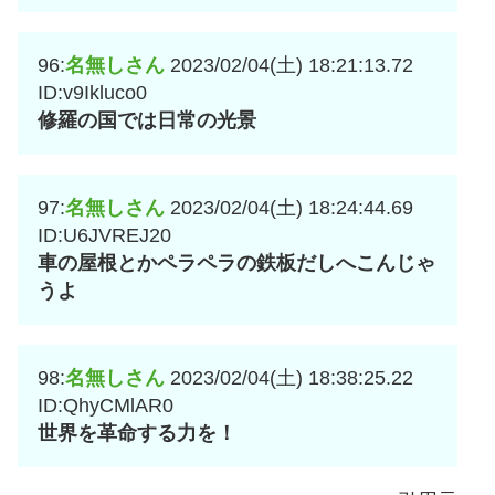
96:
名無しさん
2023/02/04(土) 18:21:13.72
ID:v9Ikluco0
修羅の国では日常の光景
97:
名無しさん
2023/02/04(土) 18:24:44.69
ID:U6JVREJ20
車の屋根とかペラペラの鉄板だしへこんじゃ
うよ
98:
名無しさん
2023/02/04(土) 18:38:25.22
ID:QhyCMlAR0
世界を革命する力を！