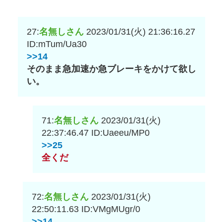
27:
名無しさん
2023/01/31(火) 21:36:16.27
ID:mTum/Ua30
>>14
そのまま急加速か急ブレーキをかけて欲し
い。
71:
名無しさん
2023/01/31(火)
22:37:46.47
ID:Uaeeu/MP0
>>25
全くだ
72:
名無しさん
2023/01/31(火)
22:50:11.63
ID:VMgMUgr/0
>>14