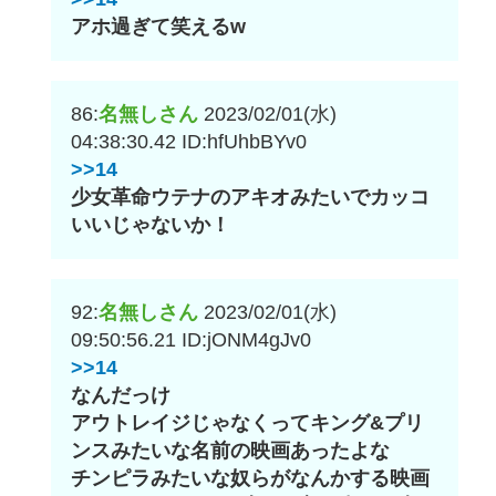
アホ過ぎて笑えるw
86:
名無しさん
2023/02/01(水)
04:38:30.42
ID:hfUhbBYv0
>>14
少女革命ウテナのアキオみたいでカッコ
いいじゃないか！
92:
名無しさん
2023/02/01(水)
09:50:56.21
ID:jONM4gJv0
>>14
なんだっけ
アウトレイジじゃなくってキング&プリ
ンスみたいな名前の映画あったよな
チンピラみたいな奴らがなんかする映画