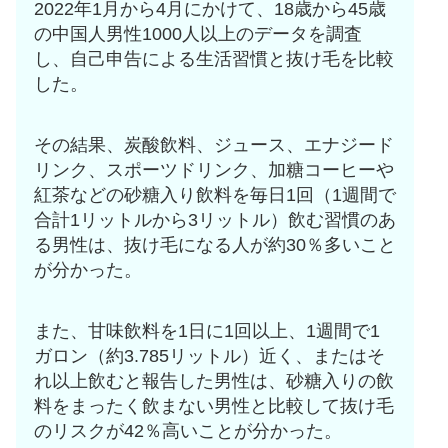
2022年1月から4月にかけて、18歳から45歳
の中国人男性1000人以上のデータを調査
し、自己申告による生活習慣と抜け毛を比較
した。
その結果、炭酸飲料、ジュース、エナジード
リンク、スポーツドリンク、加糖コーヒーや
紅茶などの砂糖入り飲料を毎日1回（1週間で
合計1リットルから3リットル）飲む習慣のあ
る男性は、抜け毛になる人が約30％多いこと
が分かった。
また、甘味飲料を1日に1回以上、1週間で1
ガロン（約3.785リットル）近く、またはそ
れ以上飲むと報告した男性は、砂糖入りの飲
料をまったく飲まない男性と比較して抜け毛
のリスクが42％高いことが分かった。