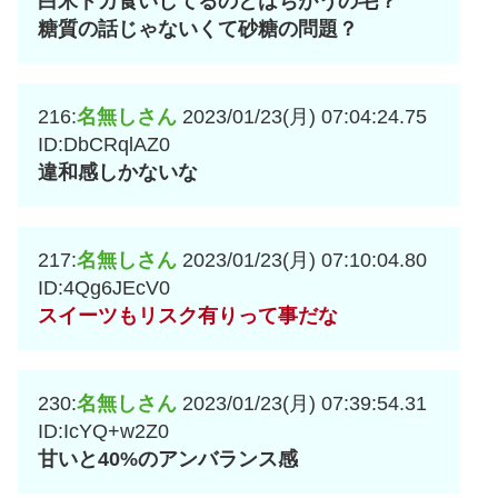
白米ドカ食いしてるのとはちがうの毛？
糖質の話じゃないくて砂糖の問題？
216:
名無しさん
2023/01/23(月) 07:04:24.75
ID:DbCRqlAZ0
違和感しかないな
217:
名無しさん
2023/01/23(月) 07:10:04.80
ID:4Qg6JEcV0
スイーツもリスク有りって事だな
230:
名無しさん
2023/01/23(月) 07:39:54.31
ID:IcYQ+w2Z0
甘いと40%のアンバランス感