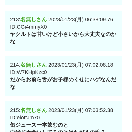
213:
名無しさん
2023/01/23(月) 06:38:09.76
ID:CGi4mmyX0
ヤクルトは甘いけど小さいから大丈夫なのか
な
214:
名無しさん
2023/01/23(月) 07:02:08.18
ID:W7KHpKzc0
だからお前ら舌がお子様のくせにハゲなんだ
な
215:
名無しさん
2023/01/23(月) 07:03:52.38
ID:eiottJm70
缶ジュース一本飲むのと