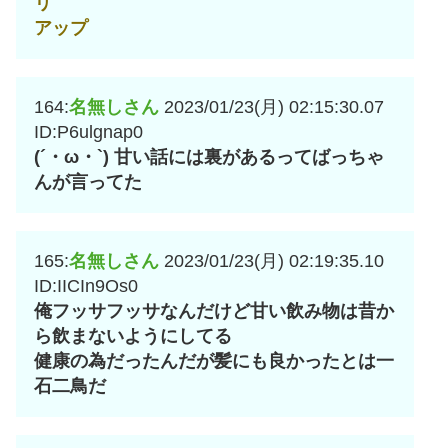
リ
アップ
164:
名無しさん
2023/01/23(月) 02:15:30.07
ID:P6ulgnap0
(´・ω・`) 甘い話には裏があるってばっちゃ
んが言ってた
165:
名無しさん
2023/01/23(月) 02:19:35.10
ID:IICIn9Os0
俺フッサフッサなんだけど甘い飲み物は昔か
ら飲まないようにしてる
健康の為だったんだが髪にも良かったとは一
石二鳥だ