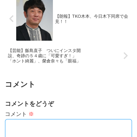
【朗報】TKO木本、今日木下同席で会
見！！
【芸能】飯島直子 ついにインスタ開
設、奇跡の５４歳に「可愛すぎ！」
「ホント綺麗」、榮倉奈々も「眼福」
コメント
コメントをどうぞ
コメント
※