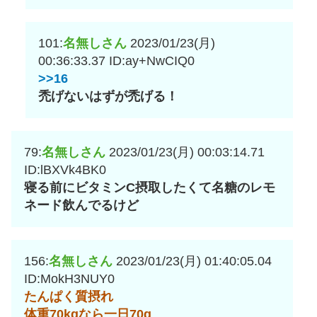
101:
名無しさん
2023/01/23(月)
00:36:33.37
ID:ay+NwCIQ0
>>16
禿げないはずが禿げる！
79:
名無しさん
2023/01/23(月) 00:03:14.71
ID:lBXVk4BK0
寝る前にビタミンC摂取したくて名糖のレモ
ネード飲んでるけど
156:
名無しさん
2023/01/23(月) 01:40:05.04
ID:MokH3NUY0
たんぱく質摂れ
体重70kgなら一日70g