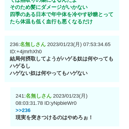
そのため髪にダメージがいかない
四季のある日本で年中体を冷やす砂糖とって
たら体温も低く血行も悪くなるだけ
236:
名無しさん
2023/01/23(月) 07:53:34.65
ID:+4jmrhXh0
結局何摂取してようがハゲる奴は何やっても
ハゲるし
ハゲない奴は何やってもハゲない
241:
名無しさん
2023/01/23(月)
08:03:31.78
ID:yNpbieWr0
>>236
現実を突きつけるのはやめろぉ！