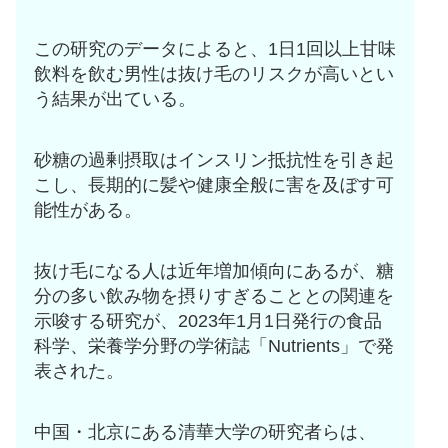
この研究のデータによると、1日1回以上甘味
飲料を飲む男性は抜け毛のリスクが高いとい
う結果が出ている。
砂糖の過剰摂取はインスリン抵抗性を引き起
こし、長期的に髪や健康全般に害を及ぼす可
能性がある。
抜け毛になる人は近年増加傾向にあるが、糖
分の多い飲み物を摂りすぎることとの関連を
示唆する研究が、2023年1月1日発行の食品
科学、栄養学分野の学術誌「Nutrients」で発
表された。
中国・北京にある清華大学の研究者らは、