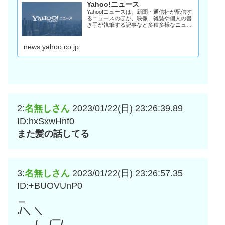
Yahoo!ニュース
Yahoo!ニュースは、新聞・通信社が配信す
るニュースのほか、映像、雑誌や個人の書
き手が執筆する記事など多種多様なニュー
スを掲載しています。
news.yahoo.co.jp
2:
名無しさん
2023/01/22(日) 23:26:39.89
ID:hxSxwHnf0
また髪の話してる
3:
名無しさん
2023/01/22(日) 23:26:57.35
ID:+BUOVUnP0
＿
./＼ ＼
＿＿/ /￣/