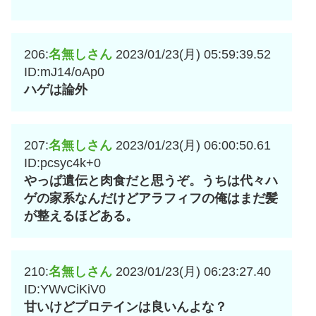
206:
名無しさん
2023/01/23(月) 05:59:39.52
ID:mJ14/oAp0
ハゲは論外
207:
名無しさん
2023/01/23(月) 06:00:50.61
ID:pcsyc4k+0
やっぱ遺伝と肉食だと思うぞ。うちは代々ハ
ゲの家系なんだけどアラフィフの俺はまだ髪
が整えるほどある。
210:
名無しさん
2023/01/23(月) 06:23:27.40
ID:YWvCiKiV0
甘いけどプロテインは良いんよな？