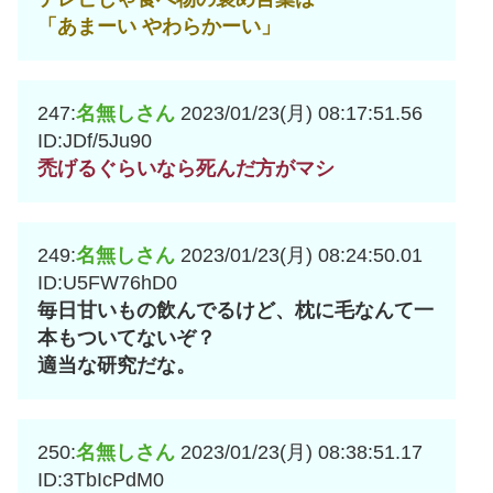
「あまーい やわらかーい」
247:
名無しさん
2023/01/23(月) 08:17:51.56
ID:JDf/5Ju90
禿げるぐらいなら死んだ方がマシ
249:
名無しさん
2023/01/23(月) 08:24:50.01
ID:U5FW76hD0
毎日甘いもの飲んでるけど、枕に毛なんて一
本もついてないぞ？
適当な研究だな。
250:
名無しさん
2023/01/23(月) 08:38:51.17
ID:3TbIcPdM0