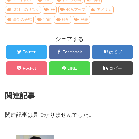
抜け毛のリスク
FF
40％アップ
アメリカ
最新の研究
宇宙
科学
発表
シェアする
Twitter
Facebook
はてブ
Pocket
LINE
コピー
関連記事
関連記事は見つかりませんでした。