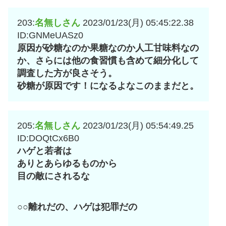
203:
名無しさん
2023/01/23(月) 05:45:22.38
ID:GNMeUASz0
原因が砂糖なのか果糖なのか人工甘味料なの
か、さらには他の食習慣も含めて細分化して
調査した方が良さそう。
砂糖が原因です！になるよなこのままだと。
205:
名無しさん
2023/01/23(月) 05:54:49.25
ID:DOQtCx6B0
ハゲと若者は
ありとあらゆるものから
目の敵にされるな
○○離れだの、ハゲは犯罪だの