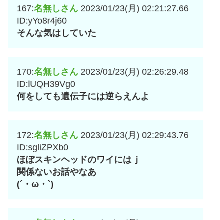
167:
名無しさん
2023/01/23(月) 02:21:27.66
ID:yYo8r4j60
そんな気はしていた
170:
名無しさん
2023/01/23(月) 02:26:29.48
ID:lUQH39Vg0
何をしても遺伝子には逆らえんよ
172:
名無しさん
2023/01/23(月) 02:29:43.76
ID:sgliZPXb0
ほぼスキンヘッドのワイにはｊ
関係ないお話やなあ
(´・ω・`)