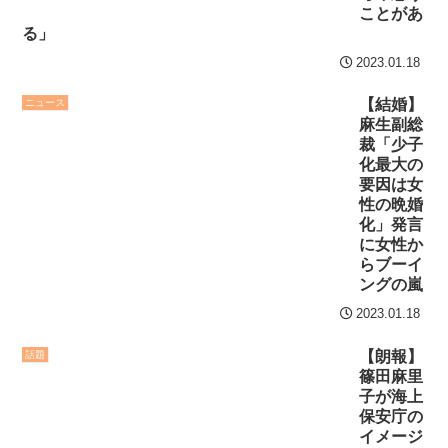
ことがあ
る」
2023.01.18
【結婚】
ニュース
麻生副総
裁「少子
化最大の
要因は女
性の晩婚
化」発言
に女性か
らブーイ
ングの嵐
2023.01.18
【朗報】
話題
篠田麻里
子が海上
保安庁の
イメージ