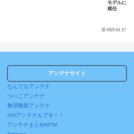
モデルに
就任
2023.01.17
アンテナサイト
なんでもアンテナ
つべこアンテナ
無理難題アンテナ
2chアンテナんです～！
アンテナまとめMTM