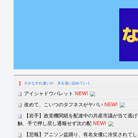
小さなすれ違いが、夫を追い詰めていく
アイシャドウパレット
NEW!
改めて、こいつのタフネスがヤバい
NEW!
【岩手】政党機関紙を配達中の共産市議が当て逃げ
触、手で押し戻し通報せず次の配
NEW!
【悲報】アニソン盆踊り、有名女優に冷笑されてし