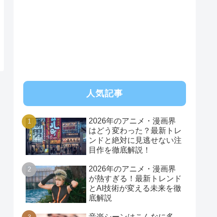
RSS
人気記事
2026年のアニメ・漫画界
はどう変わった？最新トレ
ンドと絶対に見逃せない注
目作を徹底解説！
2026年のアニメ・漫画界
が熱すぎる！最新トレンド
とAI技術が変える未来を徹
底解説
音楽シーンはこんなに多