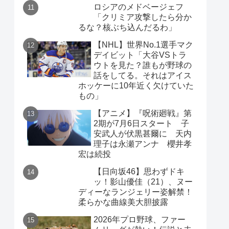
ロシアのメドベージェフ
「クリミア攻撃したら分か
るな？核ぶち込んだるわ」
【NHL】世界No.1選手マク
デイビット「大谷VSトラ
ウトを見た？誰もが野球の
話をしてる。それはアイス
ホッケーに10年近く欠けていた
もの」
【アニメ】『呪術廻戦』第
2期が7月6日スタート 子
安武人が伏黒甚爾に 天内
理子は永瀬アンナ 櫻井孝
宏は続投
【日向坂46】思わずドキ
ッ！影山優佳（21）、ヌー
ディーなランジェリー姿解禁！
柔らかな曲線美大胆披露
2026年プロ野球、ファー