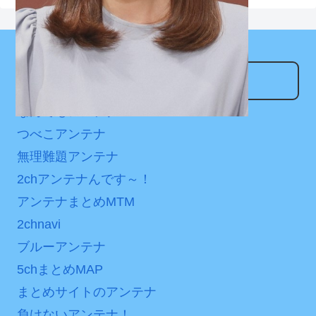
Powered by livedoor 相
互RSS
アンテナサイト
なんでもアンテナ
つべこアンテナ
無理難題アンテナ
2chアンテナんです～！
アンテナまとめMTM
2chnavi
ブルーアンテナ
5chまとめMAP
まとめサイトのアンテナ
負けないアンテナ！