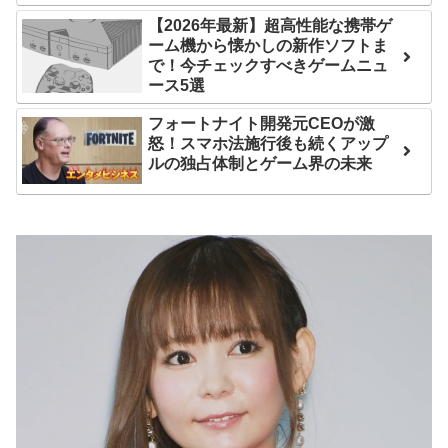
互RSS
【2026年最新】超高性能な携帯ゲ
ーム機から懐かしの新作ソフトま
で！今チェックすべきゲームニュ
ース5選
フォートナイト開発元CEOが激
怒！スマホ法施行後も続くアップ
ルの独占体制とゲーム界の未来