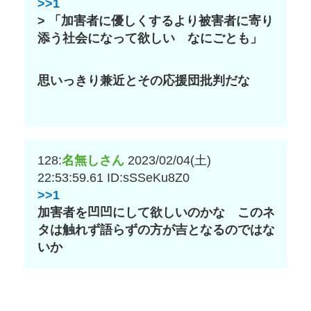
>>1
> 「加害者に優しくするより被害者に寄り
添う社会になって欲しい なにごとも」
思いっきり兼近とその応援団批判だな
128:
名無しさん
2023/02/04(土)
22:53:59.61
ID:sSSeKu8Z0
>>1
加害者を凹凹にして欲しいのかな このネ
タは触れず語らずの方が吉となるのではな
いか