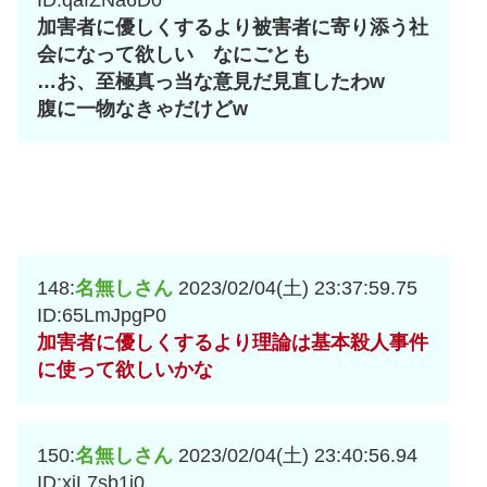
ID:qafZNa6D0
加害者に優しくするより被害者に寄り添う社
会になって欲しい なにごとも
…お、至極真っ当な意見だ見直したわw
腹に一物なきゃだけどw
148:
名無しさん
2023/02/04(土) 23:37:59.75
ID:65LmJpgP0
加害者に優しくするより理論は基本殺人事件
に使って欲しいかな
150:
名無しさん
2023/02/04(土) 23:40:56.94
ID:xjL7sb1i0