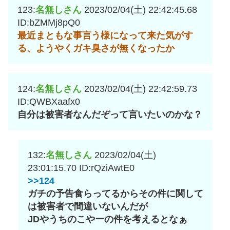
123:
名無しさん
2023/02/04(土) 22:42:45.68
ID:bZMMj8pQ0
最近まともな事言う様になって来た気がす
る、ようやくガキ臭さが無くなったか
124:
名無しさん
2023/02/04(土) 22:42:59.73
ID:QWBXaafx0
自分は被害者なんだぞって言いたいのかな？
132:
名無しさん
2023/02/04(土)
23:01:15.70
ID:rQziAwtE0
>>124
ガチの予告食らってるからその件に関して
は被害者で間違いないんだが
JDやうちのこやーの件を考えるとなぁ