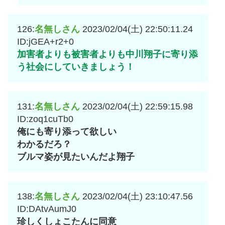
126:
名無しさん
2023/02/04(土) 22:50:11.24
ID:jGEA+r2+0
加害者よりも被害者よりも中川翔子に寄り添
う社会にしていきましょう！
131:
名無しさん
2023/02/04(土) 22:59:15.98
ID:zoq1cuTb0
俺にも寄り添って欲しい
わかるだろ？
ブルマ姿が見たいんだよ翔子
138:
名無しさん
2023/02/04(土) 23:10:47.56
ID:DAtvAumJ0
珍しくしょこたんに同意