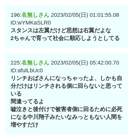
196:
名無しさん
2023/02/05(日) 01:01:55.08
ID:wYMKaSLR0
スタンスは左翼だけど思想は右翼だよな
2ちゃんで育って社会に順応しようとしてる
225:
名無しさん
2023/02/05(日) 05:42:00.70
ID:afulLbUc0
リンチおばさんになっちゃったよ、しかも自
分だけはリンチされる側に回らないと思って
いる
間違ってるよ
嘘泣きと後付けで被害者側に回るために必死
になる中川翔子みたいなみっともない人間を
増やすだけ