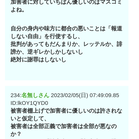
加害者に対していちばん優しいのはマスコミ
よね。
自分の身内や味方に都合の悪いことは「報道
しない自由」を行使するし、
批判があってもだんまりか、レッテルか、誹
謗か、逆ギレかしかしないし
絶対に謝罪はしないし
234:
名無しさん
2023/02/05(日) 07:49:09.85
ID:lkOY1QYD0
被害者棚上げで加害者に優しいのは許されな
いと仮定して、
被害者は全部正義で加害者は全部が悪なの
か？