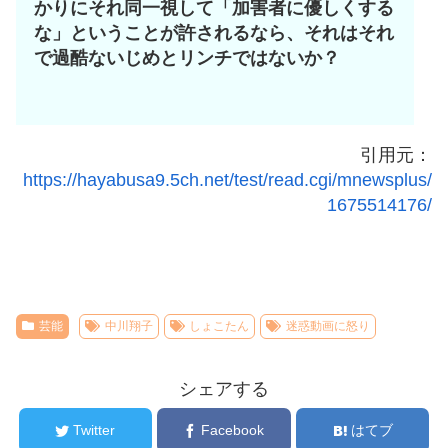
かりにそれ同一視して「加害者に優しくする
な」ということが許されるなら、それはそれ
で過酷ないじめとリンチではないか？
引用元：
https://hayabusa9.5ch.net/test/read.cgi/mnewsplus/
1675514176/
芸能
中川翔子
しょこたん
迷惑動画に怒り
シェアする
Twitter
Facebook
はてブ