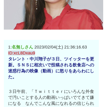
1:
名無しさん
2023/02/04(土) 21:36:16.63
ID:xcL8Dxau9
タレント・中川翔子が３日、ツイッターを更
新。ＳＮＳに相次いで投稿される飲食店への
迷惑行為の映像（動画）に怒りをあらわにし
た。
３日午前、「Ｔｗｉｔｔｅｒにいろんな外食
で汚いことする人の動画いっぱいでてきて嫌
になる なんでこんな風になれるの信じられ