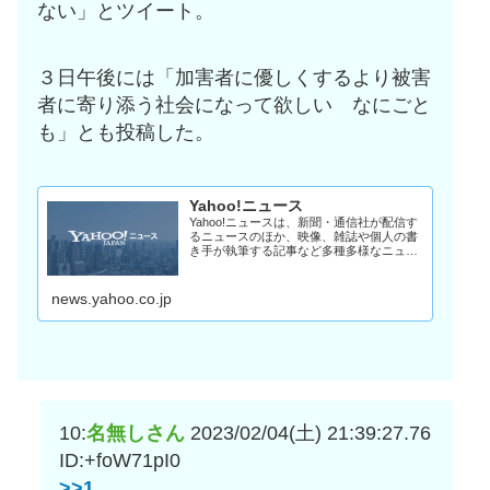
ない」とツイート。
３日午後には「加害者に優しくするより被害
者に寄り添う社会になって欲しい なにごと
も」とも投稿した。
Yahoo!ニュース
Yahoo!ニュースは、新聞・通信社が配信す
るニュースのほか、映像、雑誌や個人の書
き手が執筆する記事など多種多様なニュー
スを掲載しています。
news.yahoo.co.jp
10:
名無しさん
2023/02/04(土) 21:39:27.76
ID:+foW71pI0
>>1