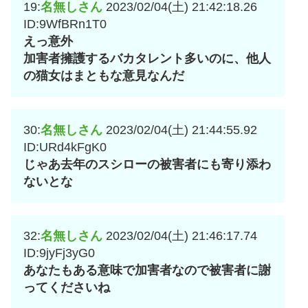
19:
名無しさん
2023/02/04(土) 21:42:18.26
ID:9WfBRn1T0
えっ意外
加害者擁護するバカタレント多いのに、他人
の猫女はまともな意見なんだ
30:
名無しさん
2023/02/04(土) 21:44:55.92
ID:URd4kFgK0
じゃあ去年のスシローの被害者にも寄り添わ
ないとな
32:
名無しさん
2023/02/04(土) 21:46:17.74
ID:9jyFj3yG0
あなたもある意味で加害者なので被害者に謝
ってくださいね