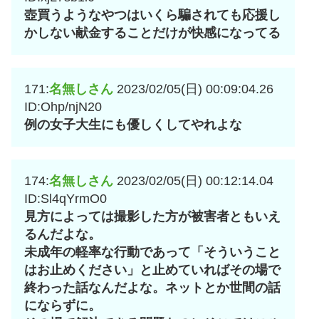
壺買うようなやつはいくら騙されても応援し
かしない献金することだけが快感になってる
171:
名無しさん
2023/02/05(日) 00:09:04.26
ID:Ohp/njN20
例の女子大生にも優しくしてやれよな
174:
名無しさん
2023/02/05(日) 00:12:14.04
ID:Sl4qYrmO0
見方によっては撮影した方が被害者ともいえ
るんだよな。
未成年の軽率な行動であって「そういうこと
はお止めください」と止めていればその場で
終わった話なんだよな。ネットとか世間の話
にならずに。