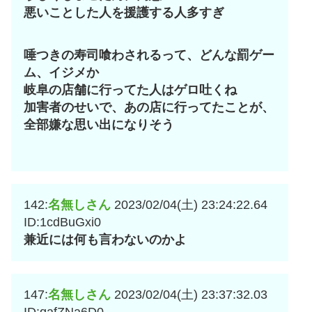
悪いことした人を援護する人多すぎ
唾つきの寿司喰わされるって、どんな罰ゲー
ム、イジメか
岐阜の店舗に行ってた人はゲロ吐くね
加害者のせいで、あの店に行ってたことが、
全部嫌な思い出になりそう
142:
名無しさん
2023/02/04(土) 23:24:22.64
ID:1cdBuGxi0
兼近には何も言わないのかよ
147:
名無しさん
2023/02/04(土) 23:37:32.03