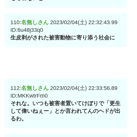
110:
名無しさん
2023/02/04(土) 22:32:43.99
ID:6u48j33q0
生皮剥がされた被害動物に寄り添う社会に
112:
名無しさん
2023/02/04(土) 22:33:56.89
ID:MKKwtrFm0
それな。いつも被害者置いてけぼりで「更生
して偉いねぇー」とか言われてんのヘドが出
るわ。