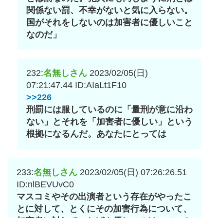
関係ない罰、不幸がないと気に入らない。
国がそれをしないのは加害者に優しいこと
なのだ」
232:
名無しさん
2023/02/05(日)
07:21:47.44
ID:AIaLt1F10
>>226
刑罰には服しているのに「量刑が意に沿わ
ない」とそれを「加害者に優しい」という
根拠になるんだ。あなたにとっては
233:
名無しさん
2023/02/05(日) 07:26:26.51
ID:nlBEVUvC0
マスコミやその出演者という存在がやったこ
とに対して、とくにその加害行為について、