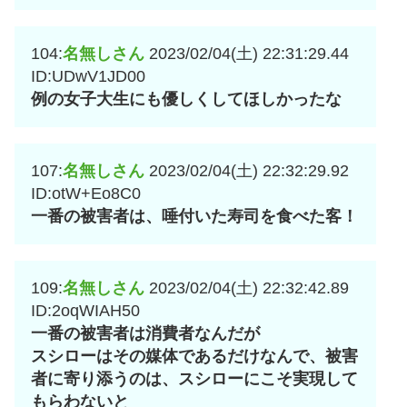
104:
名無しさん
2023/02/04(土) 22:31:29.44
ID:UDwV1JD00
例の女子大生にも優しくしてほしかったな
107:
名無しさん
2023/02/04(土) 22:32:29.92
ID:otW+Eo8C0
一番の被害者は、唾付いた寿司を食べた客！
109:
名無しさん
2023/02/04(土) 22:32:42.89
ID:2oqWIAH50
一番の被害者は消費者なんだが
スシローはその媒体であるだけなんで、被害
者に寄り添うのは、スシローにこそ実現して
もらわないと