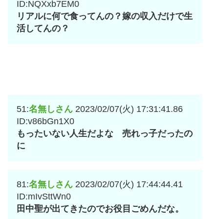
ID:NQXxb7EM0
リアルに何で食ってんの？嫁の収入だけで生
活してんの？
51:
名無しさん
2023/02/07(火) 17:31:41.86
ID:v86bGn1X0
もったいない人生だよな 売れっ子だったの
に
81:
名無しさん
2023/02/07(火) 17:44:44.41
ID:mIvSttWn0
田中聖が出てきたのでお役目ごめんだな。