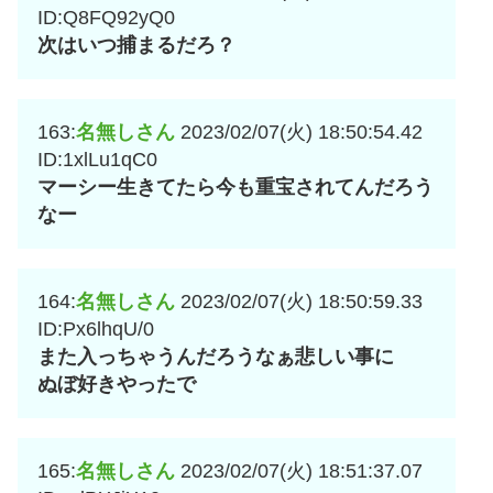
ID:Q8FQ92yQ0
次はいつ捕まるだろ？
163:
名無しさん
2023/02/07(火) 18:50:54.42
ID:1xlLu1qC0
マーシー生きてたら今も重宝されてんだろう
なー
164:
名無しさん
2023/02/07(火) 18:50:59.33
ID:Px6lhqU/0
また入っちゃうんだろうなぁ悲しい事に
ぬぼ好きやったで
165:
名無しさん
2023/02/07(火) 18:51:37.07