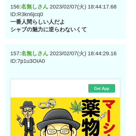
156:
名無しさん
2023/02/07(火) 18:44:17.68
ID:R3kn6jcq0
一番人間らしい人だよ
シャブの魅力に逆らわないくて
157:
名無しさん
2023/02/07(火) 18:44:29.16
ID:7p1u3OIA0