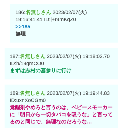
186:
名無しさん
2023/02/07(火)
19:16:41.41
ID:j+r4mKqZ0
>>185
無理
187:
名無しさん
2023/02/07(火) 19:18:02.70
ID:h/19gmCO0
まずは志村の墓参りに行け
189:
名無しさん
2023/02/07(火) 19:19:44.83
ID:uxnXoCGm0
覚醒剤やめろと言うのは、ベビースモーカー
に「明日から一切タバコを吸うな」と言って
るのと同じで、無理なのだろうな…