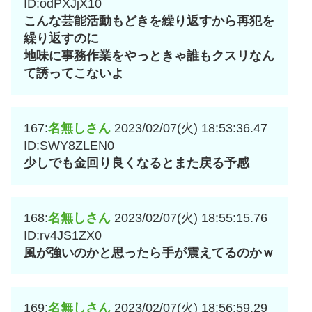
ID:odPXJjX10
こんな芸能活動もどきを繰り返すから再犯を
繰り返すのに
地味に事務作業をやっときゃ誰もクスリなん
て誘ってこないよ
167:
名無しさん
2023/02/07(火) 18:53:36.47
ID:SWY8ZLEN0
少しでも金回り良くなるとまた戻る予感
168:
名無しさん
2023/02/07(火) 18:55:15.76
ID:rv4JS1ZX0
風が強いのかと思ったら手が震えてるのかｗ
169:
名無しさん
2023/02/07(火) 18:56:59.29