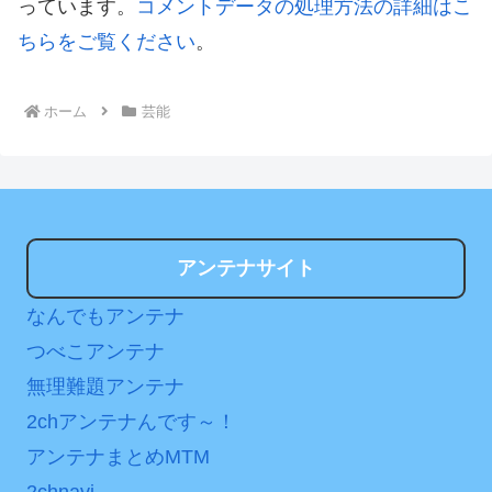
っています。
コメントデータの処理方法の詳細はこ
ちらをご覧ください
。
ホーム
芸能
アンテナサイト
なんでもアンテナ
つべこアンテナ
無理難題アンテナ
2chアンテナんです～！
アンテナまとめMTM
2chnavi