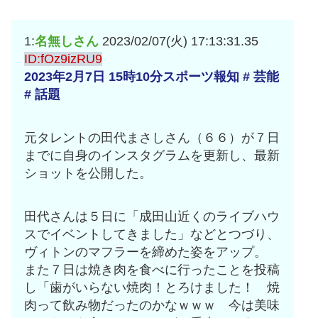
1:
名無しさん
2023/02/07(火) 17:13:31.35
ID:fOz9izRU9
2023年2月7日 15時10分スポーツ報知 # 芸能
# 話題
元タレントの田代まさしさん（６６）が７日
までに自身のインスタグラムを更新し、最新
ショットを公開した。
田代さんは５日に「成田山近くのライブハウ
スでイベントしてきました」などとつづり、
ヴィトンのマフラーを締めた姿をアップ。
また７日は焼き肉を食べに行ったことを投稿
し「歯がいらない焼肉！とろけました！ 焼
肉って飲み物だったのかなｗｗｗ 今は美味