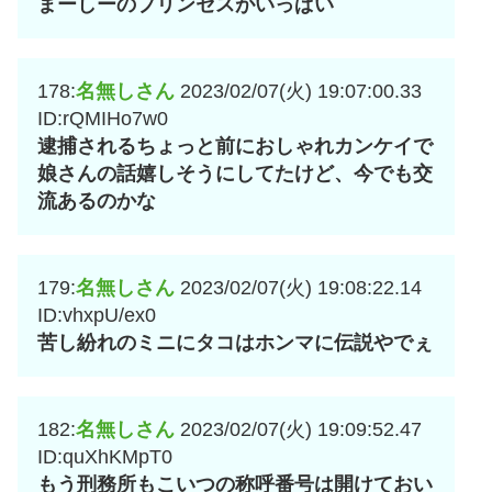
まーしーのプリンセスがいっぱい
178:
名無しさん
2023/02/07(火) 19:07:00.33
ID:rQMIHo7w0
逮捕されるちょっと前におしゃれカンケイで
娘さんの話嬉しそうにしてたけど、今でも交
流あるのかな
179:
名無しさん
2023/02/07(火) 19:08:22.14
ID:vhxpU/ex0
苦し紛れのミニにタコはホンマに伝説やでぇ
182:
名無しさん
2023/02/07(火) 19:09:52.47
ID:quXhKMpT0
もう刑務所もこいつの称呼番号は開けておい