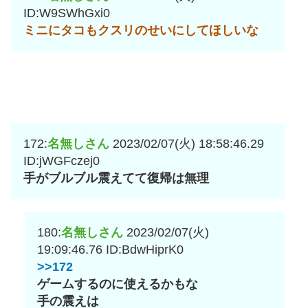
ID:W9SWhGxi0
ミニにタコもクスリのせいにしてほしいな
172:
名無しさん
2023/02/07(火) 18:58:46.29
ID:jWGFczej0
手がブルブル震えてて復帰は無理
180:
名無しさん
2023/02/07(火)
19:09:46.76
ID:BdwHiprK0
>>172
ゲームするのに使えるかもな
手の震えは