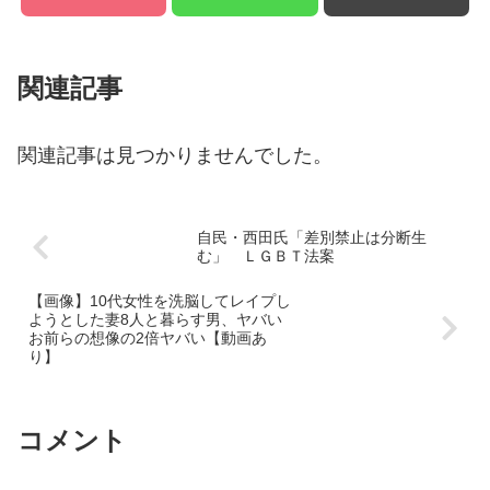
関連記事
関連記事は見つかりませんでした。
自民・西田氏「差別禁止は分断生
む」 ＬＧＢＴ法案
【画像】10代女性を洗脳してレイプし
ようとした妻8人と暮らす男、ヤバい
お前らの想像の2倍ヤバい【動画あ
り】
コメント