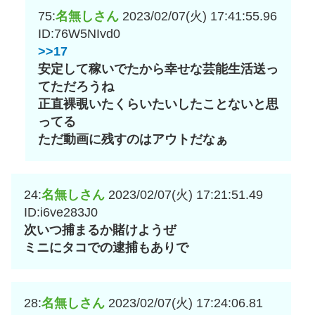
75:
名無しさん
2023/02/07(火) 17:41:55.96
ID:76W5NIvd0
>>17
安定して稼いでたから幸せな芸能生活送っ
てただろうね
正直裸覗いたくらいたいしたことないと思
ってる
ただ動画に残すのはアウトだなぁ
24:
名無しさん
2023/02/07(火) 17:21:51.49
ID:i6ve283J0
次いつ捕まるか賭けようぜ
ミニにタコでの逮捕もありで
28:
名無しさん
2023/02/07(火) 17:24:06.81