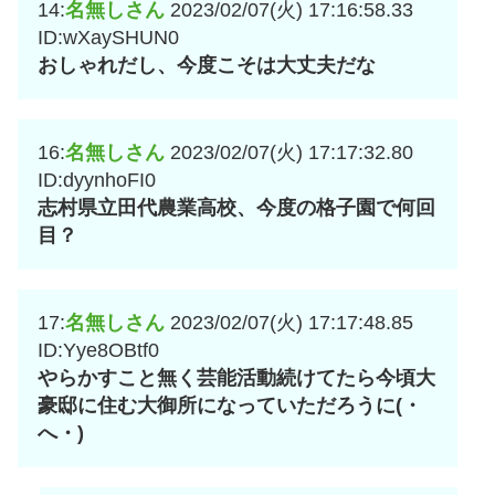
14:
名無しさん
2023/02/07(火) 17:16:58.33
ID:wXaySHUN0
おしゃれだし、今度こそは大丈夫だな
16:
名無しさん
2023/02/07(火) 17:17:32.80
ID:dyynhoFI0
志村県立田代農業高校、今度の格子園で何回
目？
17:
名無しさん
2023/02/07(火) 17:17:48.85
ID:Yye8OBtf0
やらかすこと無く芸能活動続けてたら今頃大
豪邸に住む大御所になっていただろうに(・
へ・)