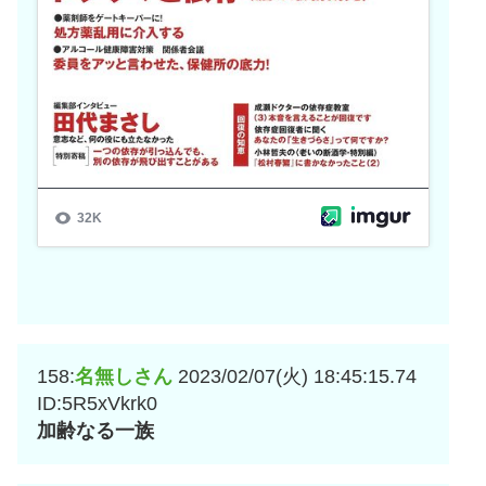
158:
名無しさん
2023/02/07(火) 18:45:15.74
ID:5R5xVkrk0
加齢なる一族