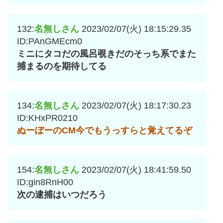
132:
名無しさん
2023/02/07(火) 18:15:29.35
ID:PAnGMEcm0
ミニにタコだの風呂覗きだのそっち系でまた
捕まるのを期待してる
134:
名無しさん
2023/02/07(火) 18:17:30.23
ID:KHxPR0210
ぬーぼーのCM今でもうっすらと覚えてるぞ
154:
名無しさん
2023/02/07(火) 18:41:59.50
ID:gin8RnH00
次の逮捕はいつだろう