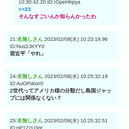
10:30:42.20
ID:rOpeHhpya
>>23
そんなすごいんか知らんかったわ
21:
名無しさん
2023/02/08(水) 10:23:19.96
ID:Nus2JKYY0
習近平「やれ」
24:
名無しさん
2023/02/08(水) 10:25:32.19
ID:AuOPdoxr0
Z世代ってアメリカ様の分類だし島国ジャッ
プには関係なくない？
25:
名無しさん
2023/02/08(水) 10:25:32.51
ID:pP1ZzU3gr