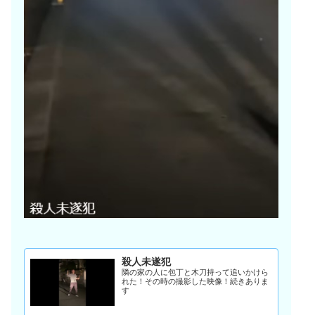
殺人未遂犯
隣の家の人に包丁と木刀持って追いかけら
れた！その時の撮影した映像！続きありま
す