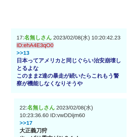
17:
名無しさん
2023/02/08(水) 10:20:42.23
ID:ehA4E3qO0
>>13
日本ってアメリカと同じぐらい治安崩壊し
とるよな
このままZ達の暴走が続いたらこれもう警
察が機能しなくなりそうや
22:
名無しさん
2023/02/08(水)
10:23:36.60
ID:vwDDijm60
>>17
大正義刀狩