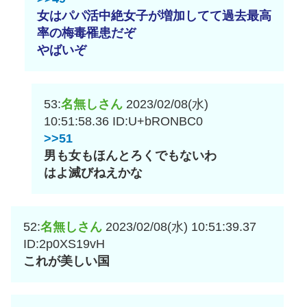
女はパパ活中絶女子が増加してて過去最高
率の梅毒罹患だぞ
やばいぞ
53:
名無しさん
2023/02/08(水)
10:51:58.36
ID:U+bRONBC0
>>51
男も女もほんとろくでもないわ
はよ滅びねえかな
52:
名無しさん
2023/02/08(水) 10:51:39.37
ID:2p0XS19vH
これが美しい国