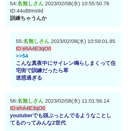
54:
名無しさん
2023/02/08(水) 10:55:50.76
ID:44uBtms6d
訓練ちゃうんか
55:
名無しさん
2023/02/08(水) 10:59:01.85
ID:ehA4E3qO0
>>54
こんな真夜中にサイレン鳴らしまくって住
宅街で訓練だったら草
迷惑過ぎる
56:
名無しさん
2023/02/08(水) 11:01:56.14
ID:ehA4E3qO0
youtuberでも頭ぶっとんでるようなことし
てるのってみんなZ世代