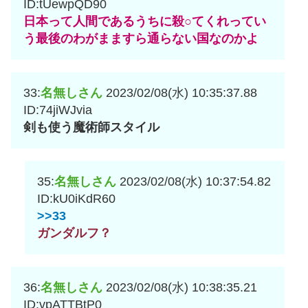
ID:tUewpQD90
日本って人間であるうちに殺○てくれってい
う最後のわがまますら通らない国なのかよ
33:
名無しさん
2023/02/08(水) 10:35:37.88
ID:74jiWJvia
剣も使う魔術師スタイル
35:
名無しさん
2023/02/08(水) 10:37:54.82
ID:kU0iKdR60
>>33
ガンダルフ？
36:
名無しさん
2023/02/08(水) 10:38:35.21
ID:vpATTBtP0