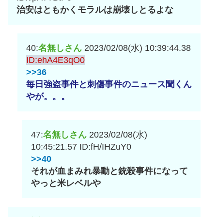
治安はともかくモラルは崩壊しとるよな
40:
名無しさん
2023/02/08(水) 10:39:44.38
ID:ehA4E3qO0
>>36
毎日強盗事件と刺傷事件のニュース聞くん
やが。。。
47:
名無しさん
2023/02/08(水)
10:45:21.57
ID:fH/IHZuY0
>>40
それが血まみれ暴動と銃殺事件になって
やっと米レベルや