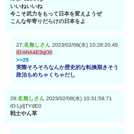
いいねいいね
今こそ武力をもって日本を変えようぜ
こんな年寄りだらけの日本をよ
27:
名無しさん
2023/02/08(水) 10:28:20.45
ID:ehA4E3qO0
>>25
実際そろそろなんか歴史的な転換期きそう
政治もめちゃくちゃだし
29:
名無しさん
2023/02/08(水) 10:31:59.71
ID:LyljTYdE0
戦士やん草