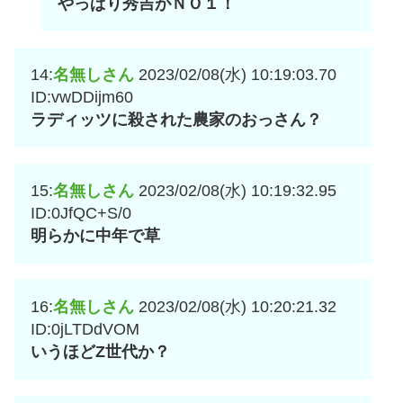
やっぱり秀吉がＮＯ１！
14:
名無しさん
2023/02/08(水) 10:19:03.70
ID:vwDDijm60
ラディッツに殺された農家のおっさん？
15:
名無しさん
2023/02/08(水) 10:19:32.95
ID:0JfQC+S/0
明らかに中年で草
16:
名無しさん
2023/02/08(水) 10:20:21.32
ID:0jLTDdVOM
いうほどZ世代か？