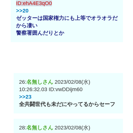
ID:ehA4E3qO0
>>20
ゼッターは国家権力にも上等でオラオラだ
から凄い
警察署囲んだりとか
26:
名無しさん
2023/02/08(水)
10:26:32.03
ID:vwDDijm60
>>23
全共闘世代も未だにやってるからセーフ
28:
名無しさん
2023/02/08(水)