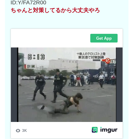
ID:Y/FA72R00
ちゃんと対策してるから大丈夫やろ