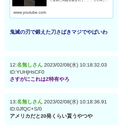
く。
www.youtube.com
鬼滅の刃で鍛えた刀さばきマジでやばいわ
12:
名無しさん
2023/02/08(水) 10:18:32.03
ID:YUHjHsCF0
さすがにこれはZ特有やろ
13:
名無しさん
2023/02/08(水) 10:18:36.91
ID:0JfQC+S/0
アメリカだと20発くらい貰うやつや