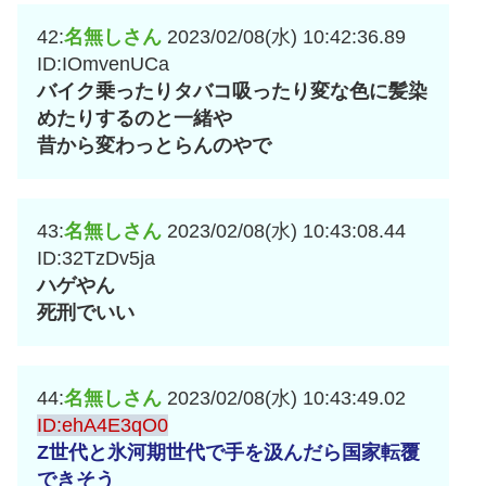
42:
名無しさん
2023/02/08(水) 10:42:36.89
ID:IOmvenUCa
バイク乗ったりタバコ吸ったり変な色に髪染
めたりするのと一緒や
昔から変わっとらんのやで
43:
名無しさん
2023/02/08(水) 10:43:08.44
ID:32TzDv5ja
ハゲやん
死刑でいい
44:
名無しさん
2023/02/08(水) 10:43:49.02
ID:ehA4E3qO0
Z世代と氷河期世代で手を汲んだら国家転覆
できそう