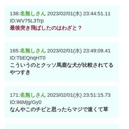
138:
名無しさん
2023/02/01(水) 23:44:51.11
ID:WV75L3Trp
最後突き飛ばしたのはわざと？
165:
名無しさん
2023/02/01(水) 23:49:09.41
ID:TbEQnqHT0
こういうのとクッソ馬鹿な犬が比較されてる
やつすき
171:
名無しさん
2023/02/01(水) 23:51:15.73
ID:96Mjg/Gy0
なんやこのチビと思ったらマジで速くて草