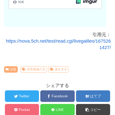
引用元：
https://nova.5ch.net/test/read.cgi/livegalileo/167526
1427/
話題
世界最速の犬
速すぎる
シェアする
Twitter
Facebook
はてブ
Pocket
LINE
コピー