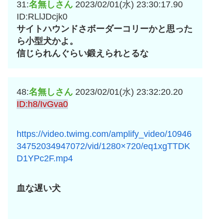
31:
名無しさん
2023/02/01(水) 23:30:17.90
ID:RLlJDcjk0
サイトハウンドさボーダーコリーかと思った
ら小型犬かよ。
信じられんぐらい鍛えられとるな
48:
名無しさん
2023/02/01(水) 23:32:20.20
ID:h8/IvGva0
https://video.twimg.com/amplify_video/10946
34752034947072/vid/1280×720/eq1xgTTDK
D1YPc2F.mp4
血な遅い犬