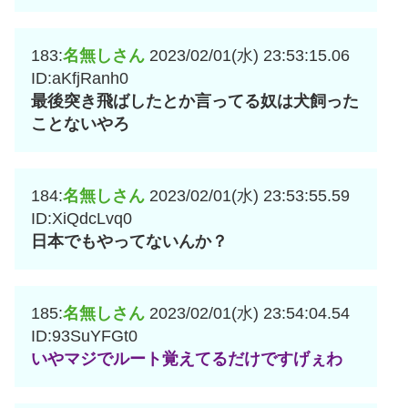
183:
名無しさん
2023/02/01(水) 23:53:15.06
ID:aKfjRanh0
最後突き飛ばしたとか言ってる奴は犬飼った
ことないやろ
184:
名無しさん
2023/02/01(水) 23:53:55.59
ID:XiQdcLvq0
日本でもやってないんか？
185:
名無しさん
2023/02/01(水) 23:54:04.54
ID:93SuYFGt0
いやマジでルート覚えてるだけですげぇわ