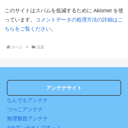
このサイトはスパムを低減するために Akismet を使
っています。
コメントデータの処理方法の詳細はこ
ちらをご覧ください
。
ホーム
話題
アンテナサイト
なんでもアンテナ
つべこアンテナ
無理難題アンテナ
2chアンテナんです～！