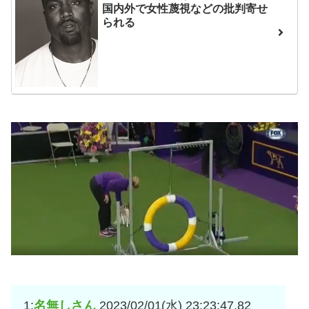
互RSS
国内外で女性蔑視などの批判寄せ
られる
1:
名無しさん
2023/02/01(水) 23:23:47.82