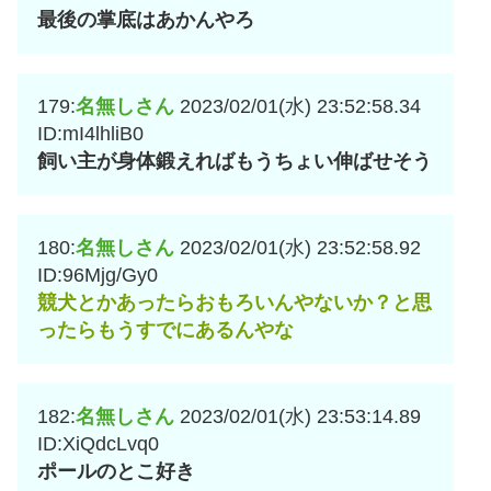
最後の掌底はあかんやろ
179:
名無しさん
2023/02/01(水) 23:52:58.34
ID:mI4lhliB0
飼い主が身体鍛えればもうちょい伸ばせそう
180:
名無しさん
2023/02/01(水) 23:52:58.92
ID:96Mjg/Gy0
競犬とかあったらおもろいんやないか？と思
ったらもうすでにあるんやな
182:
名無しさん
2023/02/01(水) 23:53:14.89
ID:XiQdcLvq0
ポールのとこ好き