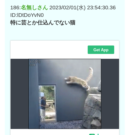
186:
名無しさん
2023/02/01(水) 23:54:30.36
ID:lDtDoYvN0
特に芸とか仕込んでない猫