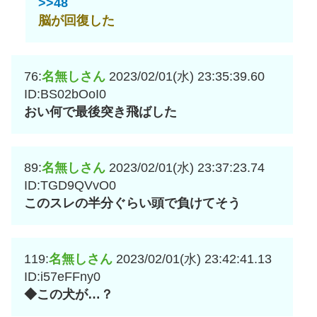
>>48
脳が回復した
76:
名無しさん
2023/02/01(水) 23:35:39.60
ID:BS02bOoI0
おい何で最後突き飛ばした
89:
名無しさん
2023/02/01(水) 23:37:23.74
ID:TGD9QVvO0
このスレの半分ぐらい頭で負けてそう
119:
名無しさん
2023/02/01(水) 23:42:41.13
ID:i57eFFny0
◆この犬が…？