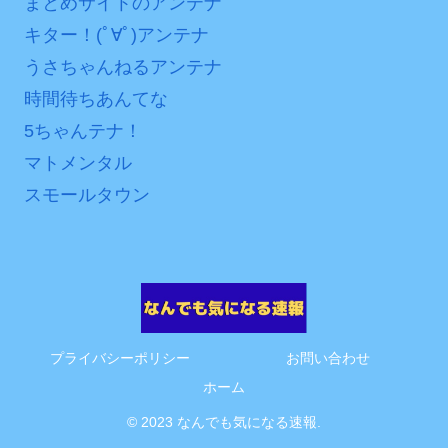
まとめサイトのアンテナ
ァン衝撃
キター！(ﾟ∀ﾟ)アンテナ
うさちゃんねるアンテナ
Powered by livedoor 相
時間待ちあんてな
互RSS
5ちゃんテナ！
マトメンタル
スモールタウン
プライバシーポリシー
お問い合わせ
ホーム
© 2023 なんでも気になる速報.