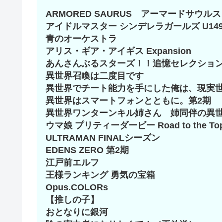
ARMORED SAURUS アーマードサウルス
アイドルマスター シンデレラガールズ U14
青のオーケストラ
アリス・ギア・アイギス Expansion
あんさんぶるスターズ！！追憶セレクショ
異世界召喚は二度目です
異世界でチート能力を手にした俺は、現実世
異世界はスマートフォンとともに。第2期
異世界ワンターンキル姉さん 姉同伴の異
ウマ娘 プリティーダービー Road to the To
ULTRAMAN FINALシーズン
EDENS ZERO 第2期
江戸前エルフ
王様ランキング 勇気の宝箱
Opus.COLORs
【推しの子】
おとなりに銀河