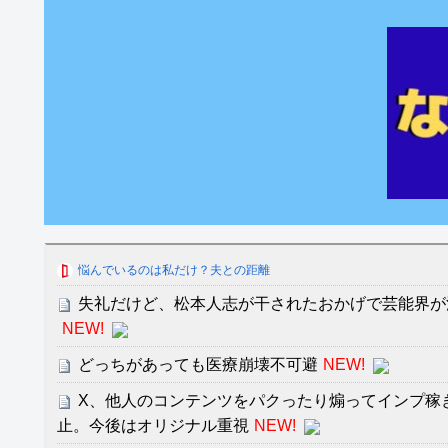
悩んでいるのは私だけ？夫との距離
失礼だけど、松本人志が干されたおかげで芸能界が
NEW!
どっちがあっても医療崩壊不可避
NEW!
X、他人のコンテンツをパクったり煽ってインプ稼
止。今後はオリジナル重視
NEW!