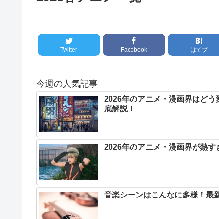
Twitter
Facebook
はてブ
今週の人気記事
2026年のアニメ・漫画界はど
底解説！
2026年のアニメ・漫画界が熱
音楽シーンはこんなに多様！最