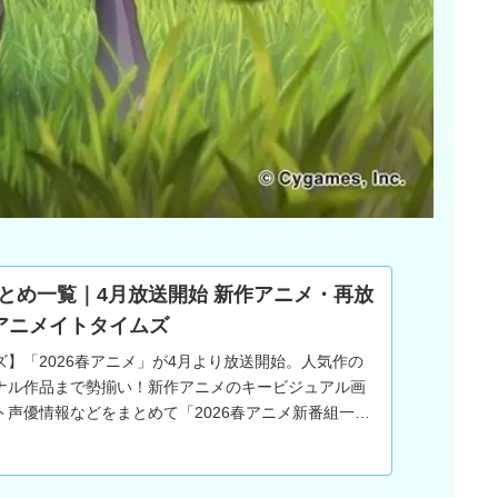
まとめ一覧｜4月放送開始 新作アニメ・再放
 アニメイトタイムズ
】「2026春アニメ」が4月より放送開始。人気作の
ナル作品まで勢揃い！新作アニメのキービジュアル画
ト声優情報などをまとめて「2026春アニメ新番組一
2026夏アニメ＞＞＜＜2026冬アニメ