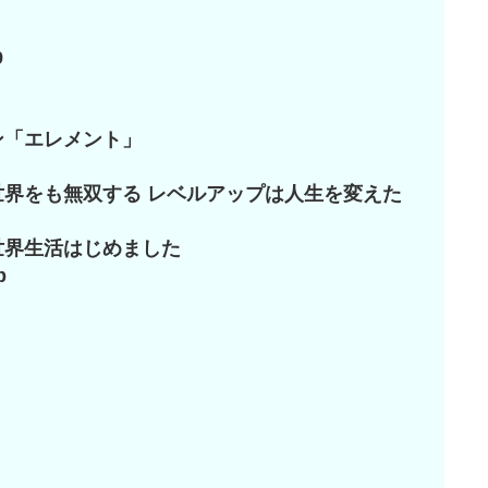
9
ン「エレメント」
界をも無双する レベルアップは人生を変えた
世界生活はじめました
p