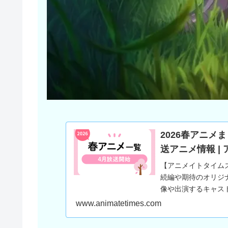
2026春アニメ
送アニメ情報 |
【アニメイトタイムズ
続編や期待のオリジ
像や出演するキャス
覧」をお届けします！
www.animatetimes.com