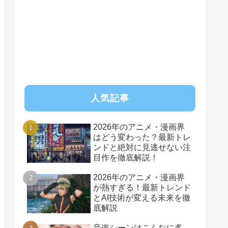
人気記事
2026年のアニメ・漫画界
はどう変わった？最新トレ
ンドと絶対に見逃せない注
目作を徹底解説！
2026年のアニメ・漫画界
が熱すぎる！最新トレンド
とAI技術が変える未来を徹
底解説
音楽シーンはこんなに多