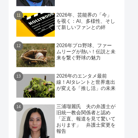
2026年、芸能界の「今」
を覗く：AI、多様性、そし
て新しいファンとの絆
2026年プロ野球、ファー
ムリーグが熱い！伝説と未
来を繋ぐ野球の魅力
2026年のエンタメ最前
線！AIタレントと世界進出
が変える「推し活」の未来
三浦瑠麗氏 夫の弁護士が
旧統一教会関係者と認め
「正直、報道を見て驚いて
おります」 弁護士変更を
報告