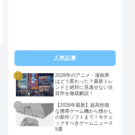
RSS
人気記事
2026年のアニメ・漫画界
はどう変わった？最新トレ
ンドと絶対に見逃せない注
目作を徹底解説！
【2026年最新】超高性能
な携帯ゲーム機から懐かし
の新作ソフトまで！今チェ
ックすべきゲームニュース
5選