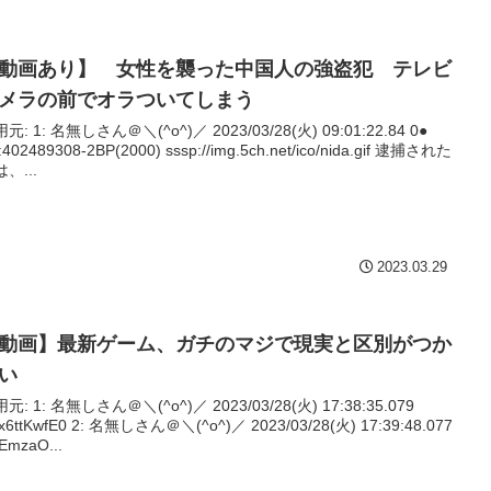
動画あり】 女性を襲った中国人の強盗犯 テレビ
メラの前でオラついてしまう
)／ 2023/03/28(火) 09:01:22.84 0●
402489308-2BP(2000) sssp://img.5ch.net/ico/nida.gif 逮捕された
、...
2023.03.29
動画】最新ゲーム、ガチのマジで現実と区別がつか
い
^)／ 2023/03/28(火) 17:38:35.079
 2: 名無しさん＠＼(^o^)／ 2023/03/28(火) 17:39:48.077
:EmzaO...