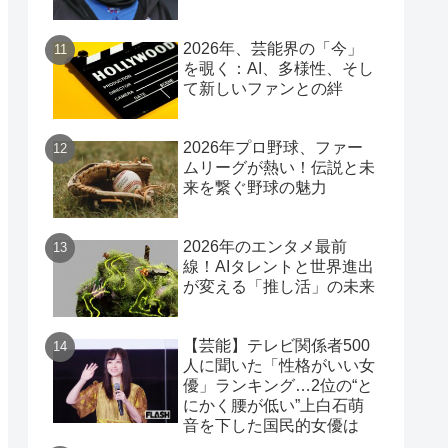
2026年、芸能界の「今」
を覗く：AI、多様性、そし
て新しいファンとの絆
2026年プロ野球、ファー
ムリーグが熱い！伝説と未
来を繋ぐ野球の魅力
2026年のエンタメ最前
線！AIタレントと世界進出
が変える「推し活」の未来
【芸能】テレビ関係者500
人に聞いた「性格がいい女
優」ランキング…2位の“と
にかく腰が低い”上白石萌
音を下した国民的女優は