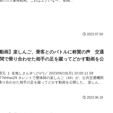
新橋のガス爆発動画。これはエグいなー。 動画...
2023.07.04
動画】楽しんご、乗客とのバトルに称賛の声 交通
関で乗り合わせた相手の足を蹴ってどかす動画を公
^)／ 2023/06/19(月) 10:00:11.58
D:77kH/ws29 タレントで整体師の楽しんご（44）が、公共交通機関
で乗り合わせた相手の足を蹴ってどかす動画を公開した。 楽しん...
2023.06.19