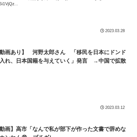
6i1VjQz...
2023.03.28
動画あり】 河野太郎さん 「移民を日本にドンド
入れ、日本国籍を与えていく」発言 →中国で拡散
2023.03.12
動画】高市「なんで私が部下が作った文書で辞めな