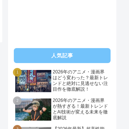
人気記事
2026年のアニメ・漫画界
はどう変わった？最新トレ
ンドと絶対に見逃せない注
目作を徹底解説！
2026年のアニメ・漫画界
が熱すぎる！最新トレンド
とAI技術が変える未来を徹
底解説
【2026年最新】超高性能