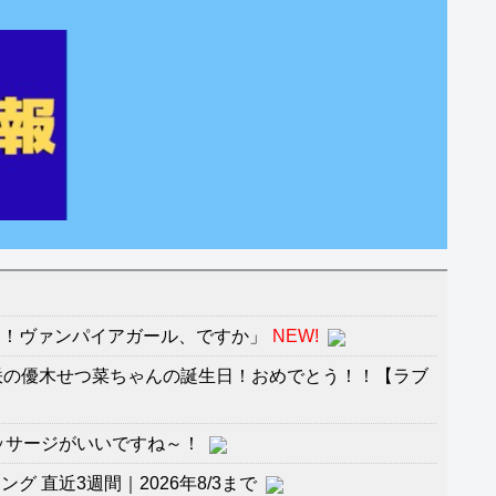
ん！ヴァンパイアガール、ですか」
NEW!
咲の優木せつ菜ちゃんの誕生日！おめでとう！！【ラブ
ッサージがいいですね～！
 直近3週間｜2026年8/3まで