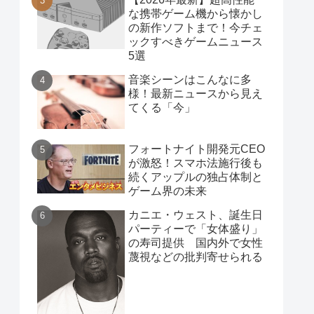
な携帯ゲーム機から懐かし
の新作ソフトまで！今チェ
ックすべきゲームニュース
5選
音楽シーンはこんなに多
様！最新ニュースから見え
てくる「今」
フォートナイト開発元CEO
が激怒！スマホ法施行後も
続くアップルの独占体制と
ゲーム界の未来
カニエ・ウェスト、誕生日
パーティーで「女体盛り」
の寿司提供 国内外で女性
蔑視などの批判寄せられる