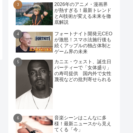
2026年のアニメ・漫画界
が熱すぎる！最新トレンド
とAI技術が変える未来を徹
底解説
フォートナイト開発元CEO
が激怒！スマホ法施行後も
続くアップルの独占体制と
ゲーム界の未来
カニエ・ウェスト、誕生日
パーティーで「女体盛り」
の寿司提供 国内外で女性
蔑視などの批判寄せられる
音楽シーンはこんなに多
様！最新ニュースから見え
てくる「今」