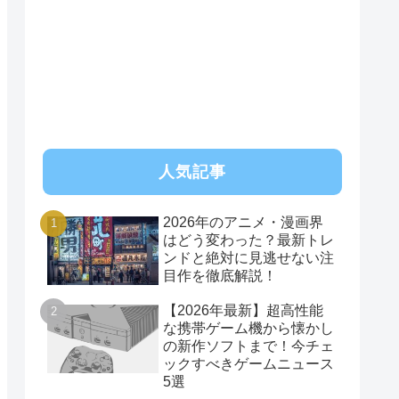
RSS
人気記事
2026年のアニメ・漫画界
はどう変わった？最新トレ
ンドと絶対に見逃せない注
目作を徹底解説！
【2026年最新】超高性能
な携帯ゲーム機から懐かし
の新作ソフトまで！今チェ
ックすべきゲームニュース
5選