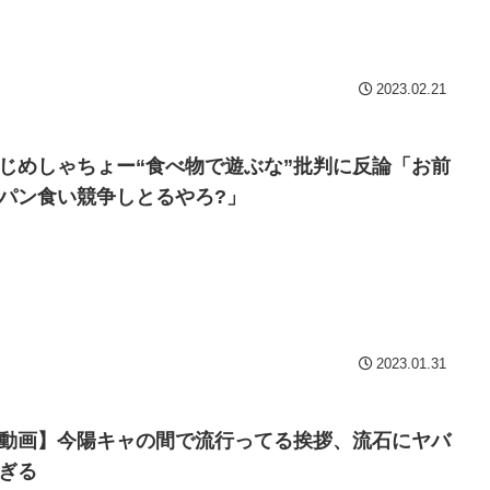
Powered by livedoor 相互
2023.02.21
じめしゃちょー“食べ物で遊ぶな”批判に反論「お前
パン食い競争しとるやろ?」
2023.01.31
動画】今陽キャの間で流行ってる挨拶、流石にヤバ
ぎる