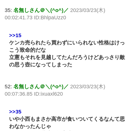
35:
名無しさん＠＼(^o^)／
2023/03/23(木)
00:02:41.73 ID:BhlpaUzz0
>>15
ケンカ売られたら買わずにいられない性格はけっ
こう致命的だな
立憲もそれを見越してたんだろうけどあっさり敵
の思う壺になってしまった
52:
名無しさん＠＼(^o^)／
2023/03/23(木)
00:07:36.85 ID:ixuaxl620
>>35
いや小西もまさか高市が食いついてくるなんて思
わなかったんじゃ