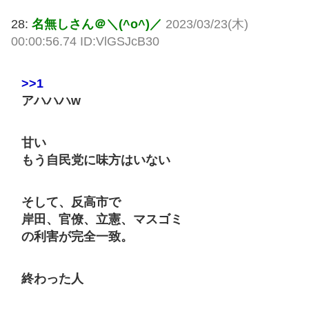
28:
名無しさん＠＼(^o^)／
2023/03/23(木)
00:00:56.74 ID:VlGSJcB30
>>1
アハハハw
甘い
もう自民党に味方はいない
そして、反高市で
岸田、官僚、立憲、マスゴミ
の利害が完全一致。
終わった人