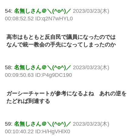
54:
名無しさん＠＼(^o^)／
2023/03/23(木)
00:08:52.52 ID:q2N7wHYL0
高市はもともと反自民で議員になったのでは
なんで統一教会の手先になってしまったのか
58:
名無しさん＠＼(^o^)／
2023/03/23(木)
00:09:50.63 ID:P4g9DC190
ガーシーチャートが参考になるよね あれの逆を
たどれば到達する
59:
名無しさん＠＼(^o^)／
2023/03/23(木)
00:10:40.22 ID:H/HgVHlX0