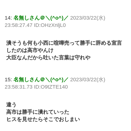
14:
名無しさん＠＼(^o^)／
2023/03/22(水)
23:58:27.47 ID:OHzXnljL0
潰そうも何も小西に喧嘩売って勝手に辞める宣言
したのは高市やんけ
大臣なんだから吐いた言葉は守れや
15:
名無しさん＠＼(^o^)／
2023/03/22(水)
23:58:31.73 ID:O9tZTE140
違う
高市は勝手に潰れていった
ヒスを見せたらそこでおしまい