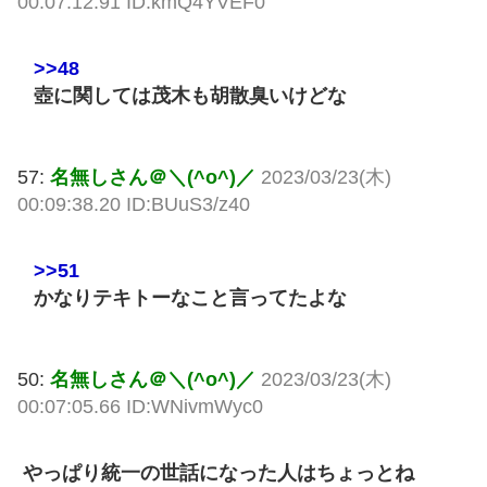
00:07:12.91 ID:kmQ4YVEF0
>>48
壺に関しては茂木も胡散臭いけどな
57:
名無しさん＠＼(^o^)／
2023/03/23(木)
00:09:38.20 ID:BUuS3/z40
>>51
かなりテキトーなこと言ってたよな
50:
名無しさん＠＼(^o^)／
2023/03/23(木)
00:07:05.66 ID:WNivmWyc0
やっぱり統一の世話になった人はちょっとね