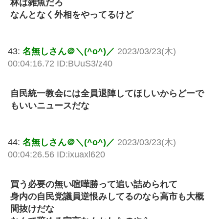
林は雑魚だろ
なんとなく外相をやってるけど
43:
名無しさん＠＼(^o^)／
2023/03/23(木)
00:04:16.72 ID:BUuS3/z40
自民統一教会には全員退陣してほしいからどーで
もいいニュースだな
44:
名無しさん＠＼(^o^)／
2023/03/23(木)
00:04:26.56 ID:ixuaxl620
買う必要の無い喧嘩勝って追い詰められて
身内の自民党議員逆恨みしてるのなら高市も大概
間抜けだな