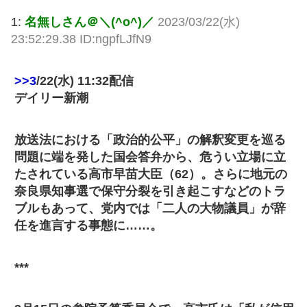
1:
名無しさん＠＼(^o^)／
2023/03/22(水)
23:52:29.38 ID:ngpfLJfN9
>>3
/22(水) 11:32配信
デイリー新潮
放送法における「政治的公平」の解釈変更を巡る
問題に端を発した国会答弁から、危うい立場に立
たされている高市早苗大臣（62）。さらに地元の
奈良県知事選で保守分裂を引き起こすなどのトラ
ブルもあって、党内では「二人の大物議員」が辞
任を進言する事態に……。
***