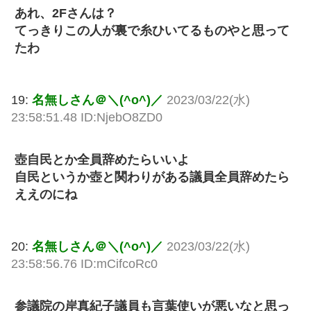
あれ、2Fさんは？
てっきりこの人が裏で糸ひいてるものやと思って
たわ
19:
名無しさん＠＼(^o^)／
2023/03/22(水)
23:58:51.48 ID:NjebO8ZD0
壺自民とか全員辞めたらいいよ
自民というか壺と関わりがある議員全員辞めたら
ええのにね
20:
名無しさん＠＼(^o^)／
2023/03/22(水)
23:58:56.76 ID:mCifcoRc0
参議院の岸真紀子議員も言葉使いが悪いなと思っ