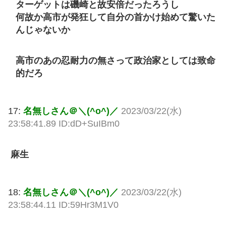
ターゲットは磯崎と故安倍だったろうし
何故か高市が発狂して自分の首かけ始めて驚いた
んじゃないか
高市のあの忍耐力の無さって政治家としては致命
的だろ
17:
名無しさん＠＼(^o^)／
2023/03/22(水)
23:58:41.89 ID:dD+SuIBm0
麻生
18:
名無しさん＠＼(^o^)／
2023/03/22(水)
23:58:44.11 ID:59Hr3M1V0