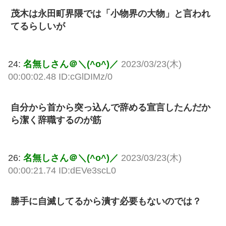
茂木は永田町界隈では「小物界の大物」と言われ
てるらしいが
24:
名無しさん＠＼(^o^)／
2023/03/23(木)
00:00:02.48 ID:cGlDIMz/0
自分から首から突っ込んで辞める宣言したんだか
ら潔く辞職するのが筋
26:
名無しさん＠＼(^o^)／
2023/03/23(木)
00:00:21.74 ID:dEVe3scL0
勝手に自滅してるから潰す必要もないのでは？