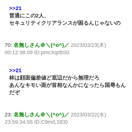
>>21
普通にこの2人、
セキュリティクリアランスが困るんじゃないの
70:
名無しさん＠＼(^o^)／
2023/03/23(木)
00:12:38.09 ID:pmcXqrBS0
>>21
林は顔面偏差値ど底辺だから無理だろ
あんなキモい面が首相なんかになったら国辱もん
だぞ
23:
名無しさん＠＼(^o^)／
2023/03/22(水)
23:59:34.55 ID:C9m/LSEl0