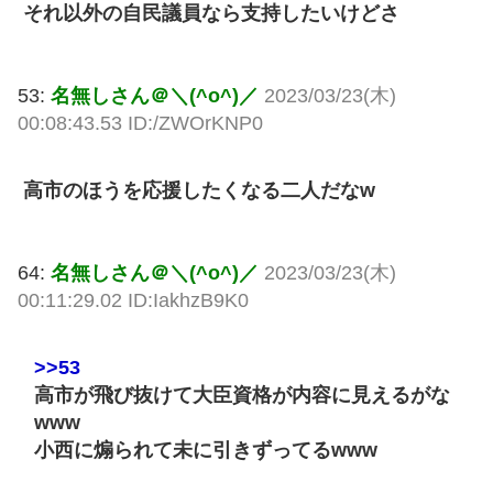
それ以外の自民議員なら支持したいけどさ
53:
名無しさん＠＼(^o^)／
2023/03/23(木)
00:08:43.53 ID:/ZWOrKNP0
高市のほうを応援したくなる二人だなw
64:
名無しさん＠＼(^o^)／
2023/03/23(木)
00:11:29.02 ID:IakhzB9K0
>>53
高市が飛び抜けて大臣資格が内容に見えるがな
www
小西に煽られて未に引きずってるwww