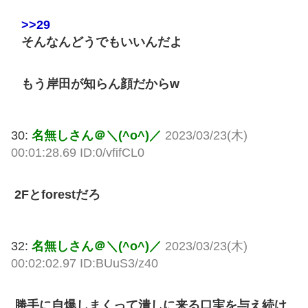
>>29
そんなんどうでもいいんだよ
もう岸田が知らん顔だからw
30:
名無しさん＠＼(^o^)／
2023/03/23(木)
00:01:28.69 ID:0/vfifCL0
2Fとforestだろ
32:
名無しさん＠＼(^o^)／
2023/03/23(木)
00:02:02.97 ID:BUuS3/z40
勝手に自爆しまくって潰しに来る口実を与え続け