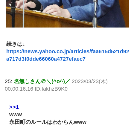
続きは↓
https://news.yahoo.co.jp/articles/faa615d521d92
a717d3f0dde66060a4727efaec7
25:
名無しさん＠＼(^o^)／
2023/03/23(木)
00:00:16.16 ID:IakhzB9K0
>>1
www
永田町のルールはわからんwww