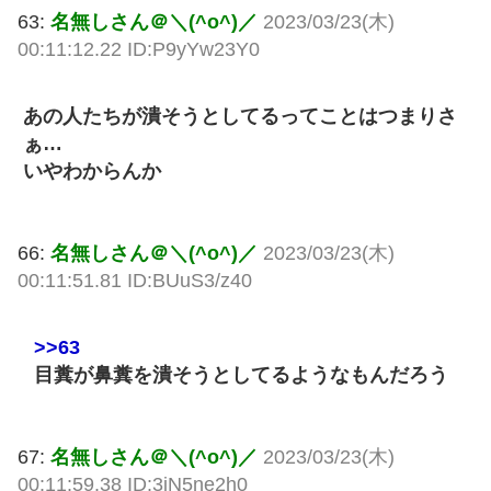
63:
名無しさん＠＼(^o^)／
2023/03/23(木)
00:11:12.22 ID:P9yYw23Y0
あの人たちが潰そうとしてるってことはつまりさ
ぁ…
いやわからんか
66:
名無しさん＠＼(^o^)／
2023/03/23(木)
00:11:51.81 ID:BUuS3/z40
>>63
目糞が鼻糞を潰そうとしてるようなもんだろう
67:
名無しさん＠＼(^o^)／
2023/03/23(木)
00:11:59.38 ID:3iN5ne2h0