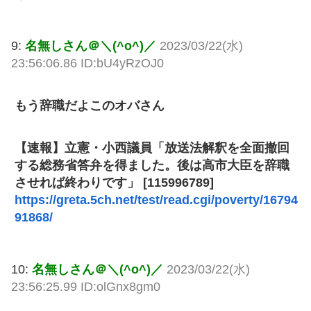
9:
名無しさん＠＼(^o^)／
2023/03/22(水)
23:56:06.86 ID:bU4yRzOJ0
もう辞職だよこのオバさん
【速報】立憲・小西議員「放送法解釈を全面撤回
する総務省答弁を得ました。後は高市大臣を辞職
させれば終わりです」 [115996789]
https://greta.5ch.net/test/read.cgi/poverty/16794
91868/
10:
名無しさん＠＼(^o^)／
2023/03/22(水)
23:56:25.99 ID:olGnx8gm0