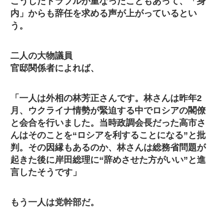
こうしたトラブルが重なったこともあって、「身
内」からも辞任を求める声が上がっているとい
う。
二人の大物議員
官邸関係者によれば、
「一人は外相の林芳正さんです。林さんは昨年2
月、ウクライナ情勢が緊迫する中でロシアの閣僚
と会合を行いました。当時政調会長だった高市さ
んはそのことを“ロシアを利することになる”と批
判。その因縁もあるのか、林さんは総務省問題が
起きた後に岸田総理に“辞めさせた方がいい”と進
言したそうです」
もう一人は党幹部だ。