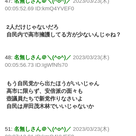
47:
名無しさん＠＼(^o^)／
2023/03/23(木)
00:05:52.69 ID:kmQ4YVEF0
2人だけじゃないだろ
自民内で高市擁護してる方が少ないんじゃね？
48:
名無しさん＠＼(^o^)／
2023/03/23(木)
00:05:56.73 ID:IgWfNfs70
もう自民党から出たほうがいいじゃん
高市に限らず、安倍派の面々も
壺議員たちで新党作りなさいよ
自民は岸田茂木林でいいじゃないか
51:
名無しさん＠＼(^o^)／
2023/03/23(木)