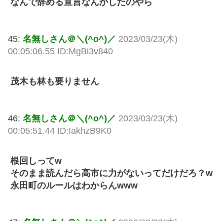
なんで辞める宣言なんかしたのやら
45:
名無しさん＠＼(^o^)／
2023/03/23(木)
00:05:06.55 ID:MgBi3v840
茂木も林も要りません
46:
名無しさん＠＼(^o^)／
2023/03/23(木)
00:05:51.44 ID:IakhzB9K0
根回しってw
そのまま読んだら高市に力がないってだけだろ？w
永田町のルールはわからんwww