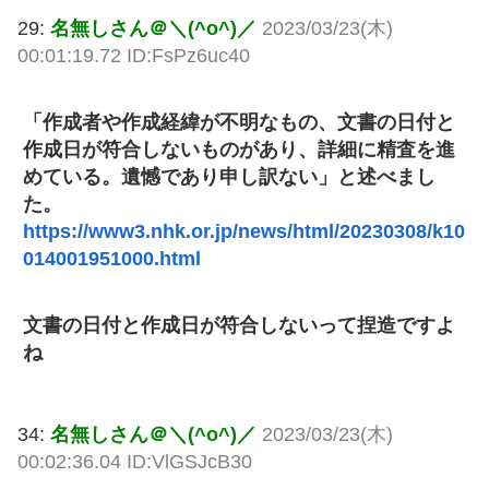
29:
名無しさん＠＼(^o^)／
2023/03/23(木)
00:01:19.72 ID:FsPz6uc40
「作成者や作成経緯が不明なもの、文書の日付と
作成日が符合しないものがあり、詳細に精査を進
めている。遺憾であり申し訳ない」と述べまし
た。
https://www3.nhk.or.jp/news/html/20230308/k10
014001951000.html
文書の日付と作成日が符合しないって捏造ですよ
ね
34:
名無しさん＠＼(^o^)／
2023/03/23(木)
00:02:36.04 ID:VlGSJcB30