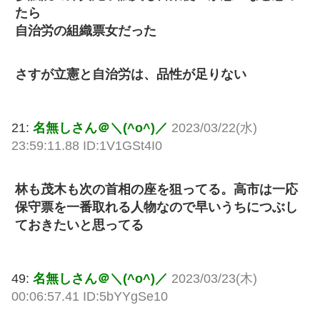
たら
自治労の組織票女だった
さすが立憲と自治労は、品性が足りない
21:
名無しさん＠＼(^o^)／
2023/03/22(水)
23:59:11.88 ID:1V1GSt4I0
林も茂木も次の首相の座を狙ってる。高市は一応
保守票を一番取れる人物なので早いうちにつぶし
ておきたいと思ってる
49:
名無しさん＠＼(^o^)／
2023/03/23(木)
00:06:57.41 ID:5bYYgSe10