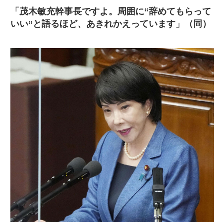
「茂木敏充幹事長ですよ。周囲に“辞めてもらって
いい”と語るほど、あきれかえっています」（同）