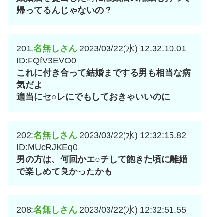
帰ってるんじゃないの？
201:
名無しさん
2023/03/22(水) 12:32:10.01
ID:FQfV3EVO0
これに付き合って結婚までする男も相当な病
気だよ
適当にセ○レにでもしておきゃいいのに
202:
名無しさん
2023/03/22(水) 12:32:15.82
ID:MUcRJKEq0
男の方は、何回かエ○チして飽きた頃に離婚
で楽しめて良かったかも
208:
名無しさん
2023/03/22(水) 12:32:51.55