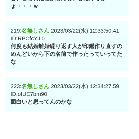
ょ・・・ｗ
219:
名無しさん
2023/03/22(水) 12:33:50.41
ID:RPCfcYJl0
何度も結婚離婚繰り返す人が印鑑作り直すの
めんどいから下の名前で作ったっていってた
な
223:
名無しさん
2023/03/22(水) 12:34:27.59
ID:otUE7bm90
面白いと思ってんのかな