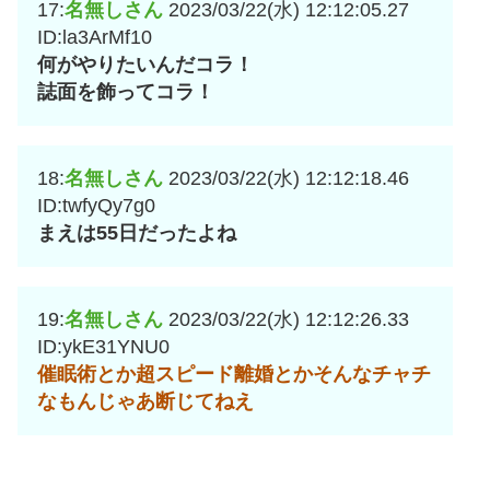
17:
名無しさん
2023/03/22(水) 12:12:05.27
ID:la3ArMf10
何がやりたいんだコラ！
誌面を飾ってコラ！
18:
名無しさん
2023/03/22(水) 12:12:18.46
ID:twfyQy7g0
まえは55日だったよね
19:
名無しさん
2023/03/22(水) 12:12:26.33
ID:ykE31YNU0
催眠術とか超スピード離婚とかそんなチャチ
なもんじゃあ断じてねえ