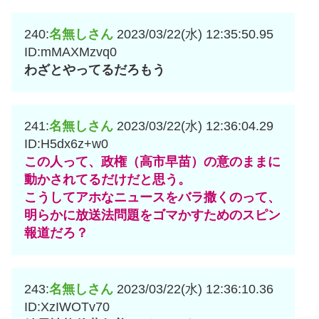
240:
名無しさん
2023/03/22(水) 12:35:50.95
ID:mMAXMzvq0
わざとやってるだろもう
241:
名無しさん
2023/03/22(水) 12:36:04.29
ID:H5dx6z+w0
この人って、政権（高市早苗）の意のままに
動かされてるだけだと思う。
こうしてアホなニュースをバラ撒くのって、
明らかに放送法問題をゴマかすためのスピン
報道だろ？
243:
名無しさん
2023/03/22(水) 12:36:10.36
ID:XzIWOTv70