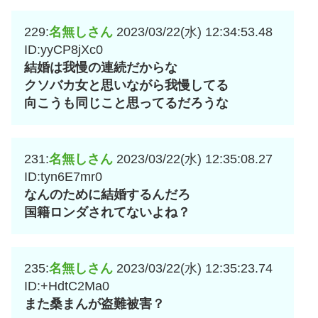
229:
名無しさん
2023/03/22(水) 12:34:53.48
ID:yyCP8jXc0
結婚は我慢の連続だからな
クソバカ女と思いながら我慢してる
向こうも同じこと思ってるだろうな
231:
名無しさん
2023/03/22(水) 12:35:08.27
ID:tyn6E7mr0
なんのために結婚するんだろ
国籍ロンダされてないよね？
235:
名無しさん
2023/03/22(水) 12:35:23.74
ID:+HdtC2Ma0
また桑まんが盗難被害？