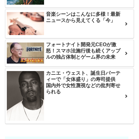
は采配に辛辣「おそろしい
後の日本の対応のスピード
内容の後半」「今日の森保
に世界が衝撃
音楽シーンはこんなに多様！最新
はチキン」
ニュースから見えてくる「今」
【第7話予告】水10ドラ
七ツ森りり ご令嬢と召使
マ『ラムネモンキー』 トレ
いの禁断の恋…1日だけ許さ
ンディなクリスマスイヴ
フォートナイト開発元CEOが激
れた夫婦としての時間をひ
2/25(水)
怒！スマホ法施行後も続くアップ
たすら愛し合う。
ルの独占体制とゲーム界の未来
36歳の彼女と結婚したい
のに、家族が猛反対。家族
Powered by livedoor 相
カニエ・ウェスト、誕生日パーテ
から信じられない言葉が飛
互RSS
ィーで「女体盛り」の寿司提供
び出した… 他
国内外で女性蔑視などの批判寄せ
られる
「本気で潰しにきてる」
滝沢秀明の新オーディショ
ンが“まんまジャニーズ”とフ
ァン衝撃
Powered by livedoor 相