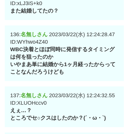
ID:xLJ3iS+k0
また結婚してたの？
136:
名無しさん
2023/03/22(水) 12:24:28.47
ID:WYhwo4Z40
WBC決着とほぼ同時に発信するタイミング
は何を狙ったのか
いやまあ単に結婚から1ヶ月経ったからって
ことなんだろうけども
137:
名無しさん
2023/03/22(水) 12:24:32.55
ID:XLUOHccv0
えぇ…？
ところでセ○クスはしたのか？(´・ω・`)