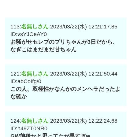
113:
名無しさん
2023/03/22(水) 12:21:17.85
ID:vsYJOeAY0
お騒がせセレブのブリちゃんが3日だから、
なぎこはまだまだ甘ちゃん
121:
名無しさん
2023/03/22(水) 12:21:50.44
ID:abCoIfg/0
この人、双極性かなんかのメンヘラだったよ
な確か
124:
名無しさん
2023/03/22(水) 12:22:24.68
ID:h49ZT0NR0
GW前後かと思ってたが早すぎw