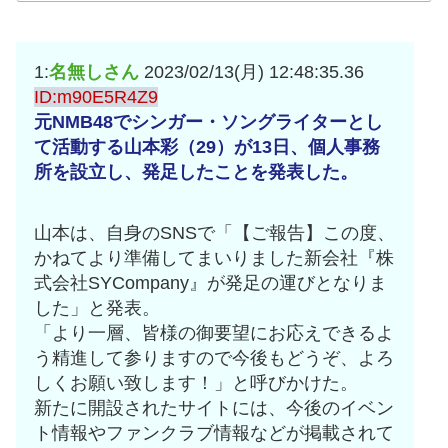
互RSS
1:
名無しさん
2023/02/13(月) 12:48:35.36
ID:m90E5R4Z9
元NMB48でシンガー・ソングライターとし
て活動する山本彩（29）が13日、個人事務
所を設立し、発足したことを発表した。
山本は、自身のSNSで「【ご報告】この度、
かねてより準備してまいりました新会社『株
式会社SYCompany』が発足の運びとなりま
した」と発表。
「より一層、皆様の御要望にお応えできるよ
う精進して参りますので今後もどうぞ、よろ
しくお願い致します！」と呼びかけた。
新たに開設されたサイトには、今後のイベン
ト情報やファンクラブ情報などが掲載されて