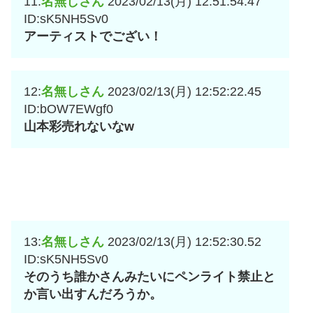
11:
名無しさん
2023/02/13(月) 12:51:54.47
ID:sK5NH5Sv0
アーティストでござい！
12:
名無しさん
2023/02/13(月) 12:52:22.45
ID:bOW7EWgf0
山本彩売れないなw
13:
名無しさん
2023/02/13(月) 12:52:30.52
ID:sK5NH5Sv0
そのうち誰かさんみたいにペンライト禁止と
か言い出すんだろうか。