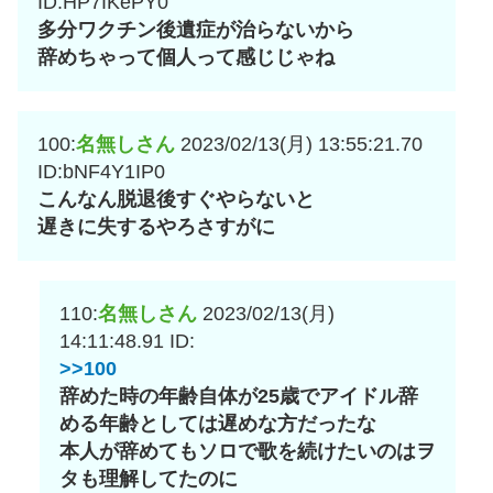
ID:HP7IKePY0
多分ワクチン後遺症が治らないから
辞めちゃって個人って感じじゃね
100:
名無しさん
2023/02/13(月) 13:55:21.70
ID:bNF4Y1IP0
こんなん脱退後すぐやらないと
遅きに失するやろさすがに
110:
名無しさん
2023/02/13(月)
14:11:48.91
ID:
>>100
辞めた時の年齢自体が25歳でアイドル辞
める年齢としては遅めな方だったな
本人が辞めてもソロで歌を続けたいのはヲ
タも理解してたのに