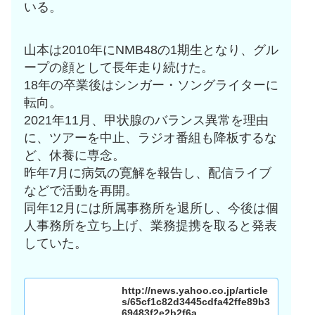
いる。
山本は2010年にNMB48の1期生となり、グル
ープの顔として長年走り続けた。
18年の卒業後はシンガー・ソングライターに
転向。
2021年11月、甲状腺のバランス異常を理由
に、ツアーを中止、ラジオ番組も降板するな
ど、休養に専念。
昨年7月に病気の寛解を報告し、配信ライブ
などで活動を再開。
同年12月には所属事務所を退所し、今後は個
人事務所を立ち上げ、業務提携を取ると発表
していた。
http://news.yahoo.co.jp/article
s/65cf1c82d3445cdfa42ffe89b3
69483f2e2b2f6a