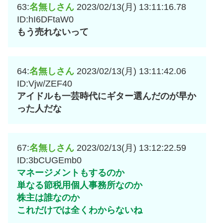
63:
名無しさん
2023/02/13(月) 13:11:16.78
ID:hI6DFtaW0
もう売れないって
64:
名無しさん
2023/02/13(月) 13:11:42.06
ID:Vjw/ZEF40
アイドルも一芸時代にギター選んだのが早か
った人だな
67:
名無しさん
2023/02/13(月) 13:12:22.59
ID:3bCUGEmb0
マネージメントもするのか
単なる節税用個人事務所なのか
株主は誰なのか
これだけでは全くわからないね