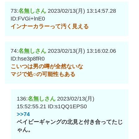
73:
名無しさん
2023/02/13(月) 13:14:57.28
ID:FVGi+lnE0
インナーカラーって汚く見える
74:
名無しさん
2023/02/13(月) 13:16:02.06
ID:hse3p8fR0
こいつは男の噂が全然ないな
マジで処○の可能性もある
136:
名無しさん
2023/02/13(月)
15:52:55.21
ID:s1QQ1EPS0
>>74
ベイビーギャングの北見と付き合ってたじ
ゃん。