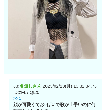
88:
名無しさん
2023/02/13(月) 13:32:34.78
ID:zFL7iQLt0
>>1
顔が可愛くてお○ぱいで歌が上手いのに何