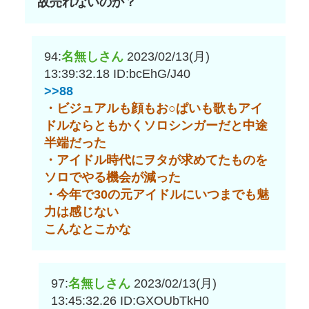
故売れないのか？
94:
名無しさん
2023/02/13(月)
13:39:32.18
ID:bcEhG/J40
>>88
・ビジュアルも顔もお○ぱいも歌もアイ
ドルならともかくソロシンガーだと中途
半端だった
・アイドル時代にヲタが求めてたものを
ソロでやる機会が減った
・今年で30の元アイドルにいつまでも魅
力は感じない
こんなとこかな
97:
名無しさん
2023/02/13(月)
13:45:32.26
ID:GXOUbTkH0