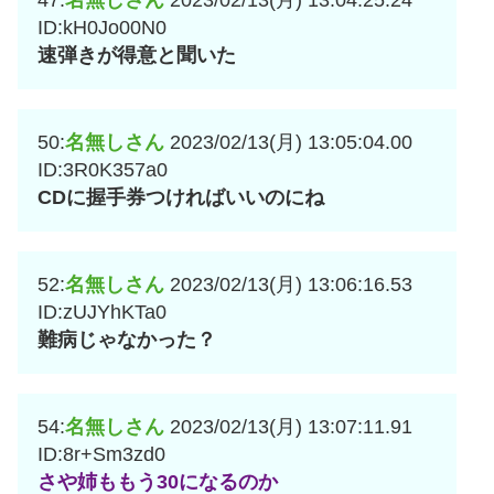
ID:kH0Jo00N0
速弾きが得意と聞いた
50:
名無しさん
2023/02/13(月) 13:05:04.00
ID:3R0K357a0
CDに握手券つければいいのにね
52:
名無しさん
2023/02/13(月) 13:06:16.53
ID:zUJYhKTa0
難病じゃなかった？
54:
名無しさん
2023/02/13(月) 13:07:11.91
ID:8r+Sm3zd0
さや姉ももう30になるのか