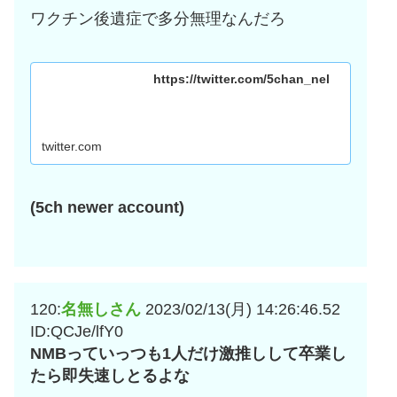
ワクチン後遺症で多分無理なんだろ
https://twitter.com/5chan_nel
twitter.com
(5ch newer account)
120:
名無しさん
2023/02/13(月) 14:26:46.52
ID:QCJe/lfY0
NMBっていっつも1人だけ激推しして卒業し
たら即失速しとるよな