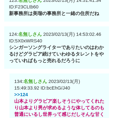
123:
名無しさん
2023/02/13(月) 14:51:41.34
ID:F23CLtb60
新事務所は美瑠の事務所と一緒の住所だね
124:
名無しさん
2023/02/13(月) 14:53:02.46
ID:5X0xWRS40
シンガーソングライターでありたいのはわか
るけどグラビア続けていわゆるタレントをや
っていればもっと売れるだろうに
134:
名無しさん
2023/02/13(月)
15:49:33.92
ID:bcEhG/J40
>>124
山本よりグラビア楽しそうにやってくれた
り山本より男が求めるような体してるのも
普通にいるし世界って感じだしそんな甘く