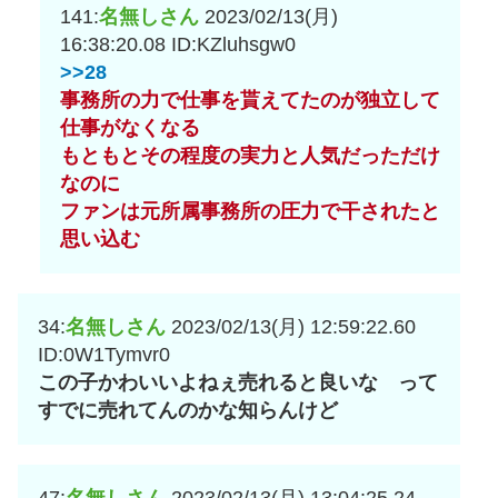
141:
名無しさん
2023/02/13(月)
16:38:20.08
ID:KZluhsgw0
>>28
事務所の力で仕事を貰えてたのが独立して
仕事がなくなる
もともとその程度の実力と人気だっただけ
なのに
ファンは元所属事務所の圧力で干されたと
思い込む
34:
名無しさん
2023/02/13(月) 12:59:22.60
ID:0W1Tymvr0
この子かわいいよねぇ売れると良いな って
すでに売れてんのかな知らんけど
47:
名無しさん
2023/02/13(月) 13:04:25.24