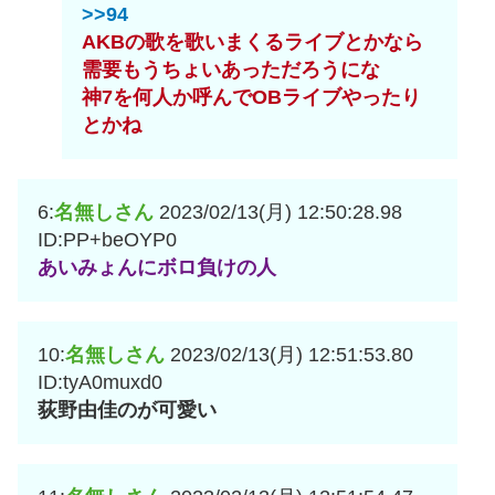
>>94
AKBの歌を歌いまくるライブとかなら
需要もうちょいあっただろうにな
神7を何人か呼んでOBライブやったり
とかね
6:
名無しさん
2023/02/13(月) 12:50:28.98
ID:PP+beOYP0
あいみょんにボロ負けの人
10:
名無しさん
2023/02/13(月) 12:51:53.80
ID:tyA0muxd0
荻野由佳のが可愛い