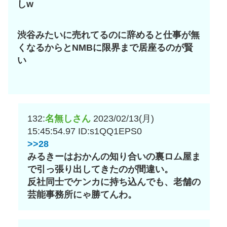
しw
渋谷みたいに売れてるのに辞めると仕事が無
くなるからとNMBに限界まで居座るのが賢
い
132:
名無しさん
2023/02/13(月)
15:45:54.97
ID:s1QQ1EPS0
>>28
みるきーはおかんの知り合いの裏ロム屋ま
で引っ張り出してきたのが間違い。
反社同士でケンカに持ち込んでも、老舗の
芸能事務所にゃ勝てんわ。