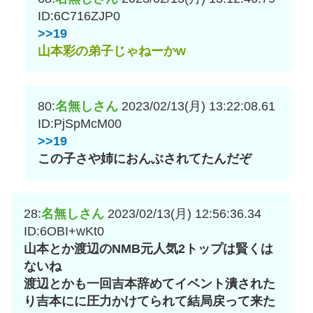
ID:6C716ZJP0
>>19
山本彩の弟子じゃねーかw
80:
名無しさん
2023/02/13(月) 13:22:08.61
ID:PjSpMcM00
>>19
この子さや姉におんぶされてたんだぞ
28:
名無しさん
2023/02/13(月) 12:56:36.34
ID:6OBI+wKt0
山本とか渡辺のNMB元人気2トップは賢くは
ないね
渡辺とかも一回吉本辞めてイベント潰された
り吉本にに圧力かけてられて結局戻って来た