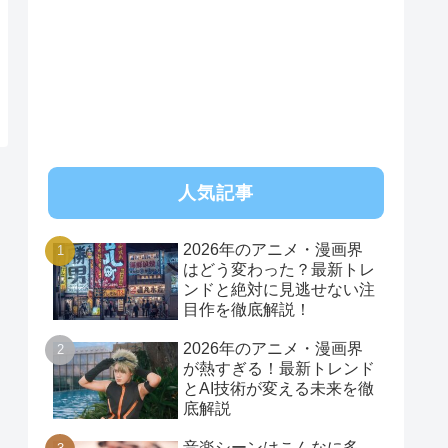
RSS
人気記事
2026年のアニメ・漫画界
はどう変わった？最新トレ
ンドと絶対に見逃せない注
目作を徹底解説！
2026年のアニメ・漫画界
が熱すぎる！最新トレンド
とAI技術が変える未来を徹
底解説
音楽シーンはこんなに多