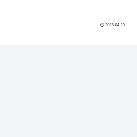
Powered by livedoor 相互
2023.04.20