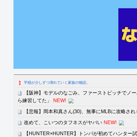
平穏が少しずつ壊れていく家族の物語。
【阪神】モデルのなごみ、ファーストピッチでノー
ら練習してた」
NEW!
【悲報】岡本和真さん(30)、無事にMLBに攻略さ
改めて、こいつのタフネスがヤバい
NEW!
【HUNTER×HUNTER】トンパが初めてハンタ