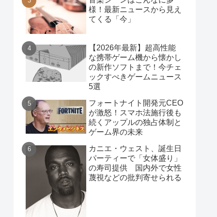
様！最新ニュースから見え
てくる「今」
【2026年最新】超高性能
な携帯ゲーム機から懐かし
の新作ソフトまで！今チェ
ックすべきゲームニュース
5選
フォートナイト開発元CEO
が激怒！スマホ法施行後も
続くアップルの独占体制と
ゲーム界の未来
カニエ・ウェスト、誕生日
パーティーで「女体盛り」
の寿司提供 国内外で女性
蔑視などの批判寄せられる