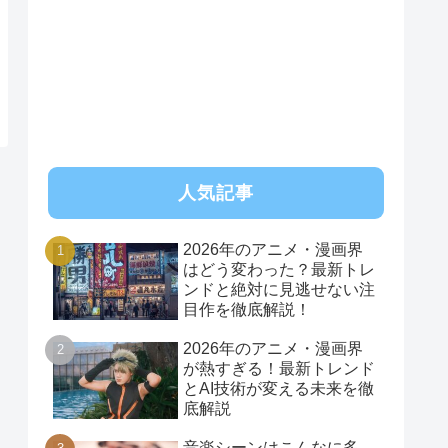
RSS
人気記事
2026年のアニメ・漫画界
はどう変わった？最新トレ
ンドと絶対に見逃せない注
目作を徹底解説！
2026年のアニメ・漫画界
が熱すぎる！最新トレンド
とAI技術が変える未来を徹
底解説
音楽シーンはこんなに多