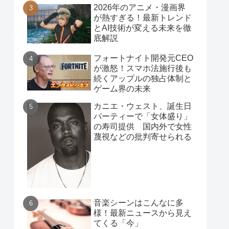
2026年のアニメ・漫画界
が熱すぎる！最新トレンド
とAI技術が変える未来を徹
底解説
フォートナイト開発元CEO
が激怒！スマホ法施行後も
続くアップルの独占体制と
ゲーム界の未来
カニエ・ウェスト、誕生日
パーティーで「女体盛り」
の寿司提供 国内外で女性
蔑視などの批判寄せられる
音楽シーンはこんなに多
様！最新ニュースから見え
てくる「今」