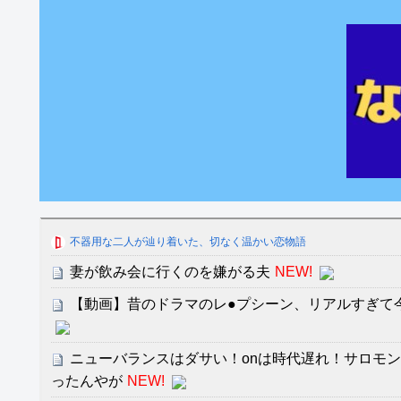
不器用な二人が辿り着いた、切なく温かい恋物語
妻が飲み会に行くのを嫌がる夫
NEW!
【動画】昔のドラマのレ●プシーン、リアルすぎて
ニューバランスはダサい！onは時代遅れ！サロモ
ったんやが
NEW!