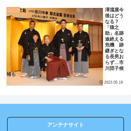
【地獄のような聴聞会】
【画像】秘湯ロマン、美
Ｗ杯１次Ｌ敗退の韓国 議員
澤瀉屋今
ニュース
女のナマ腋とこぼれそうな
後はどう
が「なぜ負けたのか？」ソ
お乳wwwww
NEW!
なる？
ン・フンミン先発落ちは
「猿之
【守備練習】ガルシア、
「監督の報復」
助」名跡
筒井コーチと左翼で特守！8
途絶える
すまん熊本やがコンビニ
危機 跡
日の拙守から早速改善か
に食品も水もない
継ぎとな
NEW!
る長男お
ディズニーが「大課金時
らず…市
クレバテスⅡ-魔獣の王と
代」に突入！アトラクショ
川団子候
偽りの勇者伝承- 第4話 感
ンパスがどれもこれも1500
補も
想：敵を探すよりトアの書
円の課金チケに
2023.05.19
を餌に誘き出す作戦！
海外「日本よ、お前がナ
【画像】発達障害の子ど
ンバーワンだ」 熊本地震直
もはこの絵の意味がすぐに
後の日本の対応のスピード
分からないらしい
に世界が衝撃
日本が北朝鮮に辛勝し二
【第7話予告】水10ドラ
アンテナサイト
次予選3連勝も、海外ファン
マ『ラムネモンキー』 トレ