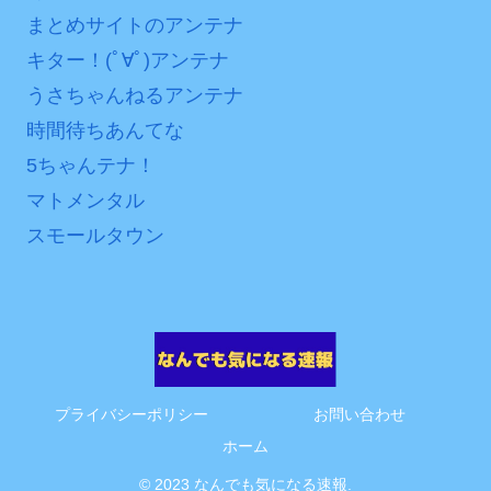
まとめサイトのアンテナ
キター！(ﾟ∀ﾟ)アンテナ
うさちゃんねるアンテナ
時間待ちあんてな
5ちゃんテナ！
マトメンタル
スモールタウン
プライバシーポリシー
お問い合わせ
ホーム
© 2023 なんでも気になる速報.