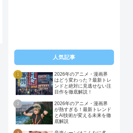
人気記事
2026年のアニメ・漫画界
はどう変わった？最新トレ
ンドと絶対に見逃せない注
目作を徹底解説！
2026年のアニメ・漫画界
が熱すぎる！最新トレンド
とAI技術が変える未来を徹
底解説
音楽シーンはこんなに多