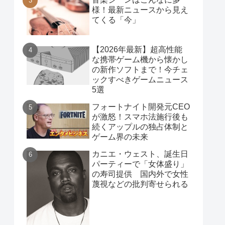
様！最新ニュースから見え
てくる「今」
【2026年最新】超高性能
な携帯ゲーム機から懐かし
の新作ソフトまで！今チェ
ックすべきゲームニュース
5選
フォートナイト開発元CEO
が激怒！スマホ法施行後も
続くアップルの独占体制と
ゲーム界の未来
カニエ・ウェスト、誕生日
パーティーで「女体盛り」
の寿司提供 国内外で女性
蔑視などの批判寄せられる