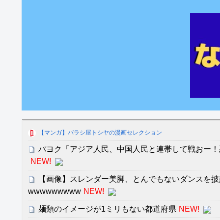
【マンガ】バラシ屋トシヤの漫画セレクション
パヨク「アジア人民、中国人民と連帯して戦おー！
NEW!
【画像】スレンダー美脚、とんでもないダンスを披
wwwwwwwww
NEW!
麺類のイメージが1ミリもない都道府県
NEW!