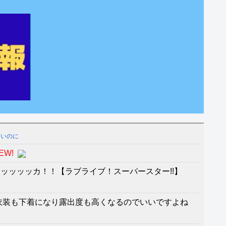
ないのに
EW!
ッッッッカ！！【ラブライブ！スーパースター!!】
衣装も下着になり露出度も高くなるのでいいですよね