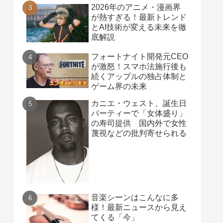
2026年のアニメ・漫画界
が熱すぎる！最新トレンド
とAI技術が変える未来を徹
底解説
フォートナイト開発元CEO
が激怒！スマホ法施行後も
続くアップルの独占体制と
ゲーム界の未来
カニエ・ウェスト、誕生日
パーティーで「女体盛り」
の寿司提供 国内外で女性
蔑視などの批判寄せられる
音楽シーンはこんなに多
様！最新ニュースから見え
てくる「今」