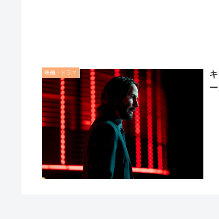
映画・ドラマ
キ
ー