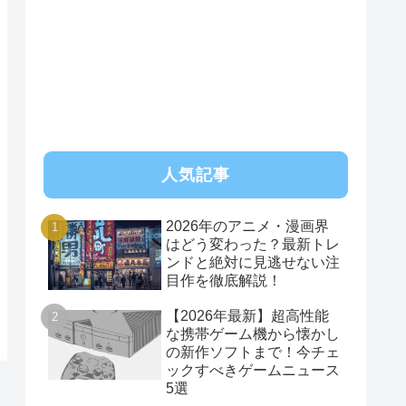
RSS
人気記事
2026年のアニメ・漫画界
はどう変わった？最新トレ
ンドと絶対に見逃せない注
目作を徹底解説！
【2026年最新】超高性能
な携帯ゲーム機から懐かし
の新作ソフトまで！今チェ
ックすべきゲームニュース
5選