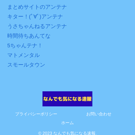
まとめサイトのアンテナ
ァン衝撃
キター！(ﾟ∀ﾟ)アンテナ
Powered by livedoor 相
うさちゃんねるアンテナ
互RSS
時間待ちあんてな
5ちゃんテナ！
マトメンタル
スモールタウン
プライバシーポリシー
お問い合わせ
ホーム
© 2023 なんでも気になる速報.