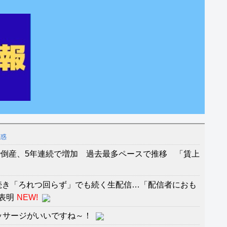
疑惑
倒産、5年連続で増加 過去最多ペースで推移 「賃上
に続き「ろれつ回らず」でも続く生配信…「配信者におも
表明
NEW!
ッサージがいいですね～！