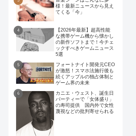
様！最新ニュースから見え
てくる「今」
【2026年最新】超高性能
な携帯ゲーム機から懐かし
の新作ソフトまで！今チェ
ックすべきゲームニュース
5選
フォートナイト開発元CEO
が激怒！スマホ法施行後も
続くアップルの独占体制と
ゲーム界の未来
カニエ・ウェスト、誕生日
パーティーで「女体盛り」
の寿司提供 国内外で女性
蔑視などの批判寄せられる