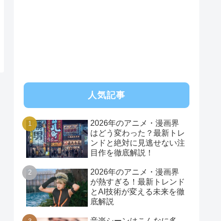
RSS
人気記事
2026年のアニメ・漫画界
はどう変わった？最新トレ
ンドと絶対に見逃せない注
目作を徹底解説！
2026年のアニメ・漫画界
が熱すぎる！最新トレンド
とAI技術が変える未来を徹
底解説
音楽シーンはこんなに多