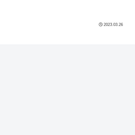
Powered by livedoor 相互
2023.03.26