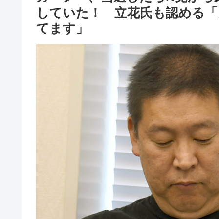
していた！ 立花氏も認める「
てます」