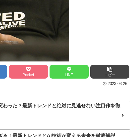
Pocket
LINE
コピー
2023.03.26
う変わった？最新トレンドと絶対に見逃せない注目作を徹
すぎる！最新トレンドとAI技術が変える未来を徹底解説