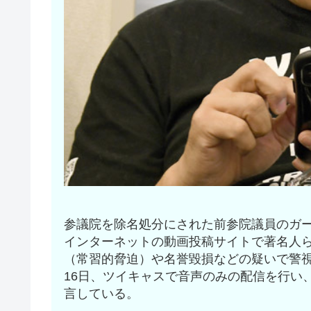
参議院を除名処分にされた前参院議員のガー
インターネットの動画投稿サイトで著名人
（常習的脅迫）や名誉毀損などの疑いで警
16日、ツイキャスで音声のみの配信を行い
言している。