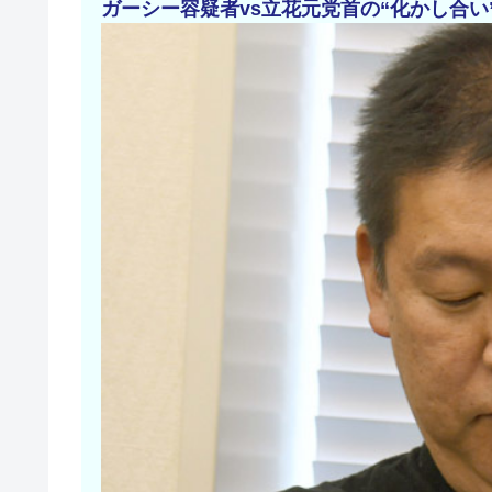
ガーシー容疑者vs立花元党首の“化かし合