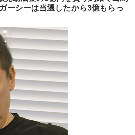
ガーシーは当選したから3億もらっ