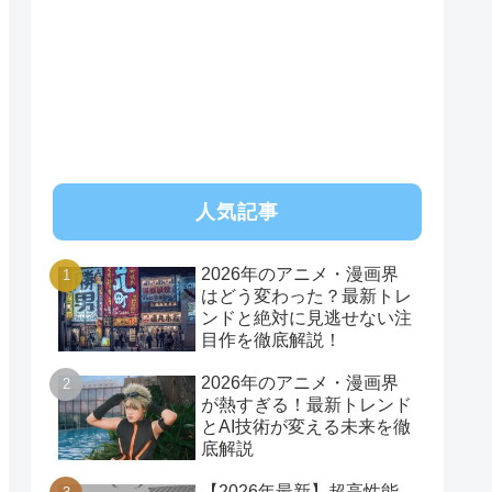
人気記事
2026年のアニメ・漫画界
はどう変わった？最新トレ
ンドと絶対に見逃せない注
目作を徹底解説！
2026年のアニメ・漫画界
が熱すぎる！最新トレンド
とAI技術が変える未来を徹
底解説
【2026年最新】超高性能