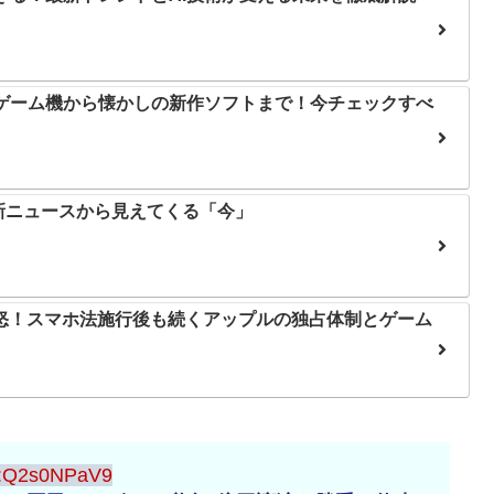
帯ゲーム機から懐かしの新作ソフトまで！今チェックすべ
新ニュースから見えてくる「今」
怒！スマホ法施行後も続くアップルの独占体制とゲーム
:Q2s0NPaV9