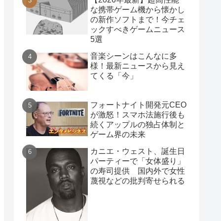
な携帯ゲーム機から懐かし
の新作ソフトまで！今チェ
ックすべきゲームニュース
5選
音楽シーンはこんなに多
様！最新ニュースから見え
てくる「今」
フォートナイト開発元CEO
が激怒！スマホ法施行後も
続くアップルの独占体制と
ゲーム界の未来
カニエ・ウェスト、誕生日
パーティーで「女体盛り」
の寿司提供 国内外で女性
蔑視などの批判寄せられる