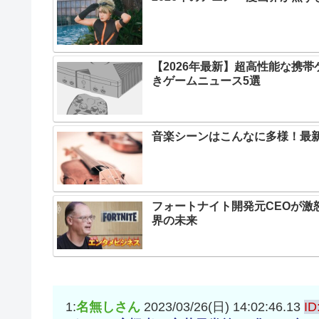
【2026年最新】超高性能な携
きゲームニュース5選
音楽シーンはこんなに多様！最
フォートナイト開発元CEOが激
界の未来
1:
名無しさん
2023/03/26(日) 14:02:46.13
ID