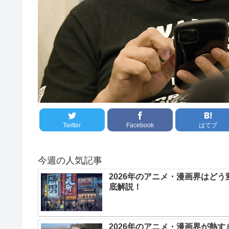
Twitter
Facebook
はてブ
今週の人気記事
2026年のアニメ・漫画界はど
底解説！
2026年のアニメ・漫画界が熱