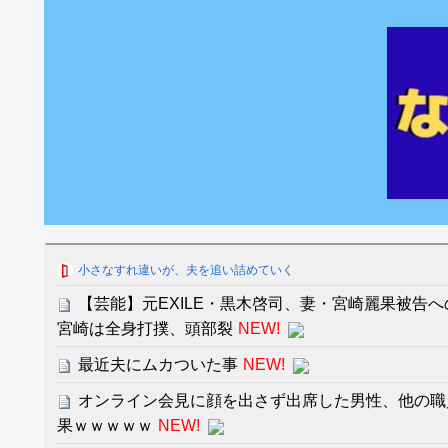
小さなすれ違いが、夫を追い詰めていく
【芸能】元EXILE・黒木啓司、妻・宮崎麗果被告
宮崎は全身打撲、頭部裂
NEW!
最近夫にムカついた事
NEW!
オンライン会見に顔を出さず出席した男性、他の職
果ｗｗｗｗｗ
NEW!