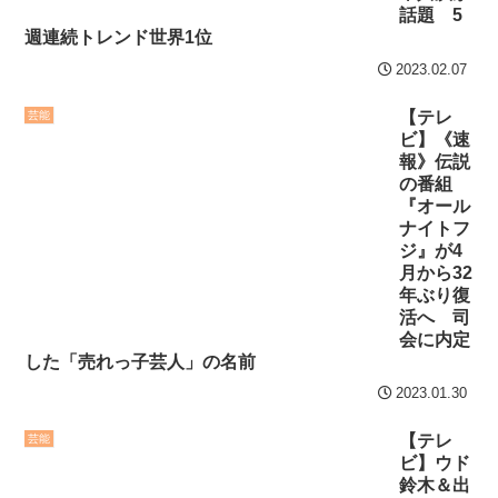
話題 5
週連続トレンド世界1位
2023.02.07
【テレ
芸能
ビ】《速
報》伝説
の番組
『オール
ナイトフ
ジ』が4
月から32
年ぶり復
活へ 司
会に内定
した「売れっ子芸人」の名前
2023.01.30
【テレ
芸能
ビ】ウド
鈴木＆出