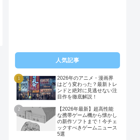
RSS
人気記事
2026年のアニメ・漫画界
はどう変わった？最新トレ
ンドと絶対に見逃せない注
目作を徹底解説！
【2026年最新】超高性能
な携帯ゲーム機から懐かし
の新作ソフトまで！今チェ
ックすべきゲームニュース
5選