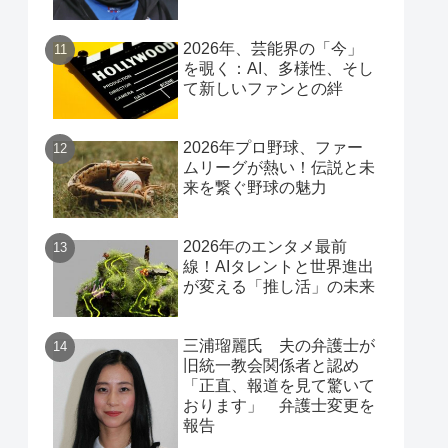
2026年、芸能界の「今」
を覗く：AI、多様性、そし
て新しいファンとの絆
2026年プロ野球、ファー
ムリーグが熱い！伝説と未
来を繋ぐ野球の魅力
2026年のエンタメ最前
線！AIタレントと世界進出
が変える「推し活」の未来
三浦瑠麗氏 夫の弁護士が
旧統一教会関係者と認め
「正直、報道を見て驚いて
おります」 弁護士変更を
報告