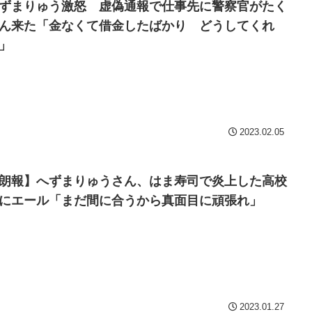
ずまりゅう激怒 虚偽通報で仕事先に警察官がたく
ん来た「金なくて借金したばかり どうしてくれ
」
2023.02.05
朗報】へずまりゅうさん、はま寿司で炎上した高校
にエール「まだ間に合うから真面目に頑張れ」
2023.01.27