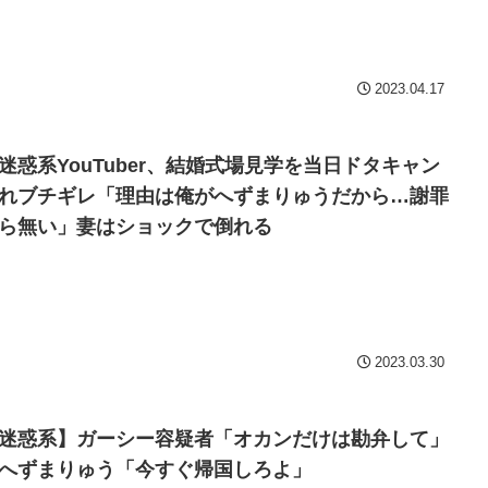
Powered by livedoor 相互
2023.04.17
迷惑系YouTuber、結婚式場見学を当日ドタキャン
れブチギレ「理由は俺がへずまりゅうだから…謝罪
ら無い」妻はショックで倒れる
2023.03.30
迷惑系】ガーシー容疑者「オカンだけは勘弁して」
へずまりゅう「今すぐ帰国しろよ」