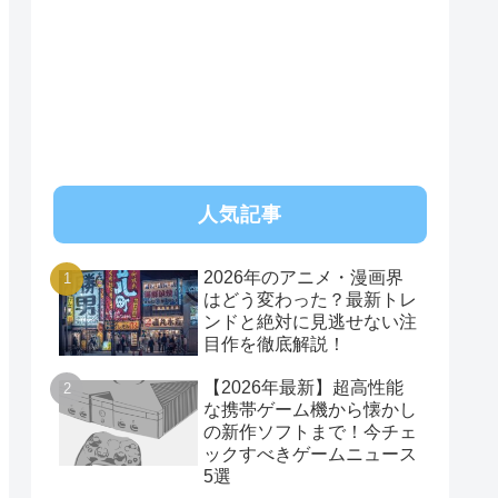
RSS
人気記事
2026年のアニメ・漫画界
はどう変わった？最新トレ
ンドと絶対に見逃せない注
目作を徹底解説！
【2026年最新】超高性能
な携帯ゲーム機から懐かし
の新作ソフトまで！今チェ
ックすべきゲームニュース
5選