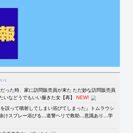
ていく
だった時、家に訪問販売員が来た ただ妙な訪問販売員
たいなどうでもいい服きた女【再】
NEW!
ーを誤って噴射してしまい浴びてしまった』トムラウシ
除けスプレー浴びる…道警ヘリで救助…意識あり…学