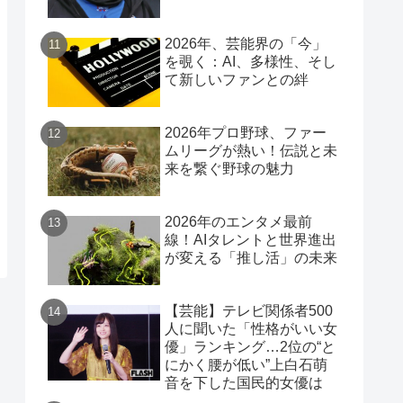
2026年、芸能界の「今」
を覗く：AI、多様性、そし
て新しいファンとの絆
2026年プロ野球、ファー
ムリーグが熱い！伝説と未
来を繋ぐ野球の魅力
2026年のエンタメ最前
線！AIタレントと世界進出
が変える「推し活」の未来
【芸能】テレビ関係者500
人に聞いた「性格がいい女
優」ランキング…2位の“と
にかく腰が低い”上白石萌
音を下した国民的女優は