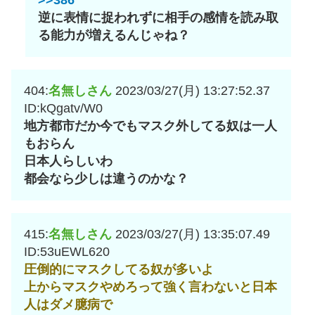
>>386
逆に表情に捉われずに相手の感情を読み取
る能力が増えるんじゃね？
404:
名無しさん
2023/03/27(月) 13:27:52.37
ID:kQgatv/W0
地方都市だか今でもマスク外してる奴は一人
もおらん
日本人らしいわ
都会なら少しは違うのかな？
415:
名無しさん
2023/03/27(月) 13:35:07.49
ID:53uEWL620
圧倒的にマスクしてる奴が多いよ
上からマスクやめろって強く言わないと日本
人はダメ臆病で