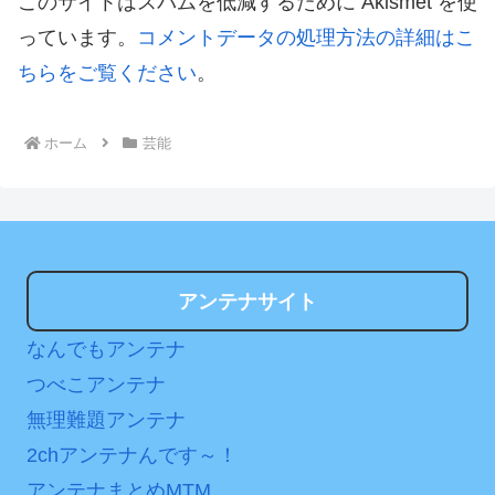
このサイトはスパムを低減するために Akismet を使
っています。
コメントデータの処理方法の詳細はこ
ちらをご覧ください
。
ホーム
芸能
アンテナサイト
なんでもアンテナ
つべこアンテナ
無理難題アンテナ
2chアンテナんです～！
アンテナまとめMTM