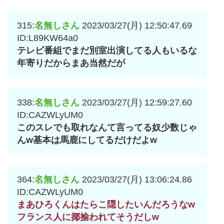
315:
名無しさん
2023/03/27(月) 12:50:47.69
ID:L89KW64a0
テレビ番組でまだ別室出演してる人もいるな
年寄りだからまあ当然だが
338:
名無しさん
2023/03/27(月) 12:59:27.60
ID:CAZWLyUM0
このスレでも取れなんて言ってる奴少数じゃ
んw基本は馬鹿にしてるだけだよw
364:
名無しさん
2023/03/27(月) 13:06:24.86
ID:CAZWLyUM0
まあひろくんはたらこ隠したいんだろうなw
フランス人に揶揄われてそうだしw