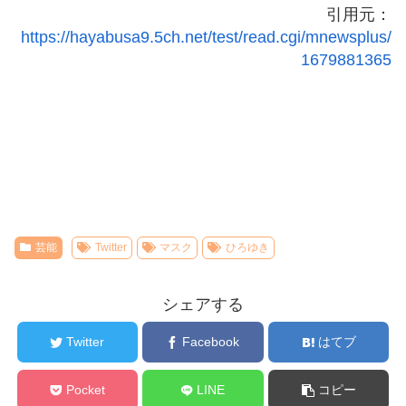
引用元：
https://hayabusa9.5ch.net/test/read.cgi/mnewsplus/
1679881365
芸能
Twitter
マスク
ひろゆき
シェアする
Twitter
Facebook
はてブ
Pocket
LINE
コピー