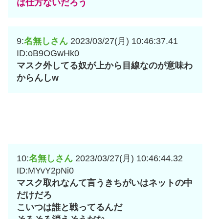
は仕方ないだろう
9:
名無しさん
2023/03/27(月) 10:46:37.41
ID:oB9OGwHk0
マスク外してる奴が上から目線なのが意味わ
からんしw
10:
名無しさん
2023/03/27(月) 10:46:44.32
ID:MYvY2pNi0
マスク取れなんて言うきちがいはネットの中
だけだろ
こいつは誰と戦ってるんだ