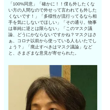
「100%同意」「確かに！！僕も外したくな
い方の人間なので外せって言われても外した
くないです！」「多様性が流行ってるなら相
手を気にしないでほしい」「その通り。物事
は単純に逆とは限らない」「このマスク議
論、どうにかならないですかね？マスクはさ
ぁ、コロナ以前から使っている人もいたでし
ょう？」「廃止すべきはマスク議論」など
と、さまざまな意見が寄せられた。