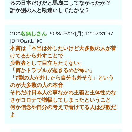
るの日本だけだと馬鹿にしてなかったか？
誰か別の人と勘違いしてたかな？
212:
名無しさん
2023/03/27(月) 12:02:31.67
ID:7OizaL+k0
本質は「本当は外したいけど大多数の人が着
けてるから外すことで
少数者として目立ちたくない」
「何かトラブルが起きるのが怖い」
「7割の人が外したら自分も外そう」という
のが大多数の人の本音
それだけ日本人の事なかれ主義と主体性のな
さがコロナで増幅してしまったということ
何か信念や自分の考えで着けてる人は少数だ
よ