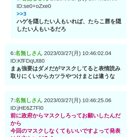
ID:se0+oZxe0
>>3
ハゲを隠したい人もいれば、たらこ唇を隠
したい人もいるだろ
6:
名無しさん
2023/03/27(月) 10:46:02.04
ID:KfFDqUt80
まぁ強要はダメだがマスクしてると表情読み
取りにくいからカツラやつけまとは違うな
7:
名無しさん
2023/03/27(月) 10:46:25.06
ID:jHE6Z7Fl0
前に政府からマスクしろってお願いしたんだ
から
今回のマスクしなくてもいいですよって発表