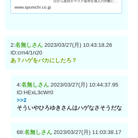
日から政府がマスク着用を個人の判断に委
ねる指針を出したことによる「マスク問
www.sponichi.co.jp
題…
2:
名無しさん
2023/03/27(月) 10:43:18.26
ID:crn4/1n20
あ？ハゲをバカにしたろ？
4:
名無しさん
2023/03/27(月) 10:44:37.95
ID:HExL3cWr0
>>2
そういやひろゆきさんはハゲなさそうだな
68:
名無しさん
2023/03/27(月) 11:03:38.17