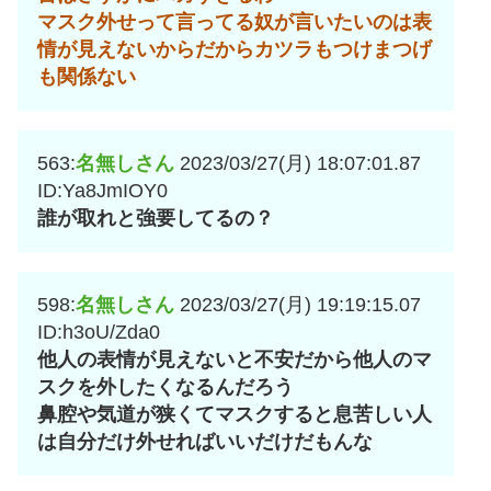
マスク外せって言ってる奴が言いたいのは表
情が見えないからだからカツラもつけまつげ
も関係ない
563:
名無しさん
2023/03/27(月) 18:07:01.87
ID:Ya8JmIOY0
誰が取れと強要してるの？
598:
名無しさん
2023/03/27(月) 19:19:15.07
ID:h3oU/Zda0
他人の表情が見えないと不安だから他人のマ
スクを外したくなるんだろう
鼻腔や気道が狭くてマスクすると息苦しい人
は自分だけ外せればいいだけだもんな