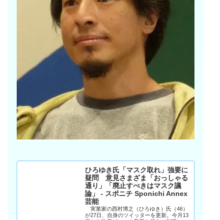
ひろゆき氏「マスク取れ」強要に
疑問 意見さまざま「おっしゃる
通り」「廃止すべきはマスク議
論」 - スポニチ Sponichi Annex
芸能
実業家の西村博之（ひろゆき）氏（46）
が27日、自身のツイッターを更新。今月13