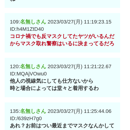
109:
名無しさん
2023/03/27(月) 11:19:23.15
ID:h4M1ZtD40
コロナ禍でも反マスクしてたヤツがいるんだ
からマスク取れ警察はいるに決まってるだろ
120:
名無しさん
2023/03/27(月) 11:21:22.67
ID:MQAjVOwu0
他人の視線気にしても仕方ないから
時と場合によっては堂々と着用するわ
135:
名無しさん
2023/03/27(月) 11:25:44.06
ID:/639zH7g0
あれ？お前はつい最近までマスクなんかして