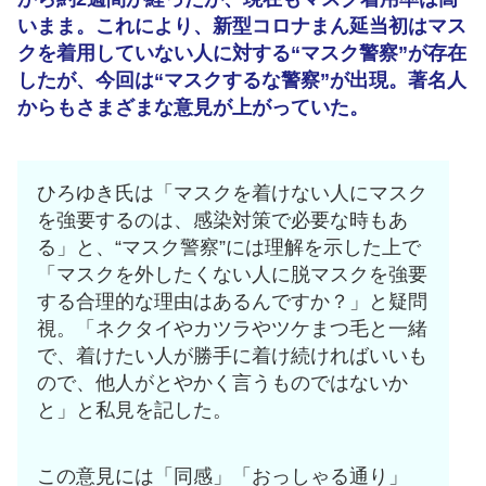
いまま。これにより、新型コロナまん延当初はマス
クを着用していない人に対する“マスク警察”が存在
したが、今回は“マスクするな警察”が出現。著名人
からもさまざまな意見が上がっていた。
ひろゆき氏は「マスクを着けない人にマスク
を強要するのは、感染対策で必要な時もあ
る」と、“マスク警察”には理解を示した上で
「マスクを外したくない人に脱マスクを強要
する合理的な理由はあるんですか？」と疑問
視。「ネクタイやカツラやツケまつ毛と一緒
で、着けたい人が勝手に着け続ければいいも
ので、他人がとやかく言うものではないか
と」と私見を記した。
この意見には「同感」「おっしゃる通り」