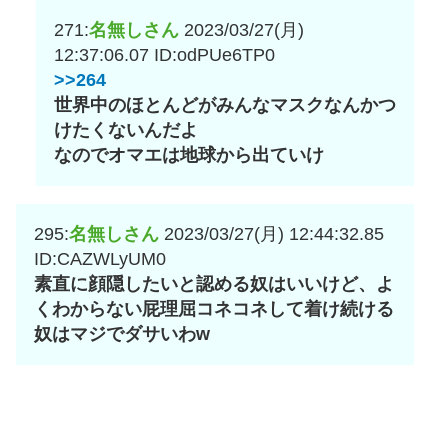
271:
名無しさん
2023/03/27(月)
12:37:06.07
ID:odPUe6TP0
>>264
世界中のほとんどがみんなマスクなんかつ
けたくないんだよ
なのでオマエは地球から出ていけ
295:
名無しさん
2023/03/27(月) 12:44:32.85
ID:CAZWLyUM0
素直に顔隠したいと認める奴はいいけど、よ
くわからない屁理屈コネコネして着け続ける
奴はマジでダサいわw