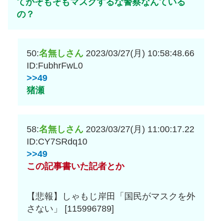
てかそもそもマスクするな警察なんている
の？
50:
名無しさん
2023/03/27(月) 10:58:48.66
ID:FubhrFwL0
>>49
猪瀬
58:
名無しさん
2023/03/27(月) 11:00:17.22
ID:CY7SRdq10
>>49
この記事書いた記者とか
【悲報】しゃもじ岸田「国民がマスクを外
さない」 [115996789]