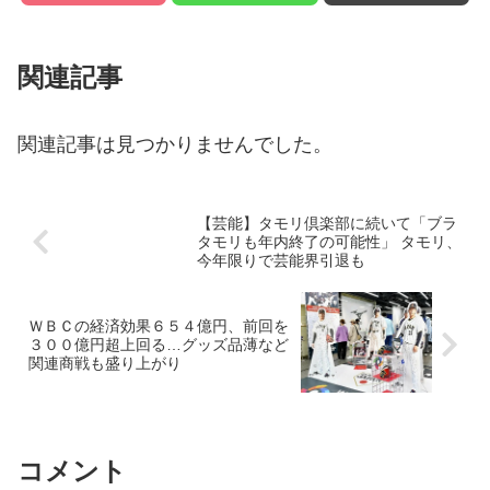
関連記事
関連記事は見つかりませんでした。
【芸能】タモリ倶楽部に続いて「ブラ
タモリも年内終了の可能性」 タモリ、
今年限りで芸能界引退も
ＷＢＣの経済効果６５４億円、前回を
３００億円超上回る…グッズ品薄など
関連商戦も盛り上がり
コメント