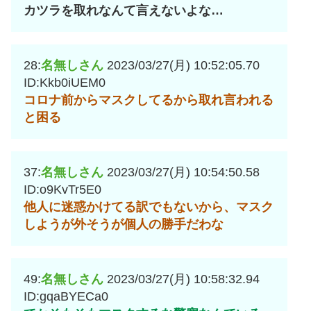
カツラを取れなんて言えないよな…
28:
名無しさん
2023/03/27(月) 10:52:05.70
ID:Kkb0iUEM0
コロナ前からマスクしてるから取れ言われる
と困る
37:
名無しさん
2023/03/27(月) 10:54:50.58
ID:o9KvTr5E0
他人に迷惑かけてる訳でもないから、マスク
しようが外そうが個人の勝手だわな
49:
名無しさん
2023/03/27(月) 10:58:32.94
ID:gqaBYECa0