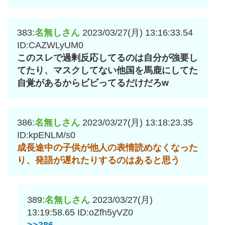
383:
名無しさん
2023/03/27(月) 13:16:33.54
ID:CAZWLyUM0
このスレで過剰反応してるのは自分が強要し
てたり、マスクしてない他国を馬鹿にしてた
自覚があるからビビってるだけだろw
386:
名無しさん
2023/03/27(月) 13:18:23.35
ID:kpENLM/s0
成長途中の子供が他人の表情読めなくなった
り、発語が遅れたりするのはあると思う
389:
名無しさん
2023/03/27(月)
13:19:58.65
ID:oZfh5yVZ0