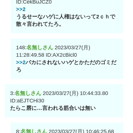
ID:CekBuJCZ0
>>2
うるせーなハゲに人権はないって2ｃｈで
散々言われてたろ。
148:
名無しさん
2023/03/27(月)
11:28:49.58
ID:AX2cBicl0
>>2
バカにされないハゲとかただのゴミだ
ろ
3:
名無しさん
2023/03/27(月) 10:44:33.80
ID:aEJTCHi30
たらこ唇に…言われる筋合いは無い
8:
名無しさん
2023/03/27(月) 10:46:25.68