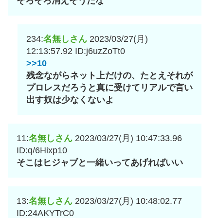
そろそろ消えそうだな
234:
名無しさん
2023/03/27(月)
12:13:57.92
ID:j6uzZoTt0
>>10
残念ながらネット上だけの、たとえそれが
プロレスだろうと真に受けてリアルで言い
出す奴は少なくないよ
11:
名無しさん
2023/03/27(月) 10:47:33.96
ID:q/6Hixp10
そこはヒジャブと一緒いってあげればいい
13:
名無しさん
2023/03/27(月) 10:48:02.77
ID:24AKYTrC0