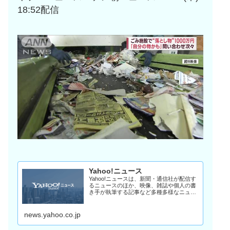
18:52配信
Yahoo!ニュース
Yahoo!ニュースは、新聞・通信社が配信す
るニュースのほか、映像、雑誌や個人の書
き手が執筆する記事など多種多様なニュー
スを掲載しています。
news.yahoo.co.jp