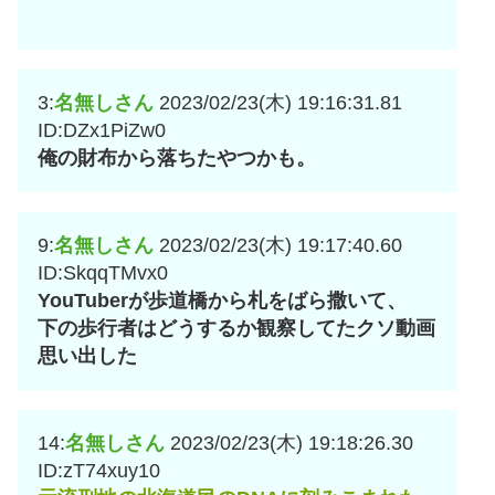
3:
名無しさん
2023/02/23(木) 19:16:31.81
ID:DZx1PiZw0
俺の財布から落ちたやつかも。
9:
名無しさん
2023/02/23(木) 19:17:40.60
ID:SkqqTMvx0
YouTuberが歩道橋から札をばら撒いて、
下の歩行者はどうするか観察してたクソ動画
思い出した
14:
名無しさん
2023/02/23(木) 19:18:26.30
ID:zT74xuy10