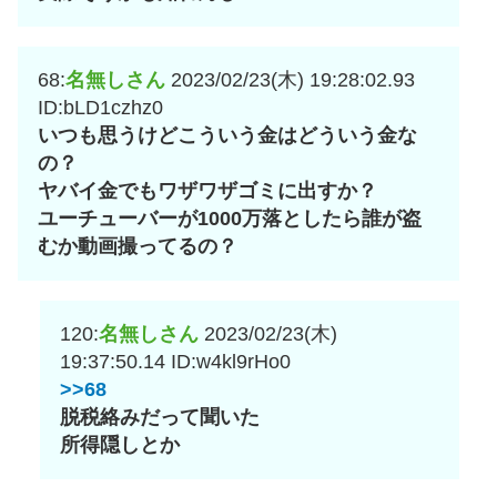
68:
名無しさん
2023/02/23(木) 19:28:02.93
ID:bLD1czhz0
いつも思うけどこういう金はどういう金な
の？
ヤバイ金でもワザワザゴミに出すか？
ユーチューバーが1000万落としたら誰が盗
むか動画撮ってるの？
120:
名無しさん
2023/02/23(木)
19:37:50.14
ID:w4kl9rHo0
>>68
脱税絡みだって聞いた
所得隠しとか