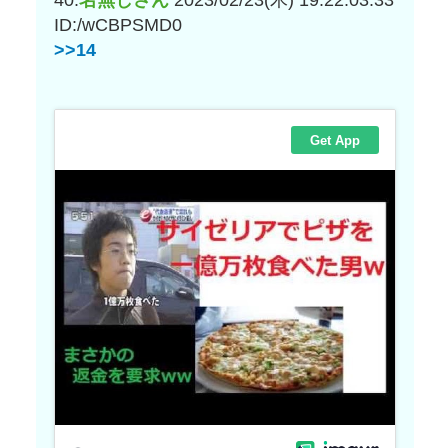
ID:/wCBPSMD0
>>14