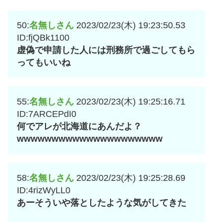
50:
名無しさん
2023/02/23(木) 19:23:50.53
ID:fjQBk1100
虚偽で申請した人には刑務所で過ごしてもら
ってもいいね
55:
名無しさん
2023/02/23(木) 19:25:16.71
ID:7ARCEPdI0
何でアレが北海道にあんだよ？
wwwwwwwwwwwwwwwwwwwww
58:
名無しさん
2023/02/23(木) 19:25:28.69
ID:4rizWyLL0
あーそういや落としたような気がしてきた