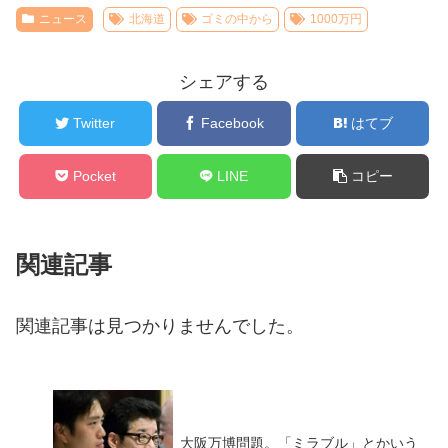
ニュース
北海道
ゴミの中から
1000万円
シェアする
Twitter
Facebook
はてブ
Pocket
LINE
コピー
関連記事
関連記事は見つかりませんでした。
大阪万博問題。「ミラブル」とかいう