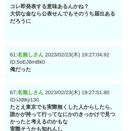
コレ即発表する意味あるんかね？
大切な金なら公表せんでもそのうち届出ある
だろうに
61:
名無しさん
2023/02/23(木) 19:27:04.92
ID:5oEJ9mBk0
俺だった
67:
名無しさん
2023/02/23(木) 19:27:51.80
ID:iJdtky130
たとえ東京でも実際無くした人からしたら、
誰かが持って行ってなにかのきっかけで見つ
かったと考えるのかもな
実際そうかも知れんし