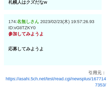
札幌人はクズだなw
174:
名無しさん
2023/02/23(木) 19:57:26.93
ID:vGtiTZKY0
参加してみようよ
応募してみようよ
引用元：
https://asahi.5ch.net/test/read.cgi/newsplus/167714
7353/