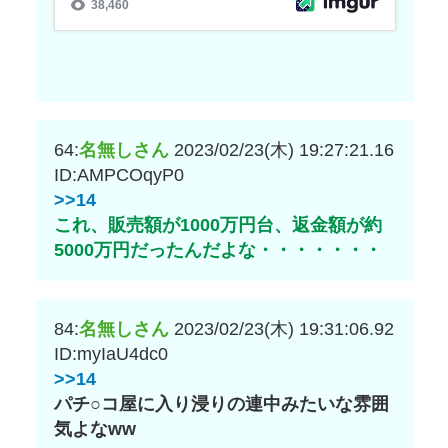
64:
名無しさん
2023/02/23(木) 19:27:21.16
ID:AMPCOqyP0
>>14
これ、販売額が1000万円台、返金額が約
5000万円だったんだよな・・・・・・・
84:
名無しさん
2023/02/23(木) 19:31:06.92
ID:myIaU4dc0
>>14
パチ○コ屋に入り浸りの連中みたいな雰囲
気よなww