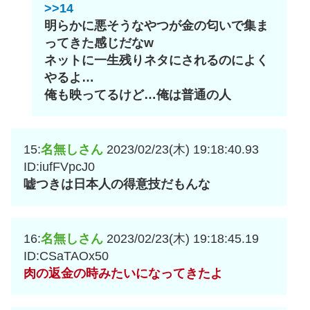
>>14
明らかに悪そうなやつが金の匂いで集ま
ってきた感じだなw
ネットに一生残りネタにされるのによく
やるよ…
俺も映ってるけど…俺は普通の人
15:
名無しさん
2023/02/23(木) 19:18:40.93
ID:iufFVpcJ0
嘘つきは日本人の得意技だもんな
16:
名無しさん
2023/02/23(木) 19:18:45.19
ID:CSaTAOx50
肉の返金の時みたいになってきたよ