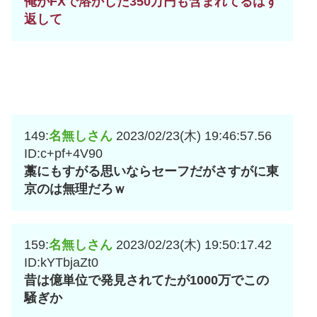
俺がFXで溶かした350万円も含まれてるはず
返して
149:
名無しさん
2023/02/23(木) 19:46:57.56
ID:c+pf+4V90
藁にもすがる思いならセーフだがさすがに東
京のは無理だろｗ
159:
名無しさん
2023/02/23(木) 19:50:17.42
ID:kYTbjaZt0
昔は億単位で発見されてたが1000万でこの
騒ぎか