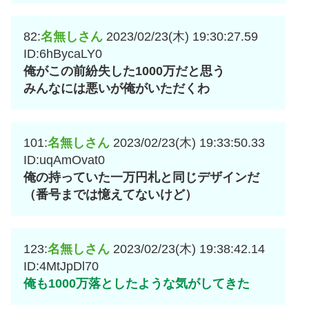
82:
名無しさん
2023/02/23(木) 19:30:27.59
ID:6hBycaLY0
俺がこの前紛失した1000万だと思う
みんなには悪いが俺がいただくわ
101:
名無しさん
2023/02/23(木) 19:33:50.33
ID:uqAmOvat0
俺の持っていた一万円札と同じデザインだ
（番号までは憶えてないけど）
123:
名無しさん
2023/02/23(木) 19:38:42.14
ID:4MtJpDl70
俺も1000万落としたような気がしてきた