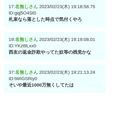
17:
名無しさん
2023/02/23(木) 19:18:58.75
ID:gqj5O4St0
札束なら落とした時点で気付くやろ
19:
名無しさん
2023/02/23(木) 19:19:08.01
ID:YKz6lLxx0
西友の返金詐欺やってた奴等の残党かな
37:
名無しさん
2023/02/23(木) 19:21:13.24
ID:tWIGSRiy0
そいや最近1000万無くしてたは