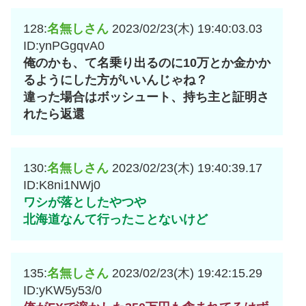
128:
名無しさん
2023/02/23(木) 19:40:03.03
ID:ynPGgqvA0
俺のかも、て名乗り出るのに10万とか金かか
るようにした方がいいんじゃね？
違った場合はボッシュート、持ち主と証明さ
れたら返還
130:
名無しさん
2023/02/23(木) 19:40:39.17
ID:K8ni1NWj0
ワシが落としたやつや
北海道なんて行ったことないけど
135:
名無しさん
2023/02/23(木) 19:42:15.29
ID:yKW5y53/0