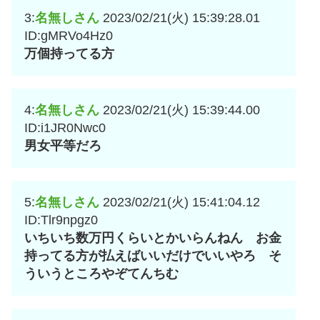
3:
名無しさん
2023/02/21(火) 15:39:28.01
ID:gMRVo4Hz0
万個持ってる方
4:
名無しさん
2023/02/21(火) 15:39:44.00
ID:i1JR0Nwc0
男女平等だろ
5:
名無しさん
2023/02/21(火) 15:41:04.12
ID:Tlr9npgz0
いちいち数万円くらいとかいらんねん お金
持ってる方が払えばいいだけでいいやろ そ
ういうところやぞてんちむ