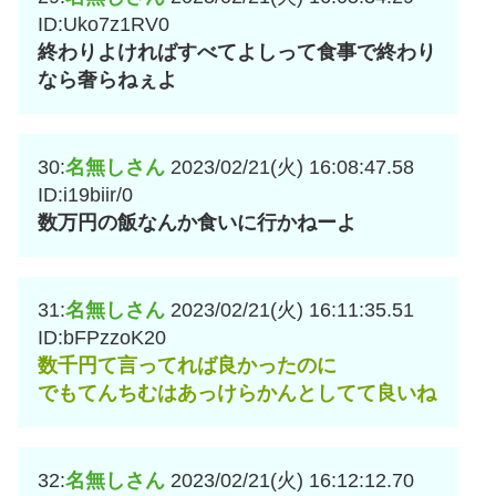
ID:Uko7z1RV0
終わりよければすべてよしって食事で終わり
なら奢らねぇよ
30:
名無しさん
2023/02/21(火) 16:08:47.58
ID:i19biir/0
数万円の飯なんか食いに行かねーよ
31:
名無しさん
2023/02/21(火) 16:11:35.51
ID:bFPzzoK20
数千円て言ってれば良かったのに
でもてんちむはあっけらかんとしてて良いね
32:
名無しさん
2023/02/21(火) 16:12:12.70