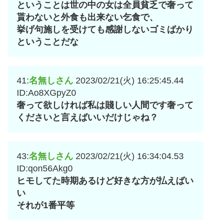
ということは世の中の女は全員貧乏で奢って
貰わないと外食も出来ない乞食で、
挙げ句施しを受けても感謝しないゴミばかり
ということだな
41:
名無しさん
2023/02/21(火) 16:25:45.44
ID:Ao8XGpyZ0
奢って欲しければ私は賤しい人間です奢って
くださいと言えばいいだけじゃね？
43:
名無しさん
2023/02/21(火) 16:34:04.53
ID:qon56Akg0
ヒモしてた時期あるけど好きな方が払えばい
い
それが1番平等