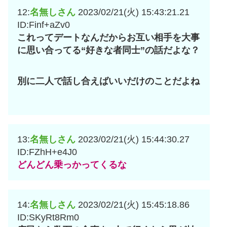
12:
名無しさん
2023/02/21(火) 15:43:21.21
ID:Finf+aZv0
これってデートなんだからお互い相手を大事
に思い合ってる“好きな者同士”の話だよな？
別に二人で話し合えばいいだけのことだよね
13:
名無しさん
2023/02/21(火) 15:44:30.27
ID:FZhH+e4J0
どんどん乗っかってくるな
14:
名無しさん
2023/02/21(火) 15:45:18.86
ID:SKyRt8Rm0