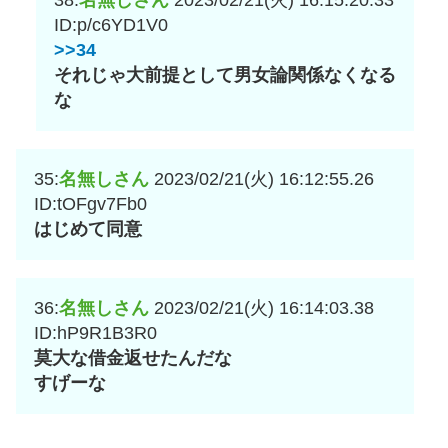
ID:p/c6YD1V0
>>34
それじゃ大前提として男女論関係なくなる
な
35:
名無しさん
2023/02/21(火) 16:12:55.26
ID:tOFgv7Fb0
はじめて同意
36:
名無しさん
2023/02/21(火) 16:14:03.38
ID:hP9R1B3R0
莫大な借金返せたんだな
すげーな