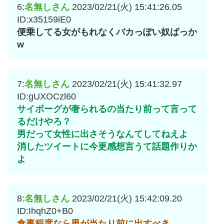
6:
名無しさん
2023/02/21(火) 15:41:26.05
ID:x35159iE0
便乗してる女がもれなくバカっぽい奴ばっか
w
7:
名無しさん
2023/02/21(火) 15:41:32.97
ID:gUXOCzl60
サイボーグが奢られるの当たり前って言って
るだけやろ？
男だって女性に出さそうなんてしてねえよ
消したツイートに今更感想言うて話題作りか
よ
8:
名無しさん
2023/02/21(火) 15:42:09.20
ID:IhqhZ0+B0
食事程度なら男が当たり前に出すべき