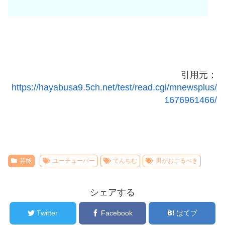
引用元：
https://hayabusa9.5ch.net/test/read.cgi/mnewsplus/
1676961466/
芸能
ユーチューバー
てんちむ
男がおごるべき
シェアする
Twitter
Facebook
はてブ