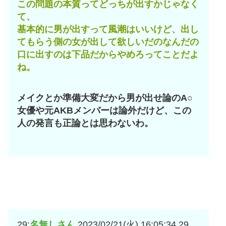
この問題の本質ってどっちが出すかじゃなく
て、
基本的に男が出すって風潮はいいけど、出し
てもらう側の女が出して欲しいだのなんだの
口に出すのは下品だからやめろってことだよ
ね。
メイクとか準備大変だから男が出せ論のA○
女優や元AKBメンバーは論外だけど、この
人の発言も正論とは思わないわ。
29:
名無しさん
2023/02/21(火) 16:05:34.29