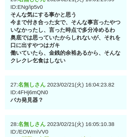
ID:ENg/ip5v0
そんな気にする事かと思う
今まで付き合った女で、そんな事言ったやつ
いなかったし、言った時点で多分冷めるわ
奥底では思っていたからしれないが、それを
口に出すやつはガキ
働いていたら、金銭的余裕あるから、そんな
クレクレ乞食はしない
27:
名無しさん
2023/02/21(火) 16:04:23.82
ID:4FHj6mQN0
バカ発見器？
28:
名無しさん
2023/02/21(火) 16:05:10.38
ID:/EOWmiVV0