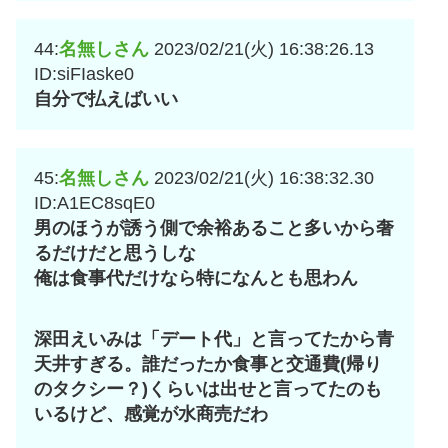
44:
名無しさん
2023/02/21(火) 16:38:26.13
ID:siFIaske0
自分で払えばいい
45:
名無しさん
2023/02/21(火) 16:38:32.30
ID:A1EC8sqE0
男のほうが誘う側で余裕あること多いから奢
るだけだと思うしな
俺は食事代だけなら特になんとも思わん
深田えいみは「デート代」と言ってたから青
天井すぎる。誰だったか食事と交通費(帰り
のタクシー？)くらいは出せと言ってたのも
いるけど、感覚が水商売だわ