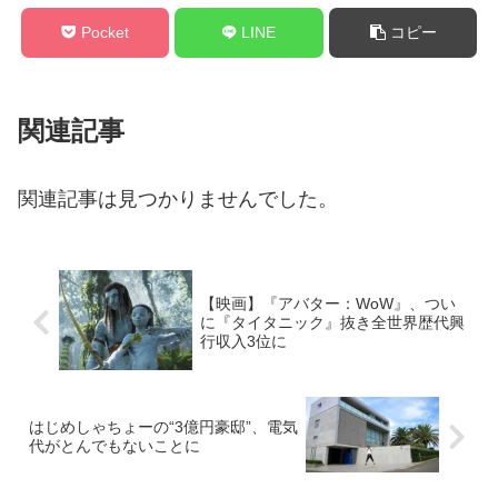
Pocket
LINE
コピー
関連記事
関連記事は見つかりませんでした。
【映画】『アバター：WoW』、つい
に『タイタニック』抜き全世界歴代興
行収入3位に
はじめしゃちょーの“3億円豪邸”、電気
代がとんでもないことに