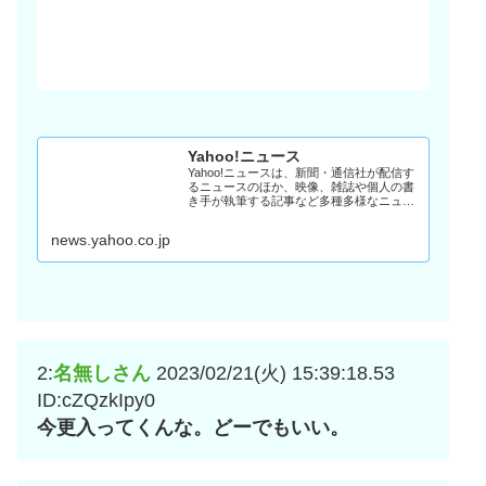
Yahoo!ニュース
Yahoo!ニュースは、新聞・通信社が配信す
るニュースのほか、映像、雑誌や個人の書
き手が執筆する記事など多種多様なニュー
スを掲載しています。
news.yahoo.co.jp
2:
名無しさん
2023/02/21(火) 15:39:18.53
ID:cZQzkIpy0
今更入ってくんな。どーでもいい。