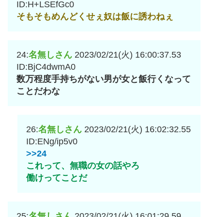
ID:H+LSEfGc0
そもそもめんどくせぇ奴は飯に誘わねぇ
24:
名無しさん
2023/02/21(火) 16:00:37.53
ID:BjC4dwmA0
数万程度手持ちがない男が女と飯行くなって
ことだわな
26:
名無しさん
2023/02/21(火) 16:02:32.55
ID:ENg/ip5v0
>>24
これって、無職の女の話やろ
働けってことだ
25:
名無しさん
2023/02/21(火) 16:01:29.59