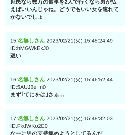
庶民なら数万の食事を2人で行くなら男が払
えばいいんじゃね。どうでもいい女を連れて
かないでしょ
15:
名無しさん
2023/02/21(火) 15:45:24.49
ID:hMGWkExJ0
遅い
16:
名無しさん
2023/02/21(火) 15:46:52.44
ID:5AUJ8e+n0
まず｢てにをは｣さぁ…
17:
名無しさん
2023/02/21(火) 15:48:32.03
ID:FkdWKo2E0
なーに男の支持集めようとしてるんだ