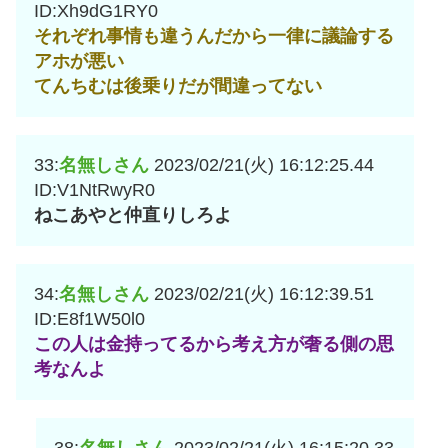
ID:Xh9dG1RY0
それぞれ事情も違うんだから一律に議論する
アホが悪い
てんちむは後乗りだが間違ってない
33:
名無しさん
2023/02/21(火) 16:12:25.44
ID:V1NtRwyR0
ねこあやと仲直りしろよ
34:
名無しさん
2023/02/21(火) 16:12:39.51
ID:E8f1W50l0
この人は金持ってるから考え方が奢る側の思
考なんよ
38:
名無しさん
2023/02/21(火) 16:15:20.33