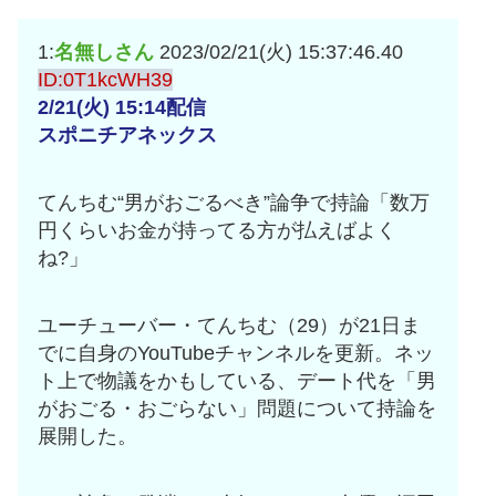
互RSS
1:
名無しさん
2023/02/21(火) 15:37:46.40
ID:0T1kcWH39
2/21(火) 15:14配信
スポニチアネックス
てんちむ“男がおごるべき”論争で持論「数万
円くらいお金が持ってる方が払えばよく
ね?」
ユーチューバー・てんちむ（29）が21日ま
でに自身のYouTubeチャンネルを更新。ネッ
ト上で物議をかもしている、デート代を「男
がおごる・おごらない」問題について持論を
展開した。