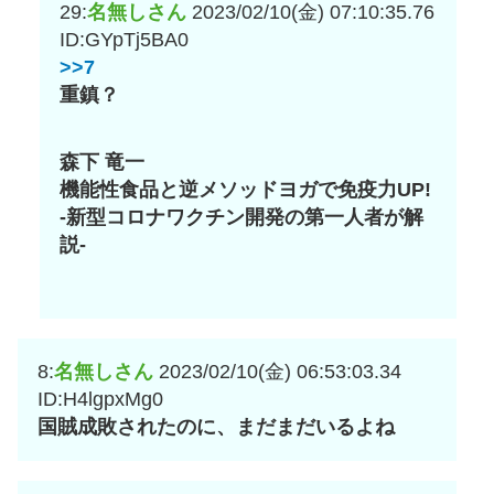
29:
名無しさん
2023/02/10(金) 07:10:35.76
ID:GYpTj5BA0
>>7
重鎮？
森下 竜一
機能性食品と逆メソッドヨガで免疫力UP!
-新型コロナワクチン開発の第一人者が解
説-
8:
名無しさん
2023/02/10(金) 06:53:03.34
ID:H4lgpxMg0
国賊成敗されたのに、まだまだいるよね