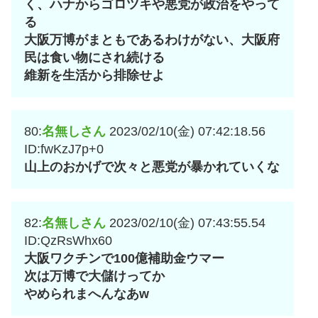
く、ハナからゴロツキや悪党が政治をやって
る
大阪万博がまともであるわけがない、大阪府
民は食い物にされ続ける
維新を生活から排除せよ
80:
名無しさん
2023/02/10(金) 07:42:18.56
ID:fwKzJ7p+0
山上のおかげで次々と悪党が暴かれていくな
82:
名無しさん
2023/02/10(金) 07:43:55.54
ID:QzRsWhx60
大阪ワクチンで100億補助金ウマー
次は万博で大儲けってか
やめられまへんなあw