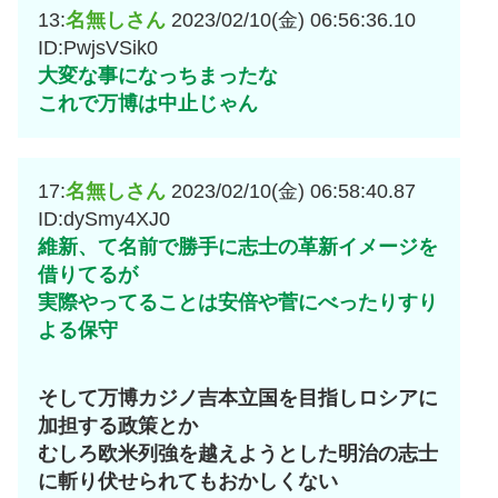
13:
名無しさん
2023/02/10(金) 06:56:36.10
ID:PwjsVSik0
大変な事になっちまったな
これで万博は中止じゃん
17:
名無しさん
2023/02/10(金) 06:58:40.87
ID:dySmy4XJ0
維新、て名前で勝手に志士の革新イメージを
借りてるが
実際やってることは安倍や菅にべったりすり
よる保守
そして万博カジノ吉本立国を目指しロシアに
加担する政策とか
むしろ欧米列強を越えようとした明治の志士
に斬り伏せられてもおかしくない