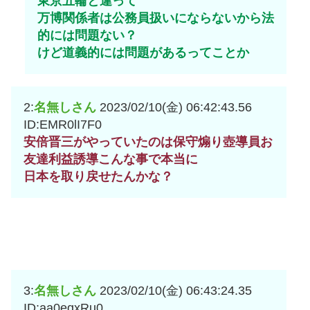
東京五輪と違って
万博関係者は公務員扱いにならないから法
的には問題ない？
けど道義的には問題があるってことか
2:
名無しさん
2023/02/10(金) 06:42:43.56
ID:EMR0lI7F0
安倍晋三がやっていたのは保守煽り壺導員お
友達利益誘導こんな事で本当に
日本を取り戻せたんかな？
3:
名無しさん
2023/02/10(金) 06:43:24.35
ID:aa0eqxRu0