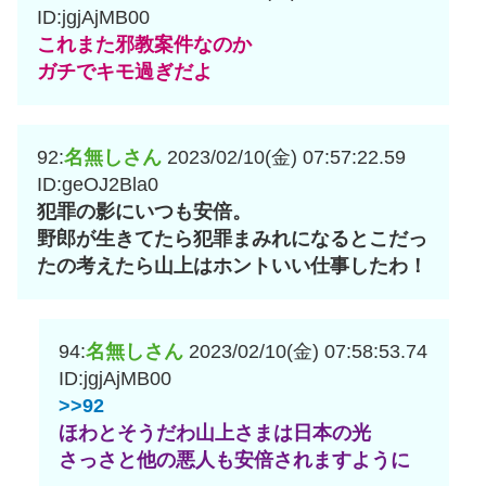
ID:jgjAjMB00
これまた邪教案件なのか
ガチでキモ過ぎだよ
92:
名無しさん
2023/02/10(金) 07:57:22.59
ID:geOJ2Bla0
犯罪の影にいつも安倍。
野郎が生きてたら犯罪まみれになるとこだっ
たの考えたら山上はホントいい仕事したわ！
94:
名無しさん
2023/02/10(金) 07:58:53.74
ID:jgjAjMB00
>>92
ほわとそうだわ山上さまは日本の光
さっさと他の悪人も安倍されますように