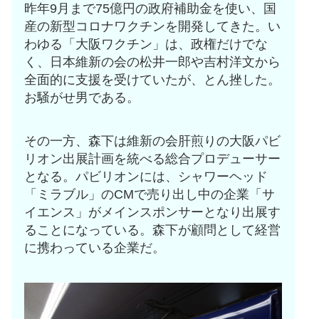
昨年9月まで75億円の政府補助金を使い、国
産の新型コロナワクチンを開発してきた。い
わゆる「大阪ワクチン」は、政権だけでな
く、日本維新の会の松井一郎や吉村洋文から
全面的に支援を受けていたが、とん挫した。
お騒がせ男である。
その一方、森下は維新の会肝煎りの大阪パビ
リオン出展計画を統べる総合プロデューサー
となる。パビリオンには、シャワーヘッド
「ミラブル」のCMで売り出し中の企業「サ
イエンス」がメインスポンサーとなり出展す
ることになっている。森下が顧問として経営
に携わっている企業だ。