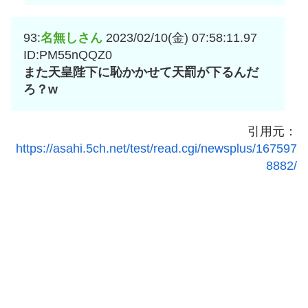
93:
名無しさん
2023/02/10(金) 07:58:11.97
ID:PM55nQQZ0
また天皇陛下に恥かかせて天罰が下るんだ
ろ？w
引用元：
https://asahi.5ch.net/test/read.cgi/newsplus/167597
8882/