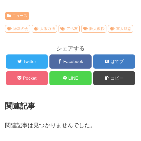
ニュース
維新の会
大阪万博
アベ友
阪大教授
重大疑惑
シェアする
Twitter
Facebook
はてブ
Pocket
LINE
コピー
関連記事
関連記事は見つかりませんでした。