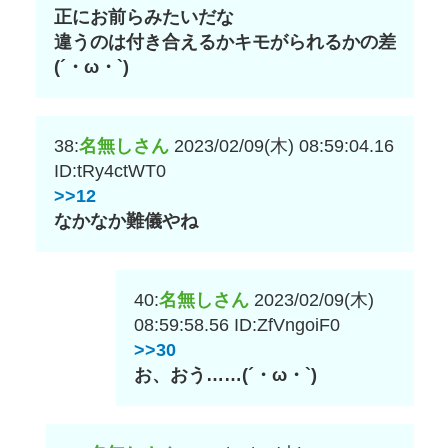
正にお前らみたいだな
違うのは付き合えるかキモがられるかの差
(´・ω・`)
38:
名無しさん
2023/02/09(木) 08:59:04.16
ID:tRy4ctWT0
>>12
なかなか難儀やね
40:
名無しさん
2023/02/09(木)
08:59:58.56
ID:ZfVngoiF0
>>30
お、おう……(´・ω・`)