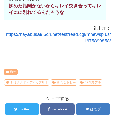
揉めた話聞かないからキレイ突き合ってキレ
イにに別れてるんだろうな
引用元：
https://hayabusa9.5ch.net/test/read.cgi/mnewsplus/
1675899858/
海外
レオナルド・ディカプリオ
新たなお相手
19歳モデル
シェアする
Twitter
Facebook
はてブ