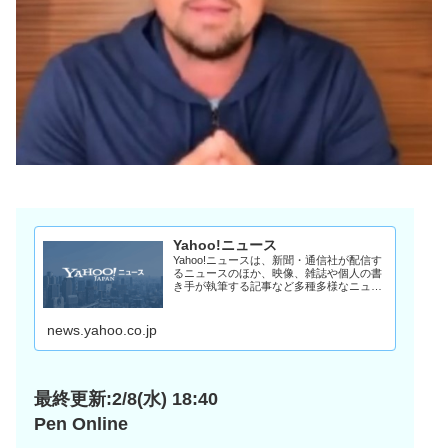
Yahoo!ニュース
Yahoo!ニュースは、新聞・通信社が配信す
るニュースのほか、映像、雑誌や個人の書
き手が執筆する記事など多種多様なニュー
スを掲載しています。
news.yahoo.co.jp
最終更新:2/8(水) 18:40
Pen Online