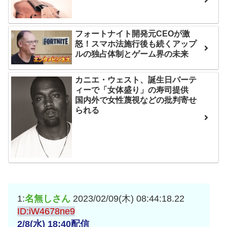
フォートナイト開発元CEOが激
怒！スマホ法施行後も続くアップ
ルの独占体制とゲーム界の未来
カニエ・ウェスト、誕生日パーテ
ィーで「女体盛り」の寿司提供
国内外で女性蔑視などの批判寄せ
られる
1:
名無しさん
2023/02/09(木) 08:44:18.22
ID:iW4678ne9
2/8(水) 18:40配信