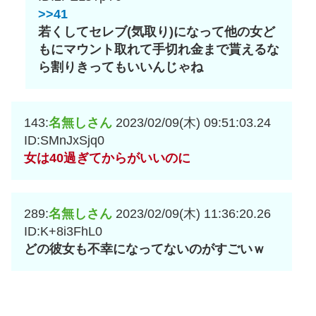
>>41
若くしてセレブ(気取り)になって他の女ど
もにマウント取れて手切れ金まで貰えるな
ら割りきってもいいんじゃね
143:
名無しさん
2023/02/09(木) 09:51:03.24
ID:SMnJxSjq0
女は40過ぎてからがいいのに
289:
名無しさん
2023/02/09(木) 11:36:20.26
ID:K+8i3FhL0
どの彼女も不幸になってないのがすごいｗ