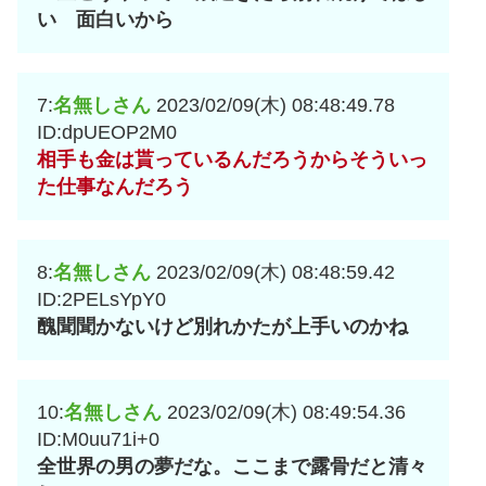
い 面白いから
7:
名無しさん
2023/02/09(木) 08:48:49.78
ID:dpUEOP2M0
相手も金は貰っているんだろうからそういっ
た仕事なんだろう
8:
名無しさん
2023/02/09(木) 08:48:59.42
ID:2PELsYpY0
醜聞聞かないけど別れかたが上手いのかね
10:
名無しさん
2023/02/09(木) 08:49:54.36
ID:M0uu71i+0
全世界の男の夢だな。ここまで露骨だと清々