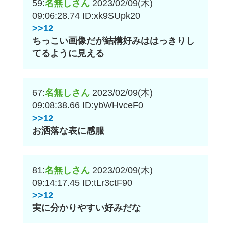
59:
名無しさん
2023/02/09(木)
09:06:28.74
ID:xk9SUpk20
>>12
ちっこい画像だが結構好みははっきりし
てるように見える
67:
名無しさん
2023/02/09(木)
09:08:38.66
ID:ybWHvceF0
>>12
お洒落な表に感服
81:
名無しさん
2023/02/09(木)
09:14:17.45
ID:tLr3ctF90
>>12
実に分かりやすい好みだな