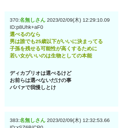
370:
名無しさん
2023/02/09(木) 12:29:10.09
ID:p8Uhk+aF0
選べるのなら
男は誰でも25歳以下がいいに決まってる
子孫を残せる可能性が高くするために
若い女がいいのは生物としての本能
ディカプリオは選べるけど
お前らは選べないだけの事
ババァで我慢しとけ
383:
名無しさん
2023/02/09(木) 12:32:53.66
ID:xSZ6B/CP0