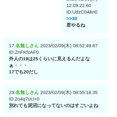
12:09:22.60
ID:UdzC0Akn0
>>30
君やるね
17:
名無しさん
2023/02/09(木) 08:52:49.87
ID:ZnFKfcAF0
外人の19は25くらいに見えるんだよな
ぁ・・・
17でも20だし
23:
名無しさん
2023/02/09(木) 08:55:18.35
ID:2o4q7uU+0
別れても泥沼になってないのはすごいよね