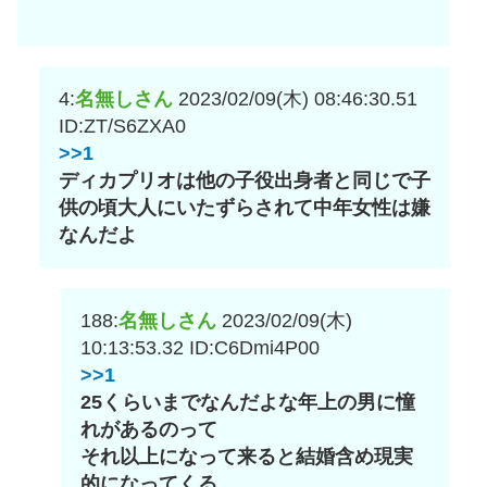
4:
名無しさん
2023/02/09(木) 08:46:30.51
ID:ZT/S6ZXA0
>>1
ディカプリオは他の子役出身者と同じで子
供の頃大人にいたずらされて中年女性は嫌
なんだよ
188:
名無しさん
2023/02/09(木)
10:13:53.32
ID:C6Dmi4P00
>>1
25くらいまでなんだよな年上の男に憧
れがあるのって
それ以上になって来ると結婚含め現実
的になってくる