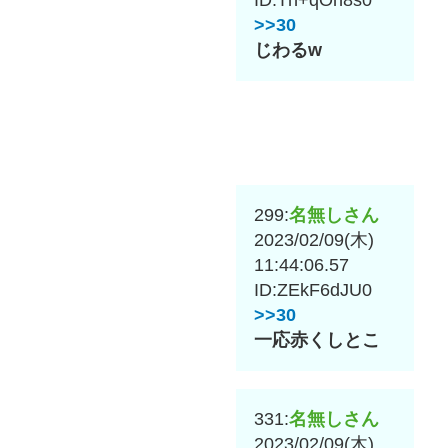
>>30
じわるw
299:
名無しさん
2023/02/09(木)
11:44:06.57
ID:ZEkF6dJU0
>>30
一応赤くしとこ
331:
名無しさん
2023/02/09(木)