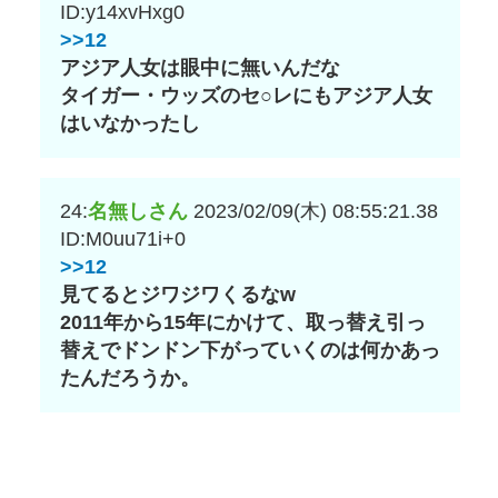
ID:y14xvHxg0
>>12
アジア人女は眼中に無いんだな
タイガー・ウッズのセ○レにもアジア人女
はいなかったし
24:
名無しさん
2023/02/09(木) 08:55:21.38
ID:M0uu71i+0
>>12
見てるとジワジワくるなw
2011年から15年にかけて、取っ替え引っ
替えでドンドン下がっていくのは何かあっ
たんだろうか。