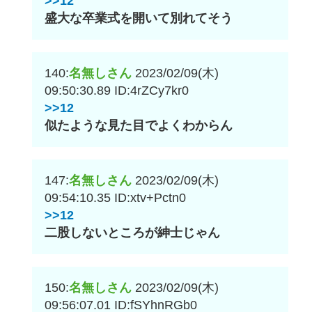
>>12
盛大な卒業式を開いて別れてそう
140:
名無しさん
2023/02/09(木)
09:50:30.89
ID:4rZCy7kr0
>>12
似たような見た目でよくわからん
147:
名無しさん
2023/02/09(木)
09:54:10.35
ID:xtv+Pctn0
>>12
二股しないところが紳士じゃん
150:
名無しさん
2023/02/09(木)
09:56:07.01
ID:fSYhnRGb0