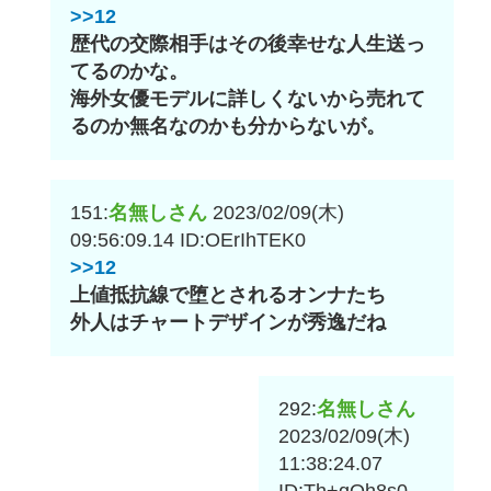
>>12
歴代の交際相手はその後幸せな人生送っ
てるのかな。
海外女優モデルに詳しくないから売れて
るのか無名なのかも分からないが。
151:
名無しさん
2023/02/09(木)
09:56:09.14
ID:OErIhTEK0
>>12
上値抵抗線で堕とされるオンナたち
外人はチャートデザインが秀逸だね
292:
名無しさん
2023/02/09(木)
11:38:24.07
ID:Th+qOh8s0