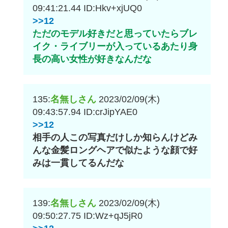
09:41:21.44
ID:Hkv+xjUQ0
>>12
ただのモデル好きだと思っていたらブレ
イク・ライブリーが入っているあたり身
長の高い女性が好きなんだな
135:
名無しさん
2023/02/09(木)
09:43:57.94
ID:crJipYAE0
>>12
相手の人この写真だけしか知らんけどみ
んな金髪ロングヘアで似たような顔で好
みは一貫してるんだな
139:
名無しさん
2023/02/09(木)
09:50:27.75
ID:Wz+qJ5jR0