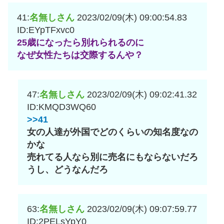
41:
名無しさん
2023/02/09(木) 09:00:54.83
ID:EYpTFxvc0
25歳になったら別れられるのに
なぜ女性たちは交際するんや？
47:
名無しさん
2023/02/09(木) 09:02:41.32
ID:KMQD3WQ60
>>41
女の人達が外国でどのくらいの知名度なの
かな
売れてる人なら別に売名にもならないだろ
うし、どうなんだろ
63:
名無しさん
2023/02/09(木) 09:07:59.77
ID:2PELsYpY0