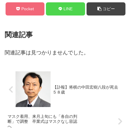
Pocket
LINE
コピー
関連記事
関連記事は見つかりませんでした。
【訃報】将棋の中田宏樹八段が死去
５８歳
マスク着用、来月上旬にも「各自の判
断」で調整 卒業式はマスクなし容認
へ