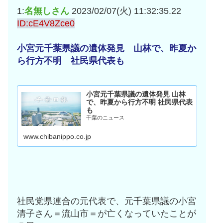
互RSS
1:
名無しさん
2023/02/07(火) 11:32:35.22
ID:cE4V8Zce0
小宮元千葉県議の遺体発見 山林で、昨夏か
ら行方不明 社民県代表も
小宮元千葉県議の遺体発見 山林
で、昨夏から行方不明 社民県代表
も
千葉のニュース
www.chibanippo.co.jp
社民党県連合の元代表で、元千葉県議の小宮
清子さん＝流山市＝が亡くなっていたことが