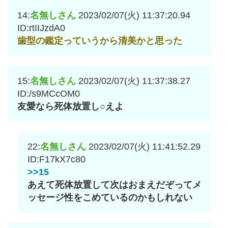
14:
名無しさん
2023/02/07(火) 11:37:20.94
ID:rtIIJzdA0
歯型の鑑定っていうから清美かと思った
15:
名無しさん
2023/02/07(火) 11:37:38.27
ID:/s9MCcOM0
友愛なら死体放置し○えよ
22:
名無しさん
2023/02/07(火) 11:41:52.29
ID:F17kX7c80
>>15
あえて死体放置して次はおまえだぞってメ
ッセージ性をこめているのかもしれない