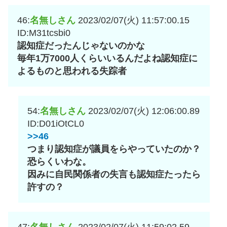
46:
名無しさん
2023/02/07(火) 11:57:00.15
ID:M31tcsbi0
認知症だったんじゃないのかな
毎年1万7000人くらいいるんだよね認知症に
よるものと思われる失踪者
54:
名無しさん
2023/02/07(火) 12:06:00.89
ID:D01iOtCL0
>>46
つまり認知症が議員をらやっていたのか？
恐らくいわな。
因みに自民関係者の失言も認知症たったら
許すの？
47:
名無しさん
2023/02/07(火) 11:59:02.59