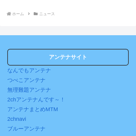
ホーム
ニュース
アンテナサイト
なんでもアンテナ
つべこアンテナ
無理難題アンテナ
2chアンテナんです～！
アンテナまとめMTM
2chnavi
ブルーアンテナ