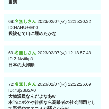
粛清
68:
名無しさん
2023/02/07(火) 12:15:30.32
ID:HAHU+/Eh0
袋被せて山に埋めたかな
69:
名無しさん
2023/02/07(火) 12:18:57.43
ID:ZtNwiikp0
日本の大掃除
72:
名無しさん
2023/02/07(火) 12:22:26.69
ID:7Sj23B2A0
大物議員なんだよなあw
本当にボケや徘徊なら高齢者の社会問題とし
て野党やマスコミが騒ぐからw