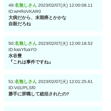
49:
名無しさん
2023/02/07(火) 12:00:08.11
ID:wHRoVKAR0
大病だから、末期癌とかかな
自殺だろね
50:
名無しさん
2023/02/07(火) 12:00:18.52
ID:kasYfuaYO
水谷豊
『これは事件ですね』
51:
名無しさん
2023/02/07(火) 12:01:25.61
ID:Vd1/PLSf0
勝手に辞職して総括されたの?