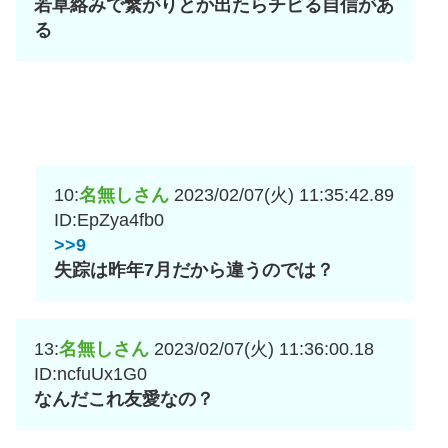
若草絡みで繋がりとか出たらチビる自信があ
る
10:
名無しさん
2023/02/07(火) 11:35:42.89
ID:EpZya4fb0
>>9
失踪は昨年7月だから違うのでは？
13:
名無しさん
2023/02/07(火) 11:36:00.18
ID:ncfuUx1G0
なんだこれ友愛なの？