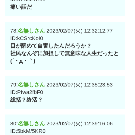
痛い話だ
78:
名無しさん
2023/02/07(火) 12:32:12.77
ID:kCSrcKoI0
目が醒めて自害したんだろうか？
社民なんぞに加担して無意味な人生だったと
(´・д・｀)
79:
名無しさん
2023/02/07(火) 12:35:23.53
ID:Ptwa2fbF0
総括？終活？
80:
名無しさん
2023/02/07(火) 12:39:16.06
ID:5bkM/5KR0