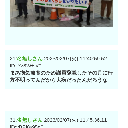
21:
名無しさん
2023/02/07(火) 11:40:59.52
ID:iYz8W+b/0
まあ病気療養のため議員辞職したその月に行
方不明ってんだから大病だったんだろうな
31:
名無しさん
2023/02/07(火) 11:45:36.11
ID:vBPKa95g0