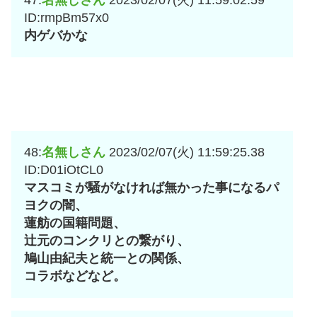
ID:rmpBm57x0
内ゲバかな
48:
名無しさん
2023/02/07(火) 11:59:25.38
ID:D01iOtCL0
マスコミが騒がなければ無かった事になるパ
ヨクの闇、
蓮舫の国籍問題、
辻元のコンクリとの繋がり、
鳩山由紀夫と統一との関係、
コラボなどなど。