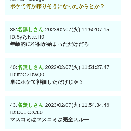
ボケて何か喋りそうになったからとか？
38:
名無しさん
2023/02/07(火) 11:50:07.15
ID:5y7yNapH0
年齢的に徘徊が始まっただけだろ
40:
名無しさん
2023/02/07(火) 11:51:27.47
ID:tfpG2DwQ0
単にボケて徘徊しただけじゃ？
43:
名無しさん
2023/02/07(火) 11:54:34.46
ID:D01iOtCL0
マスコミはマスコミは完全スルー