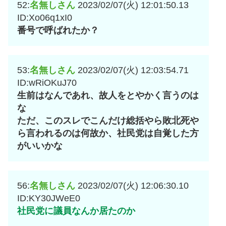
52:
名無しさん
2023/02/07(火) 12:01:50.13
ID:Xo06q1xI0
番号で呼ばれたか？
53:
名無しさん
2023/02/07(火) 12:03:54.71
ID:wRiOKuJ70
生前はなんであれ、故人をとやかく言うのは
な
ただ、このスレでこんだけ総括やら敗北死や
ら言われるのは何故か、社民党は自覚した方
がいいかな
56:
名無しさん
2023/02/07(火) 12:06:30.10
ID:KY30JWeE0
社民党に議員なんか居たのか