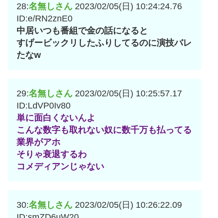
28:
名無しさん
2023/02/05(日) 10:24:24.76
ID:e/RN2znE0
中居いつも番組で金の話になると
すげービックリしたふりしてるのに演技バレ
たなw
29:
名無しさん
2023/02/05(日) 10:25:57.17
ID:LdVP0Iv80
単に面白くないんよ
こんな数字も取れない奴に数千万も払ってる
業界がアホ
そりゃ衰退するわ
コメディアンじゃない
30:
名無しさん
2023/02/05(日) 10:26:22.09
ID:smZD6uW20