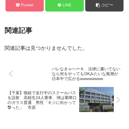
Pocket
LINE
コピー
関連記事
関連記事は見つかりませんでした。
バレなきゃヘーキ、法律に書いてない
なら何をやってもOKみたいな風潮が
日本中で広がるwwwwwwww
【千葉】猟銃で走行中のスクールバス
を誤射 高校生24人乗車、弾は乗降口
のガラス貫通 男性「キジに向かって
撃った」 市原