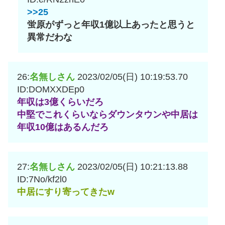
>>25
蛍原がずっと年収1億以上あったと思うと
異常だわな
26:
名無しさん
2023/02/05(日) 10:19:53.70
ID:DOMXXDEp0
年収は3億くらいだろ
中堅でこれくらいならダウンタウンや中居は
年収10億はあるんだろ
27:
名無しさん
2023/02/05(日) 10:21:13.88
ID:7No/kf2l0
中居にすり寄ってきたw