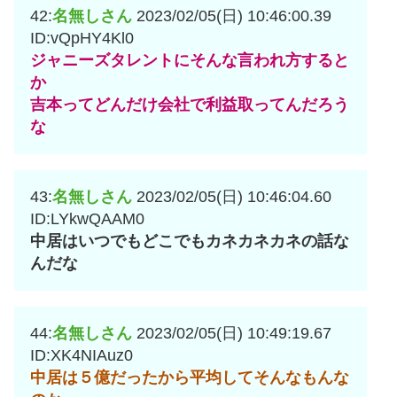
42:
名無しさん
2023/02/05(日) 10:46:00.39
ID:vQpHY4Kl0
ジャニーズタレントにそんな言われ方すると
か
吉本ってどんだけ会社で利益取ってんだろう
な
43:
名無しさん
2023/02/05(日) 10:46:04.60
ID:LYkwQAAM0
中居はいつでもどこでもカネカネカネの話な
んだな
44:
名無しさん
2023/02/05(日) 10:49:19.67
ID:XK4NIAuz0
中居は５億だったから平均してそんなもんな