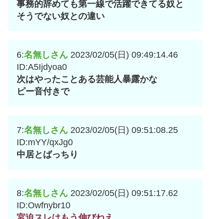
事務的辞めても第一線で活躍できてる奴と
そうでない奴との違い
6:
名無しさん
2023/02/05(日) 09:49:14.46
ID:A5Ijdyoa0
次はやったことある芸能人暴露かな
ピー音付きで
7:
名無しさん
2023/02/05(日) 09:51:08.25
ID:mYY/qxJg0
中居とばっちり
8:
名無しさん
2023/02/05(日) 09:51:17.62
ID:Owfnybr10
宮迫スレはもう伸びねえ