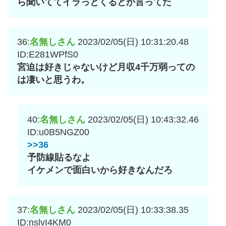
ら聞いててイラっとくるとか言ってた
36:
名無しさん
2023/02/05(日) 10:31:20.48
ID:E281WPfS0
宮迫は好きじゃないけど月収4千万弱っての
は凄いと思うわ。
40:
名無しさん
2023/02/05(日) 10:43:32.46
ID:u0B5NGZ00
>>36
予防線貼るなよ
イケメンで面白いから好きなんだろ
37:
名無しさん
2023/02/05(日) 10:33:38.35
ID:nslvI4KM0