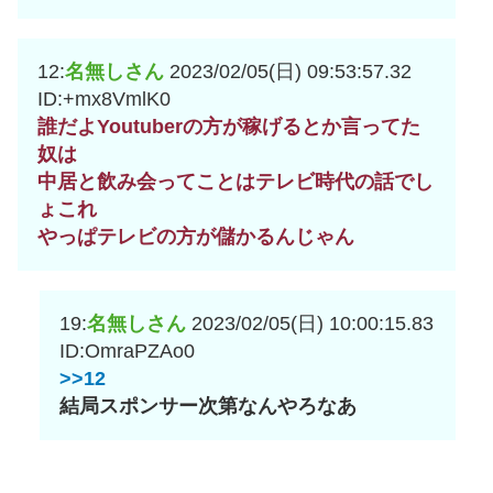
12:
名無しさん
2023/02/05(日) 09:53:57.32
ID:+mx8VmlK0
誰だよYoutuberの方が稼げるとか言ってた
奴は
中居と飲み会ってことはテレビ時代の話でし
ょこれ
やっぱテレビの方が儲かるんじゃん
19:
名無しさん
2023/02/05(日) 10:00:15.83
ID:OmraPZAo0
>>12
結局スポンサー次第なんやろなあ