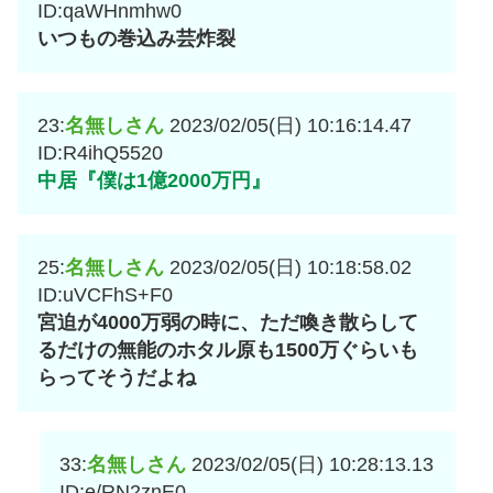
ID:qaWHnmhw0
いつもの巻込み芸炸裂
23:
名無しさん
2023/02/05(日) 10:16:14.47
ID:R4ihQ5520
中居『僕は1億2000万円』
25:
名無しさん
2023/02/05(日) 10:18:58.02
ID:uVCFhS+F0
宮迫が4000万弱の時に、ただ喚き散らして
るだけの無能のホタル原も1500万ぐらいも
らってそうだよね
33:
名無しさん
2023/02/05(日) 10:28:13.13
ID:e/RN2znE0