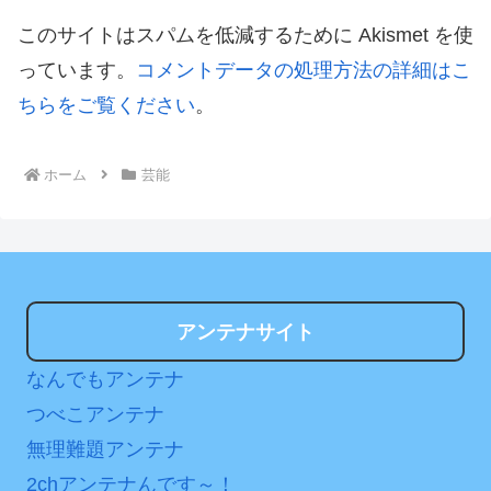
このサイトはスパムを低減するために Akismet を使
っています。
コメントデータの処理方法の詳細はこ
ちらをご覧ください
。
ホーム
芸能
アンテナサイト
なんでもアンテナ
つべこアンテナ
無理難題アンテナ
2chアンテナんです～！