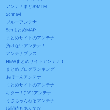
アンテナまとめMTM
2chnavi
ブルーアンテナ
5chまとめMAP
まとめサイトのアンテナ
負けないアンテナ！
アンテナプラス
NEWまとめサイトアンテナ！
まとめブログランキング
あぼーんアンテナ
まとめサイトのアンテナ
キター！(ﾟ∀ﾟ)アンテナ
うさちゃんねるアンテナ
時間待ちあんてな