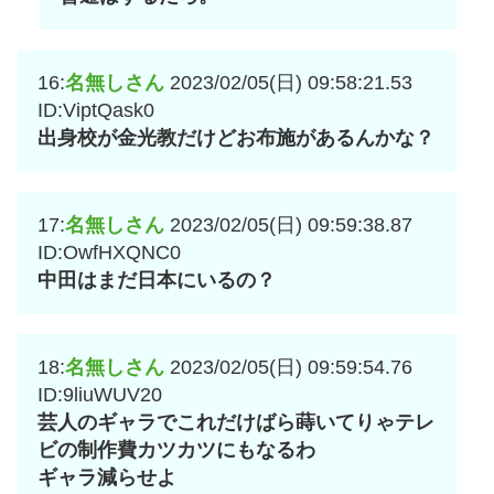
16:
名無しさん
2023/02/05(日) 09:58:21.53
ID:ViptQask0
出身校が金光教だけどお布施があるんかな？
17:
名無しさん
2023/02/05(日) 09:59:38.87
ID:OwfHXQNC0
中田はまだ日本にいるの？
18:
名無しさん
2023/02/05(日) 09:59:54.76
ID:9liuWUV20
芸人のギャラでこれだけばら蒔いてりゃテレ
ビの制作費カツカツにもなるわ
ギャラ減らせよ