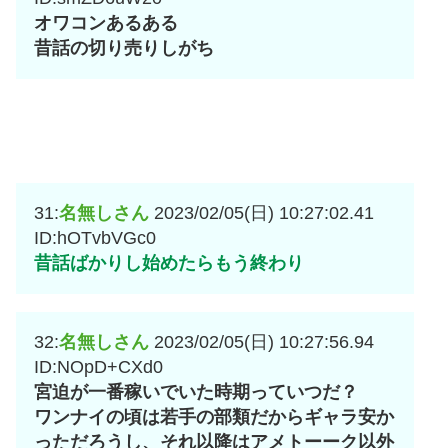
オワコンあるある
昔話の切り売りしがち
31:
名無しさん
2023/02/05(日) 10:27:02.41
ID:hOTvbVGc0
昔話ばかりし始めたらもう終わり
32:
名無しさん
2023/02/05(日) 10:27:56.94
ID:NOpD+CXd0
宮迫が一番稼いでいた時期っていつだ？
ワンナイの頃は若手の部類だからギャラ安か
っただろうし、それ以降はアメトーーク以外