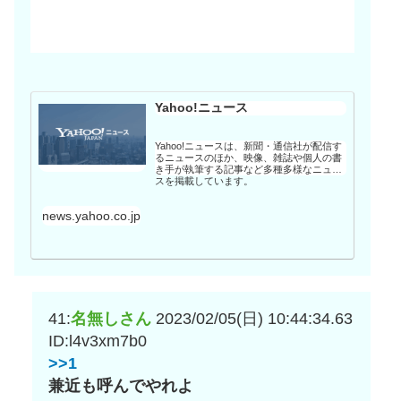
Yahoo!ニュース
Yahoo!ニュースは、新聞・通信社が配信す
るニュースのほか、映像、雑誌や個人の書
き手が執筆する記事など多種多様なニュー
スを掲載しています。
news.yahoo.co.jp
41:
名無しさん
2023/02/05(日) 10:44:34.63
ID:l4v3xm7b0
>>1
兼近も呼んでやれよ