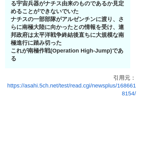
る宇宙兵器がナチス由来のものであるか見定
めることができないでいた
ナチスの一部部隊がアルゼンチンに渡り、さ
らに南極大陸に向かったとの情報を受け、連
邦政府は太平洋戦争終結後直ちに大規模な南
極進行に踏み切った
これが南極作戦(Operation High-Jump)であ
る
引用元：
https://asahi.5ch.net/test/read.cgi/newsplus/168661
8154/