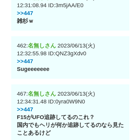
12:31:08.94
ID:3m5jAA/E0
>>447
雑杉ｗ
462:
名無しさん
2023/06/13(火)
12:32:55.98
ID:QNZ3gXdv0
>>447
Sugeeeeeee
467:
名無しさん
2023/06/13(火)
12:34:31.48
ID:0yra0W9N0
>>447
F15がUFO追跡してるのこれ？
国内でもヘリが何か追跡してるのなら見た
ことあるけど