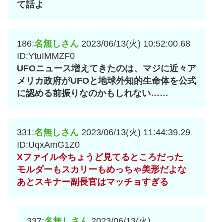
て話よ
186:
名無しさん
2023/06/13(火) 10:52:00.68
ID:YtuIMMZF0
UFOニュース増えてきたのは、マジに近々ア
メリカ政府がUFOと地球外知的生命体を公式
に認める前振りなのかもしれない……
331:
名無しさん
2023/06/13(火) 11:44:39.29
ID:UqxAmG1Z0
Xファイル今ちょうど見てるところだった
モルダーもスカリーもめっちゃ美形だよな
あとスキナー副長官はマッチョすぎる
337:
名無しさん
2023/06/13(火)