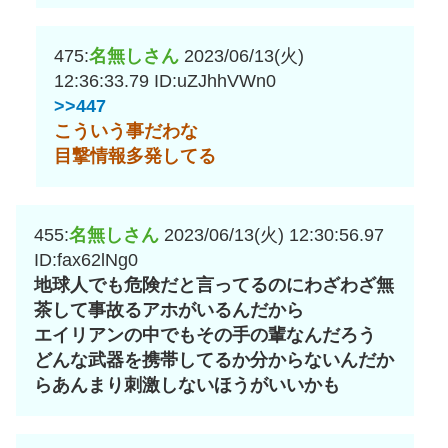
475:
名無しさん
2023/06/13(火)
12:36:33.79
ID:uZJhhVWn0
>>447
こういう事だわな
目撃情報多発してる
455:
名無しさん
2023/06/13(火) 12:30:56.97
ID:fax62lNg0
地球人でも危険だと言ってるのにわざわざ無
茶して事故るアホがいるんだから
エイリアンの中でもその手の輩なんだろう
どんな武器を携帯してるか分からないんだか
らあんまり刺激しないほうがいいかも