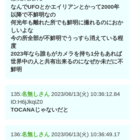
なんでUFOとかエイリアンとかって2000年
以降で不鮮明なの
何光年も離れた所でも鮮明に撮れるのにおか
しいよな
今の所全部が不鮮明でうっすら消えている程
度
2023年なら誰もがカメラを持ち1分もあれば
世界中の人と共有出来るのになぜか未だに不
鮮明
135:
名無しさん
2023/06/13(火) 10:36:12.84
ID:H6jJkqiZ0
TOCANAじゃないだと
136:
名無しさん
2023/06/13(火) 10:36:49.17