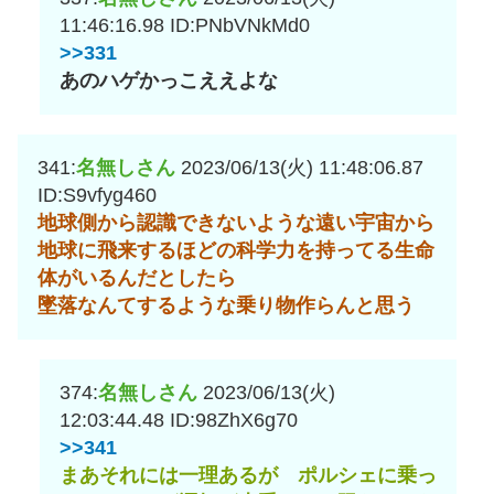
11:46:16.98
ID:PNbVNkMd0
>>331
あのハゲかっこええよな
341:
名無しさん
2023/06/13(火) 11:48:06.87
ID:S9vfyg460
地球側から認識できないような遠い宇宙から
地球に飛来するほどの科学力を持ってる生命
体がいるんだとしたら
墜落なんてするような乗り物作らんと思う
374:
名無しさん
2023/06/13(火)
12:03:44.48
ID:98ZhX6g70
>>341
まあそれには一理あるが ポルシェに乗っ