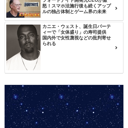
互RSS
フォートナイト開発元CEOが激
怒！スマホ法施行後も続くアップ
ルの独占体制とゲーム界の未来
カニエ・ウェスト、誕生日パーテ
ィーで「女体盛り」の寿司提供
国内外で女性蔑視などの批判寄せ
られる