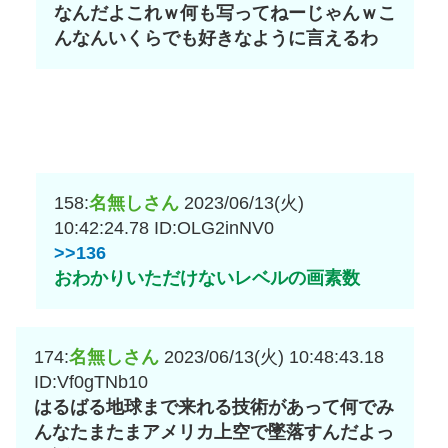
なんだよこれｗ何も写ってねーじゃんｗこ
んなんいくらでも好きなように言えるわ
158:
名無しさん
2023/06/13(火)
10:42:24.78
ID:OLG2inNV0
>>136
おわかりいただけないレベルの画素数
174:
名無しさん
2023/06/13(火) 10:48:43.18
ID:Vf0gTNb10
はるばる地球まで来れる技術があって何でみ
んなたまたまアメリカ上空で墜落すんだよっ