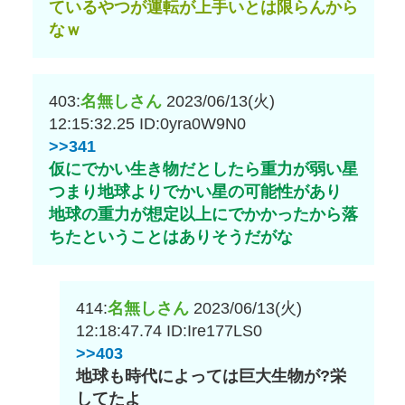
ているやつが運転が上手いとは限らんから
なｗ
403:
名無しさん
2023/06/13(火)
12:15:32.25
ID:0yra0W9N0
>>341
仮にでかい生き物だとしたら重力が弱い星
つまり地球よりでかい星の可能性があり
地球の重力が想定以上にでかかったから落
ちたということはありそうだがな
414:
名無しさん
2023/06/13(火)
12:18:47.74
ID:Ire177LS0
>>403
地球も時代によっては巨大生物が?栄
してたよ