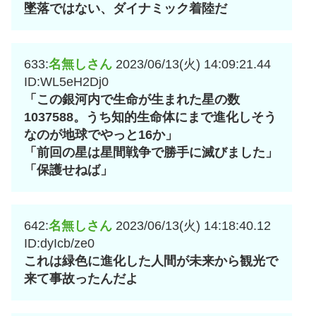
墜落ではない、ダイナミック着陸だ
633:
名無しさん
2023/06/13(火) 14:09:21.44
ID:WL5eH2Dj0
「この銀河内で生命が生まれた星の数
1037588。うち知的生命体にまで進化しそう
なのが地球でやっと16か」
「前回の星は星間戦争で勝手に滅びました」
「保護せねば」
642:
名無しさん
2023/06/13(火) 14:18:40.12
ID:dyIcb/ze0
これは緑色に進化した人間が未来から観光で
来て事故ったんだよ