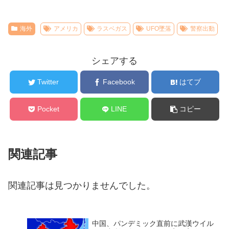
海外
アメリカ
ラスベガス
UFO墜落
警察出動
シェアする
Twitter
Facebook
はてブ
Pocket
LINE
コピー
関連記事
関連記事は見つかりませんでした。
中国、パンデミック直前に武漢ウイル