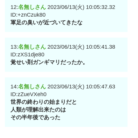
12:
名無しさん
2023/06/13(火) 10:05:32.32
ID:+znCzuk80
軍足の臭いが近づいてきたな
13:
名無しさん
2023/06/13(火) 10:05:41.38
ID:zXS1dje80
覚せい剤ガンギマリだったか。
14:
名無しさん
2023/06/13(火) 10:05:47.63
ID:zZueVXeh0
世界の終わりの始まりだと
人類が理解出来たのは
その半年後であった