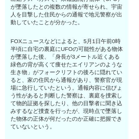
が墜落したとの複数の情報が寄せられ、宇宙
人を目撃した住民からの通報で地元警察が出
動していたことが分かった。
FOXニュースなどによると、5月1日午前0時
半頃に自宅の裏庭にUFOの可能性がある物体
が墜落した後、「身長が3メートル近くある
緑色の背が高くて痩せたエイリアンのような
生き物」がフォークリフトの後ろに隠れてい
ると、家の住民から通報があり、警察官が現
場に急行していたという。通報内容に信ぴょ
う性があると判断した警察は、裏庭を捜索し
て物的証拠を探したり、他の目撃者に聞き込
みするなど捜査を行ったが、現時点で墜落し
た物体の正体が何だったのか正確に把握でき
ていないという。