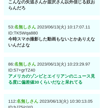
こんなの矢追さんか韮沢さん以外信じる奴お
らんだろ
53:
名無しさん
2023/06/13(火) 10:17:07.11
ID:TK5Wqa880
今時スマホ撮影した動画もないとかありえな
いんだよな
86:
名無しさん
2023/06/13(火) 10:23:29.97
ID:57+grTZ40
アメリカのゾンビとエイリアンのニュース見
る度に偏差値30くらいだなと呆れてる
112:
名無しさん
2023/06/13(火) 10:30:13.05
ID:hJ75/ciY0