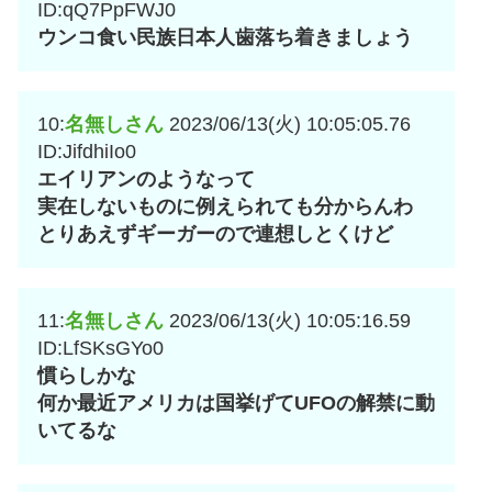
ID:qQ7PpFWJ0
ウンコ食い民族日本人歯落ち着きましょう
10:
名無しさん
2023/06/13(火) 10:05:05.76
ID:JifdhiIo0
エイリアンのようなって
実在しないものに例えられても分からんわ
とりあえずギーガーので連想しとくけど
11:
名無しさん
2023/06/13(火) 10:05:16.59
ID:LfSKsGYo0
慣らしかな
何か最近アメリカは国挙げてUFOの解禁に動
いてるな