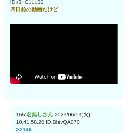
ID:/3+C1LL00
四日前の動画だけど
155:
名無しさん
2023/06/13(火)
10:41:58.20
ID:BhivQA070
>>136