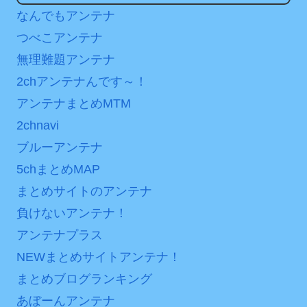
日本が北朝鮮に辛勝し二
後の日本の対応のスピード
なんでもアンテナ
次予選3連勝も、海外ファン
に世界が衝撃
つべこアンテナ
は采配に辛辣「おそろしい
【第7話予告】水10ドラ
無理難題アンテナ
内容の後半」「今日の森保
マ『ラムネモンキー』 トレ
はチキン」
2chアンテナんです～！
ンディなクリスマスイヴ
アンテナまとめMTM
七ツ森りり ご令嬢と召使
2/25(水)
いの禁断の恋…1日だけ許さ
2chnavi
36歳の彼女と結婚したい
れた夫婦としての時間をひ
のに、家族が猛反対。家族
ブルーアンテナ
たすら愛し合う。
から信じられない言葉が飛
5chまとめMAP
び出した… 他
Powered by livedoor 相
まとめサイトのアンテナ
「本気で潰しにきてる」
互RSS
負けないアンテナ！
滝沢秀明の新オーディショ
アンテナプラス
ンが“まんまジャニーズ”とフ
ァン衝撃
NEWまとめサイトアンテナ！
まとめブログランキング
Powered by livedoor 相
あぼーんアンテナ